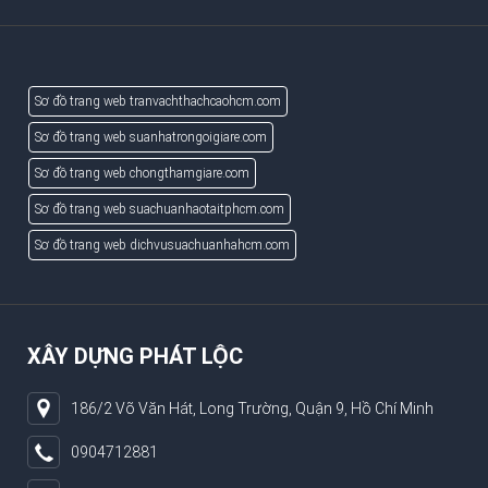
Sơ đồ trang web tranvachthachcaohcm.com
Sơ đồ trang web suanhatrongoigiare.com
Sơ đồ trang web chongthamgiare.com
Sơ đồ trang web suachuanhaotaitphcm.com
Sơ đồ trang web dichvusuachuanhahcm.com
XÂY DỰNG PHÁT LỘC
186/2 Võ Văn Hát, Long Trường, Quận 9, Hồ Chí Minh
0904712881