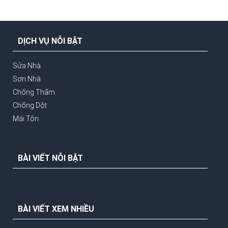
DỊCH VỤ NỖI BẬT
Sửa Nhà
Sơn Nhà
Chống Thấm
Chống Dột
Mái Tôn
BÀI VIẾT NỖI BẬT
BÀI VIẾT XEM NHIỀU