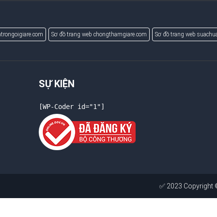
trongoigiare.com
Sơ đồ trang web chongthamgiare.com
Sơ đồ trang web suach
SỰ KIỆN
[WP-Coder id="1"]
✅ 2023 Copyright ©