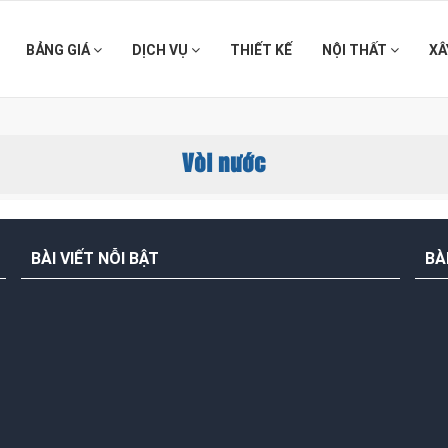
BẢNG GIÁ
DỊCH VỤ
THIẾT KẾ
NỘI THẤT
XÂ
Vòi nước
BÀI VIẾT NỖI BẬT
BÀ