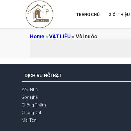
TRANG CHỦ
GIỚI THIỆU
Home
»
VẬT LIỆU
»
Vòi nước
DỊCH VỤ NỖI BẬT
Sửa Nhà
Sơn Nhà
Chống Thấm
Chống Dột
Mái Tôn