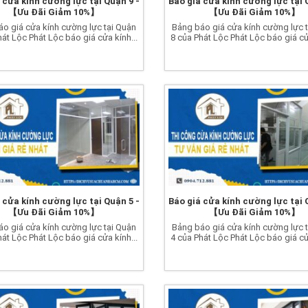
 cửa kính cường lực tại Quận 9 -
Báo giá cửa kính cường lực tại 
【Ưu Đãi Giảm 10%】
【Ưu Đãi Giảm 10%】
o giá cửa kính cường lực tại Quận
Bảng báo giá cửa kính cường lực 
hát Lộc Phát Lộc báo giá cửa kính...
8 của Phát Lộc Phát Lộc báo giá cửa
 cửa kính cường lực tại Quận 5 -
Báo giá cửa kính cường lực tại 
【Ưu Đãi Giảm 10%】
【Ưu Đãi Giảm 10%】
o giá cửa kính cường lực tại Quận
Bảng báo giá cửa kính cường lực 
hát Lộc Phát Lộc báo giá cửa kính...
4 của Phát Lộc Phát Lộc báo giá cửa