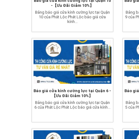
Báo giá cửa kính cường lực tại Quận 10
Báo giá
-【Ưu Đãi Giảm 10%】
Bảng báo giá cửa kính cường lực tại Quận
Bảng bá
10 của Phát Lộc Phát Lộc báo giá cửa
9 của P
kính...
Báo giá cửa kính cường lực tại Quận 6 -
Báo giá
【Ưu Đãi Giảm 10%】
Bảng báo giá cửa kính cường lực tại Quận
Bảng bá
6 của Phát Lộc Phát Lộc báo giá cửa kính...
5 của P