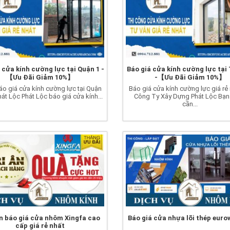
 cửa kính cường lực tại Quận 1 -
Báo giá cửa kính cường lực tạ
【Ưu Đãi Giảm 10%】
-【Ưu Đãi Giảm 10%】
o giá cửa kính cường lực tại Quận
Báo giá cửa kính cường lực giá rẻ 
hát Lộc Phát Lộc báo giá cửa kính...
Công Ty Xây Dựng Phát Lộc Bạn
cần...
n báo giá cửa nhôm Xingfa cao
Báo giá cửa nhựa lõi thép eur
cấp giá rẻ nhất