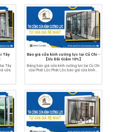
ại Tây
Báo giá cửa kính cường lực tại Củ Chi -
%】
【Ưu Đãi Giảm 10%】
tại Tây
Bảng báo giá cửa kính cường lực tại Củ Chi
giá cửa
của Phát Lộc Phát Lộc báo giá cửa kính...