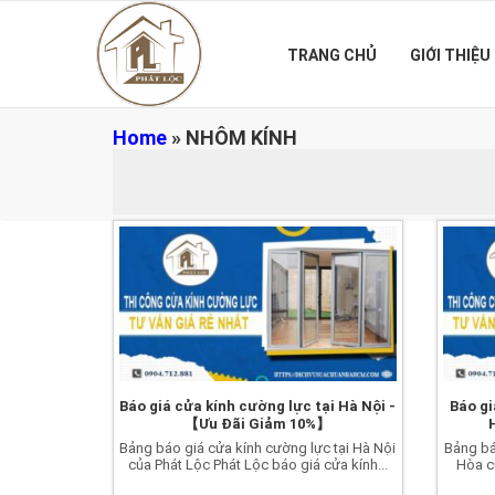
TRANG CHỦ
GIỚI THIỆU
Home
»
NHÔM KÍNH
Báo giá cửa kính cường lực tại Hà Nội -
Báo gi
【Ưu Đãi Giảm 10%】
Bảng báo giá cửa kính cường lực tại Hà Nội
Bảng bá
của Phát Lộc Phát Lộc báo giá cửa kính...
Hòa c