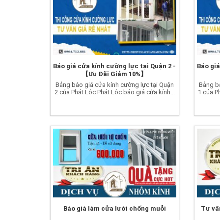
Báo giá cửa kính cường lực tại Quận 2 -
Báo giá
【Ưu Đãi Giảm 10%】
Bảng báo giá cửa kính cường lực tại Quận
Bảng bá
2 của Phát Lộc Phát Lộc báo giá cửa kính...
1 của P
Báo giá làm cửa lưới chống muỗi
Tư vấ