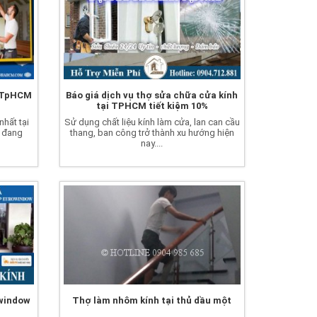
i TpHCM
Báo giá dịch vụ thợ sửa chữa cửa kính
tại TPHCM tiết kiệm 10%
nhất tại
Sử dụng chất liệu kính làm cửa, lan can cầu
 đang
thang, ban công trở thành xu hướng hiện
nay....
owindow
Thợ làm nhôm kính tại thủ dầu một