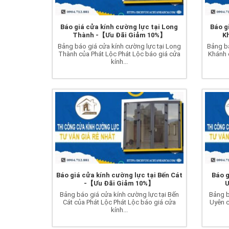
Báo giá cửa kính cường lực tại Long
Báo g
Thành -【Ưu Đãi Giảm 10%】
K
Bảng báo giá cửa kính cường lực tại Long
Bảng bá
Thành của Phát Lộc Phát Lộc báo giá cửa
Khánh 
kính...
Báo giá cửa kính cường lực tại Bến Cát
Báo g
-【Ưu Đãi Giảm 10%】
U
Bảng báo giá cửa kính cường lực tại Bến
Bảng b
Cát của Phát Lộc Phát Lộc báo giá cửa
Uyên c
kính...