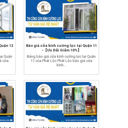
 Quận 12
Báo giá cửa kính cường lực tại Quận 11
-【Ưu Đãi Giảm 10%】
tại Quận
Bảng báo giá cửa kính cường lực tại Quận
iá cửa
11 của Phát Lộc Phát Lộc báo giá cửa
kính...