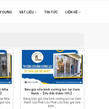
Y DỰNG
VẬT LIỆU
TIN TỨC
LIÊN HỆ
ại Nha
Báo giá cửa kính cường lực tại Cam
%】
Ranh -【Ưu Đãi Giảm 10%】
tại Nha
Bảng báo giá cửa kính cường lực tại Cam
giá cửa
Ranh của Phát Lộc Phát Lộc báo giá cửa
kính...