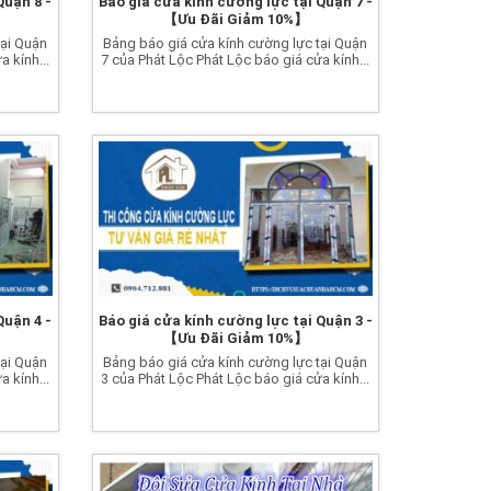
Quận 8 -
Báo giá cửa kính cường lực tại Quận 7 -
【Ưu Đãi Giảm 10%】
tại Quận
Bảng báo giá cửa kính cường lực tại Quận
 kính...
7 của Phát Lộc Phát Lộc báo giá cửa kính...
Quận 4 -
Báo giá cửa kính cường lực tại Quận 3 -
【Ưu Đãi Giảm 10%】
tại Quận
Bảng báo giá cửa kính cường lực tại Quận
 kính...
3 của Phát Lộc Phát Lộc báo giá cửa kính...