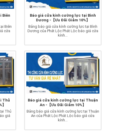
i Biên
Báo giá cửa kính cường lực tại Bình
】
Dương -【Ưu Đãi Giảm 10%】
ại Biên
Bảng báo giá cửa kính cường lực tại Bình
iá cửa
Dương của Phát Lộc Phát Lộc báo giá cửa
kính...
ại Thủ
Báo giá cửa kính cường lực tại Thuận
0%】
An -【Ưu Đãi Giảm 10%】
tại Thủ
Bảng báo giá cửa kính cường lực tại Thuận
áo giá
An của Phát Lộc Phát Lộc báo giá cửa
kính...