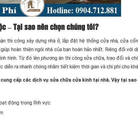
ộc – Tại sao nên chọn chúng tôi?
ận thi công xây dựng nhà ở, lắp đặt hệ thống cửa nhà, cửa cổn
iúp hoàn thiện ngôi nhà của bạn hoàn hảo nhất. Riêng đối với d
tình hình. Từ đó lên phương án thi công sửa chữa, trao đổi và c
c diễn ra nhanh chóng nhằm tiết kiệm thời gian và chi phí cho kh
ị cung cấp các dịch vụ sửa chữa cửa kính tại nhà. Vậy tại sa
oạt động trong lĩnh vực
âm