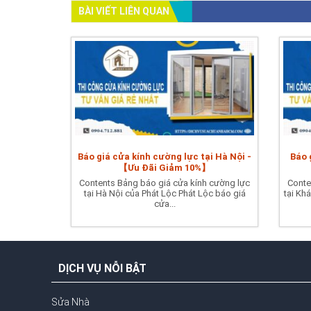
BÀI VIẾT LIÊN QUAN
Báo giá cửa kính cường lực tại Hà Nội -
Báo 
【Ưu Đãi Giảm 10%】
Contents Bảng báo giá cửa kính cường lực
Conte
tại Hà Nội của Phát Lộc Phát Lộc báo giá
tại Kh
cửa...
DỊCH VỤ NỖI BẬT
Sửa Nhà