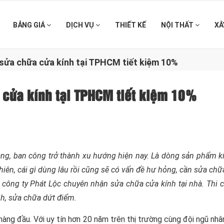
BẢNG GIÁ
DỊCH VỤ
THIẾT KẾ
NỘI THẤT
XÂ
 sửa chữa cửa kính tại TPHCM tiết kiệm 10%
a cửa kính tại TPHCM tiết kiệm 10%
hang, ban công trở thành xu hướng hiện nay. Là dòng sản phẩm 
 nhiên, cái gì dùng lâu rồi cũng sẽ có vấn đề hư hỏng, cần sửa chữ
 công ty Phát Lộc chuyên nhận sửa chữa cửa kính tại nhà. Thi 
nh, sửa chữa dứt điểm.
àng đầu. Với uy tín hơn 20 năm trên thị trường cùng đội ngũ nhâ