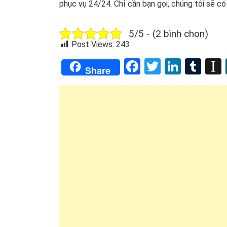
phục vụ 24/24. Chỉ cần bạn gọi, chúng tôi sẽ có 
5/5 - (2 bình chọn)
Post Views:
243
Facebook
Twitter
Linked
Tum
Share