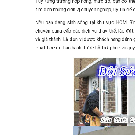
Tuỳ từng trường hợp hỏng, mức độ, bạn có thể
tìm đến những đơn vị chuyên nghiệp, uy tín để 
Nếu bạn đang sinh sống tại khu vực HCM, Bìn
chuyên cung cấp các dịch vụ thay thế, lắp đặt
và giá thành. Là đơn vị được khách hàng đánh g
Phát Lộc rất hân hạnh được hỗ trợ, phục vụ quý