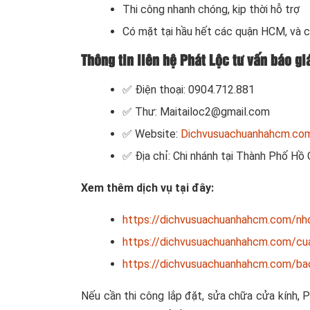
Thi công nhanh chóng, kịp thời hỗ trợ
Có mặt tại hầu hết các quận HCM, và c
Thông tin liên hệ Phát Lộc tư vấn báo g
✅ Điện thoại: 0904.712.881
✅ Thư: Maitailoc2@gmail.com
✅ Website:
Dichvusuachuanhahcm.co
✅ Địa chỉ: Chi nhánh tại Thành Phố Hồ 
Xem thêm dịch vụ tại đây:
https://dichvusuachuanhahcm.com/nh
https://dichvusuachuanhahcm.com/cua
https://dichvusuachuanhahcm.com/bao
Nếu cần thi công lắp đặt, sửa chữa cửa kính, P