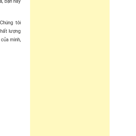
a, bạn hãy
Chúng tôi
chất lượng
 của mình,