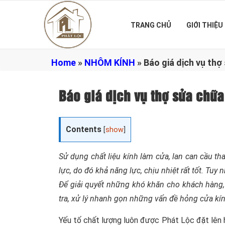
TRANG CHỦ
GIỚI THIỆU
Home
»
NHÔM KÍNH
»
Báo giá dịch vụ thợ
Báo giá dịch vụ thợ sửa chữ
Contents
[
show
]
Sử dụng chất liệu kính làm cửa, lan can cầu t
lực, do đó khả năng lực, chịu nhiệt rất tốt. Tuy
Để giải quyết những khó khăn cho khách hàng,
tra, xử lý nhanh gọn những vấn đề hỏng cửa kí
Yếu tố chất lượng luôn được Phát Lộc đặt lên h