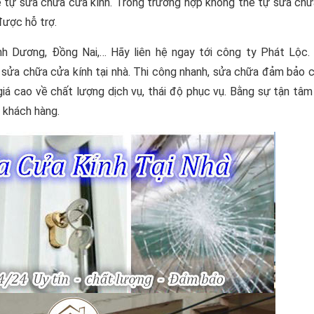
 tự sửa chữa cửa kính. Trong trường hợp không thể tự sửa chữ
được hỗ trợ.
h Dương, Đồng Nai,… Hãy liên hệ ngay tới công ty Phát Lộc. 
, sửa chữa cửa kính tại nhà. Thi công nhanh, sửa chữa đảm bảo 
iá cao về chất lượng dịch vụ, thái độ phục vụ. Bằng sự tận tâm
 khách hàng.