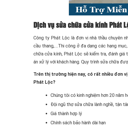
Dịch vụ sửa chữa cửa kính Phát L
Công ty Phát Lộc là đơn vị nhà thầu chuyên nh
cầu thang,….Thi công ở đa dạng các hạng mục, g
chữa cửa kính, Phát Lộc sẽ kiểm tra, đánh giá 
án xử lý với khách hàng. Quy trình sửa chữa đượ
Trên thị trường hiện nay, có rất nhiều đơn v
Phát Lộc?
Chúng tôi có kinh nghiệm hơn 20 năm h
Đội ngũ thợ sửa chữa lành nghề, tận t
Giá thành hợp lý
Chính sách bảo hành dài hạn