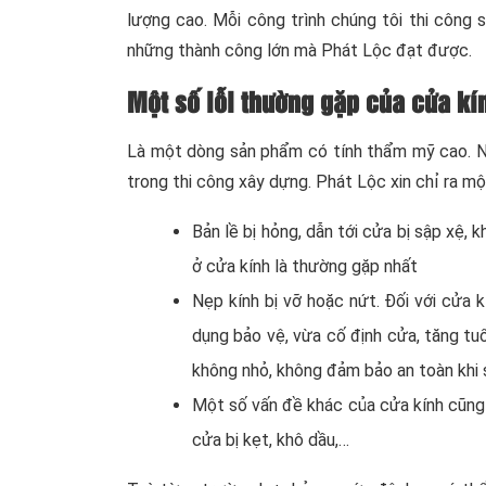
lượng cao. Mỗi công trình chúng tôi thi công
những thành công lớn mà Phát Lộc đạt được.
Một số lỗi thường gặp của cửa kí
Là một dòng sản phẩm có tính thẩm mỹ cao. Như
trong thi công xây dựng. Phát Lộc xin chỉ ra mộ
Bản lề bị hỏng, dẫn tới cửa bị sập xệ,
ở cửa kính là thường gặp nhất
Nẹp kính bị vỡ hoặc nứt. Đối với cửa 
dụng bảo vệ, vừa cố định cửa, tăng tu
không nhỏ, không đảm bảo an toàn khi
Một số vấn đề khác của cửa kính cũng
cửa bị kẹt, khô dầu,…