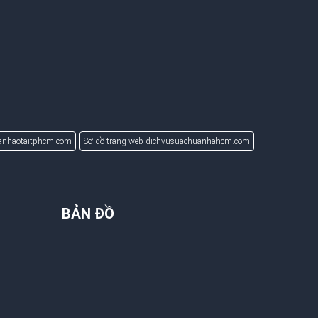
uanhaotaitphcm.com
Sơ đồ trang web dichvusuachuanhahcm.com
BẢN ĐỒ