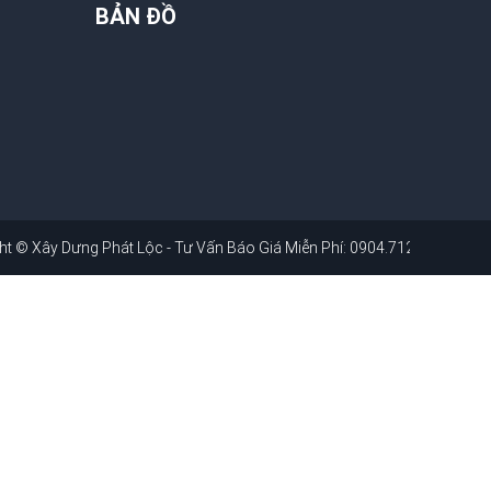
BẢN ĐỒ
 ©
Xây Dưng Phát Lộc - Tư Vấn Báo Giá Miễn Phí: 0904.712.881
. Website