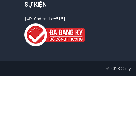
SỰ KIỆN
[WP-Coder id="1"]
✅ 2023 Copyright