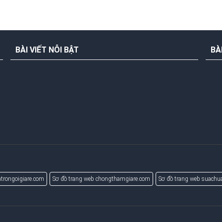
BÀI VIẾT NỖI BẬT
BÀ
trongoigiare.com
Sơ đồ trang web chongthamgiare.com
Sơ đồ trang web suach