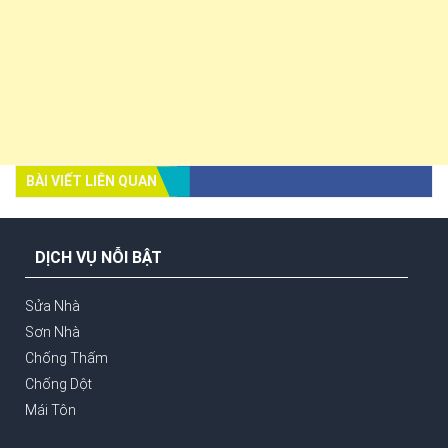
BÀI VIẾT LIÊN QUAN
DỊCH VỤ NỖI BẬT
Sửa Nhà
Sơn Nhà
Chống Thấm
Chống Dột
Mái Tôn