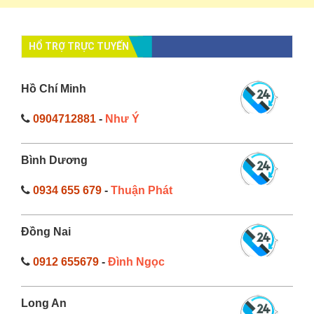
HỔ TRỢ TRỰC TUYẾN
Hồ Chí Minh
0904712881
-
Như Ý
Bình Dương
0934 655 679
-
Thuận Phát
Đồng Nai
0912 655679
-
Đình Ngọc
Long An