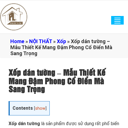
Tog
navi
Home
»
NỘI THẤT
»
Xốp
»
Xốp dán tường –
Mẫu Thiết Kế Mang Đậm Phong Cổ Điển Mà
Sang Trọng
Xốp dán tường – Mẫu Thiết Kế
Mang Đậm Phong Cổ Điển Mà
Sang Trọng
Contents
[
show
]
Xốp dán tường
là sản phẩm được sử dụng rất phổ biến