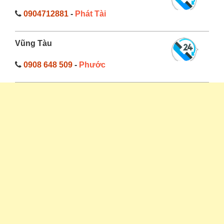
0904712881
-
Phát Tài
Vũng Tàu
0908 648 509
-
Phước