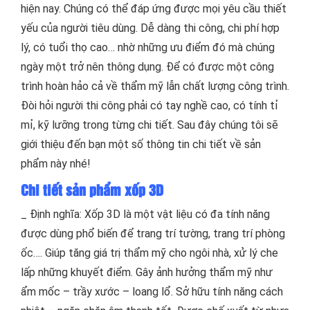
hiện nay. Chúng có thể đáp ứng được mọi yêu cầu thiết
yếu của người tiêu dùng. Dễ dàng thi công, chi phí hợp
lý, có tuổi thọ cao… nhờ những ưu điểm đó mà chúng
ngày một trở nên thông dụng. Để có được một công
trình hoàn hảo cả về thẩm mỹ lẫn chất lượng công trình.
Đòi hỏi người thi công phải có tay nghề cao, có tính tỉ
mỉ, kỹ lưỡng trong từng chi tiết. Sau đây chúng tôi sẽ
giới thiệu đến bạn một số thông tin chi tiết về sản
phẩm này nhé!
Chi tiết sản phẩm xốp 3D
_ Định nghĩa: Xốp 3D là một vật liệu có đa tính năng
được dùng phổ biến để trang trí tường, trang trí phòng
ốc…. Giúp tăng giá trị thẩm mỹ cho ngôi nhà, xử lý che
lấp những khuyết điểm. Gây ảnh hưởng thẩm mỹ như
ẩm mốc – trầy xước – loang lổ. Sở hữu tính năng cách