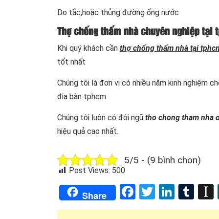
Do tắc,hoặc thủng đường ống nước
Thợ chống thấm nhà chuyên nghiệp tại 
Khi quý khách cần
thợ chống thấm nhà tại tphc
tốt nhất
Chúng tôi là đơn vị có nhiều năm kinh nghiệm c
địa bàn tphcm
Chúng tôi luôn có đội ngũ
tho chong tham nha o
hiệu quả cao nhất.
5/5 - (9 bình chọn)
Post Views:
500
Facebook
Twitter
Linked
Tum
Share