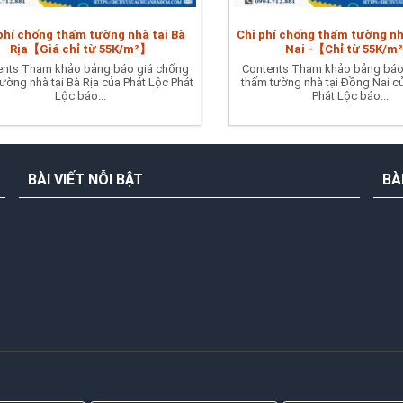
phí chống thấm tường nhà tại Bà
Chi phí chống thấm tường nh
Rịa【Giá chỉ từ 55K/m²】
Nai -【Chỉ từ 55K/m
ents Tham khảo bảng báo giá chống
Contents Tham khảo bảng báo
ường nhà tại Bà Rịa của Phát Lộc Phát
thấm tường nhà tại Đồng Nai c
Lộc báo...
Phát Lộc báo...
BÀI VIẾT NỖI BẬT
BÀ