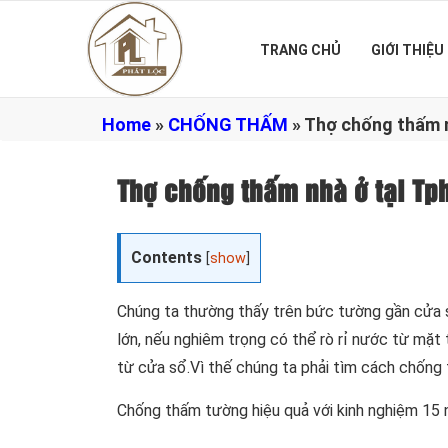
TRANG CHỦ
GIỚI THIỆU
Home
»
CHỐNG THẤM
»
Thợ chống thấm n
Thợ chống thấm nhà ở tại Tp
Contents
[
show
]
Chúng ta thường thấy trên bức tường gần cửa s
lớn, nếu nghiêm trọng có thể rò rỉ nước từ mặt
từ cửa sổ.Vì thế chúng ta phải tìm cách chống
Chống thấm tường hiệu quả với kinh nghiệm 15 