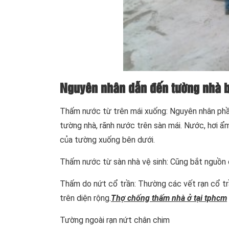
Nguyên nhân dẫn đến tường nhà b
Thấm nước từ trên mái xuống: Nguyên nhân phần 
tường nhà, rãnh nước trên sàn mái. Nước, hơi ẩ
của tường xuống bên dưới.
Thấm nước từ sàn nhà vệ sinh: Cũng bắt nguồn c
Thấm do nứt cổ trần: Thường các vết rạn cổ t
trên diện rộng.
Thợ chống thấm nhà ở tại tphcm
Tường ngoài rạn nứt chân chim