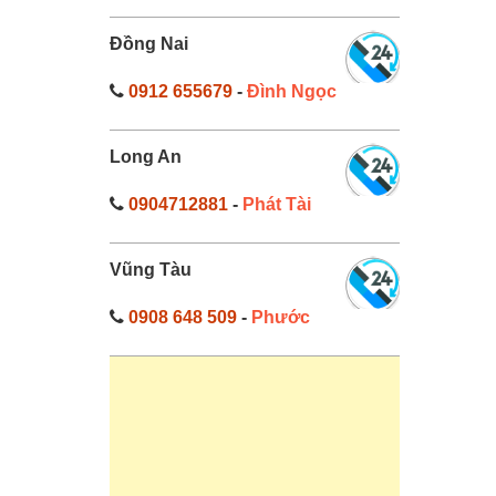
Đồng Nai
0912 655679
-
Đình Ngọc
Long An
0904712881
-
Phát Tài
Vũng Tàu
0908 648 509
-
Phước