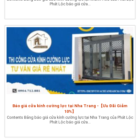
Phát Lộc báo giá cửa...
Báo giá cửa kính cường lực tại Nha Trang -【Ưu Đãi Giảm
10%】
Contents Bảng báo giá cửa kính cường lực tại Nha Trang của Phát Lộc
Phát Lộc báo giá cửa...