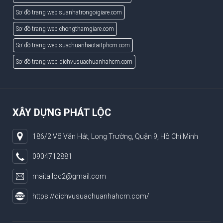
Sơ đồ trang web suanhatrongoigiare.com
Sơ đồ trang web chongthamgiare.com
Sơ đồ trang web suachuanhaotaitphcm.com
Sơ đồ trang web dichvusuachuanhahcm.com
XÂY DỰNG PHÁT LỘC
186/2 Võ Văn Hát, Long Trường, Quận 9, Hồ Chí Minh
0904712881
maitailoc2@gmail.com
https://dichvusuachuanhahcm.com/