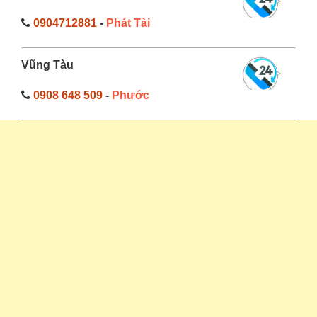
0904712881
-
Phát Tài
Vũng Tàu
0908 648 509
-
Phước