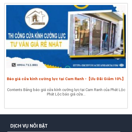
Báo giá cửa kính cường lực tại Cam Ranh -【Ưu Đãi Giảm 10%】
Contents Bảng báo giá cửa kính cường lực tại Cam Ranh của Phát Lộc
Phát Lộc báo giá cửa...
DỊCH VỤ NỖI BẬT