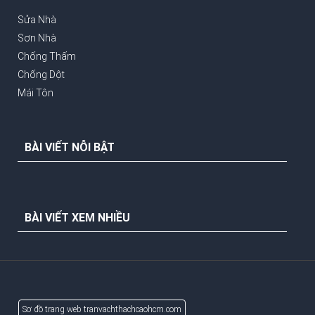
Sửa Nhà
Sơn Nhà
Chống Thấm
Chống Dột
Mái Tôn
BÀI VIẾT NỖI BẬT
BÀI VIẾT XEM NHIỀU
Sơ đồ trang web tranvachthachcaohcm.com