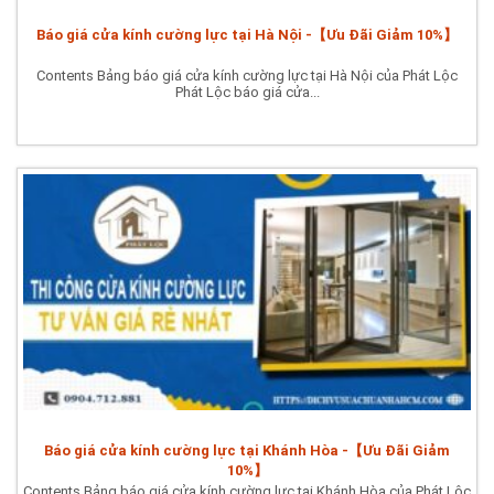
Báo giá cửa kính cường lực tại Hà Nội -【Ưu Đãi Giảm 10%】
Contents Bảng báo giá cửa kính cường lực tại Hà Nội của Phát Lộc
Phát Lộc báo giá cửa...
Báo giá cửa kính cường lực tại Khánh Hòa -【Ưu Đãi Giảm
10%】
Contents Bảng báo giá cửa kính cường lực tại Khánh Hòa của Phát Lộc