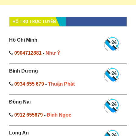
HỔ TRỢ TRỰC TUYẾN
Hồ Chí Minh
0904712881
-
Như Ý
Bình Dương
0934 655 679
-
Thuận Phát
Đồng Nai
0912 655679
-
Đình Ngọc
Long An