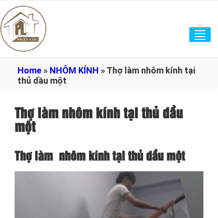
Tog
navi
Home
»
NHÔM KÍNH
»
Thợ làm nhôm kính tại
thủ dầu một
Thợ làm nhôm kính tại thủ dầu
một
Thợ làm nhôm kính tại thủ dầu một