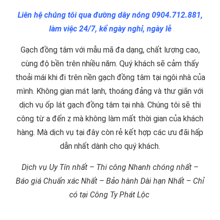
Liên hệ chúng tôi qua đường dây nóng 0904.712.881,
làm việc 24/7, kể ngày nghỉ, ngày lễ
Gạch đồng tâm với mẫu mã đa dạng, chất lượng cao,
cùng độ bền trên nhiều năm. Quý khách sẽ cảm thấy
thoải mái khi đi trên nền gạch đồng tâm tại ngôi nhà của
mình. Không gian mát lạnh, thoáng đảng và thư giãn với
dịch vụ ốp lát gạch đồng tâm tại nhà. Chúng tôi sẽ thi
công từ a đến z mà không làm mất thời gian của khách
hàng. Mà dịch vụ tại đây còn rẻ kết hợp các ưu đãi hấp
dẫn nhất dành cho quý khách.
Dịch vụ Uy Tín nhất – Thi công Nhanh chóng nhất –
Báo giá Chuẩn xác Nhất – Bảo hành Dài hạn Nhất – Chỉ
có tại Công Ty Phát Lộc