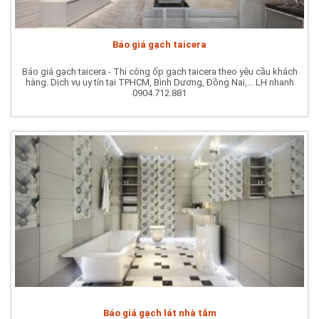
Báo giá gạch taicera
Báo giá gạch taicera - Thi công ốp gạch taicera theo yêu cầu khách
hàng. Dịch vụ uy tín tại TPHCM, Bình Dương, Đồng Nai,... LH nhanh
0904.712.881
Báo giá gạch lát nhà tắm