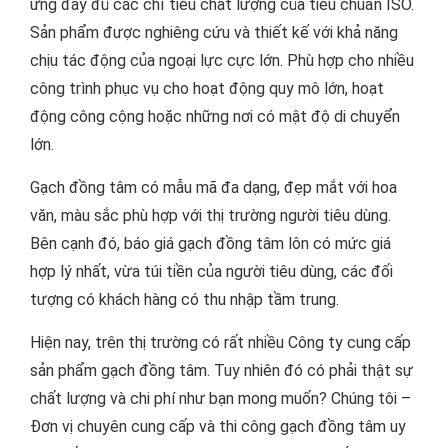
ứng đây đủ các chỉ tiêu chất lượng của tiêu chuẩn ISO.
Sản phẩm được nghiêng cứu và thiết kế với khả năng
chịu tác động của ngoại lực cực lớn. Phù hợp cho nhiều
công trình phục vụ cho hoạt động quy mô lớn, hoạt
động công cộng hoặc những nơi có mật độ di chuyển
lớn.
Gạch đồng tâm có mẫu mã đa dạng, đẹp mắt với hoa
văn, màu sắc phù hợp với thị trường người tiêu dùng.
Bên cạnh đó, báo giá gạch đồng tâm lôn có mức giá
hợp lý nhất, vừa túi tiền của người tiêu dùng, các đối
tượng có khách hàng có thu nhập tầm trung.
Hiện nay, trên thị trường có rất nhiều Công ty cung cấp
sản phẩm gạch đồng tâm. Tuy nhiên đó có phải thật sự
chất lượng và chi phí như bạn mong muốn? Chúng tôi –
Đơn vị chuyên cung cấp và thi công gạch đồng tâm uy