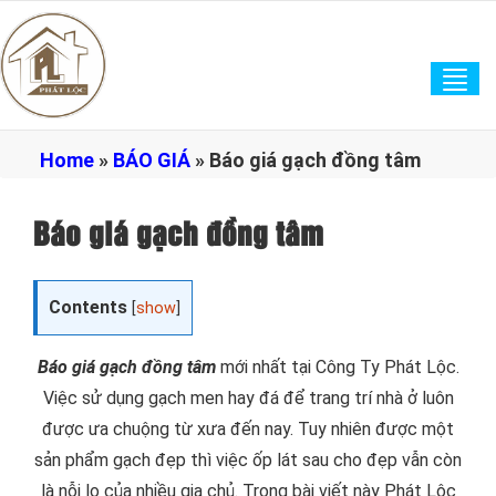
Tog
navi
Home
»
BÁO GIÁ
»
Báo giá gạch đồng tâm
Báo giá gạch đồng tâm
Contents
[
show
]
Báo giá gạch đồng tâm
mới nhất tại Công Ty Phát Lộc.
Việc sử dụng gạch men hay đá để trang trí nhà ở luôn
được ưa chuộng từ xưa đến nay. Tuy nhiên được một
sản phẩm gạch đẹp thì việc ốp lát sau cho đẹp vẫn còn
là nỗi lo của nhiều gia chủ. Trong bài viết này Phát Lộc