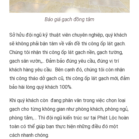
Báo giá gạch đồng tâm
Sở hửu đội ngũ kỹ thuật viên chuyên nghiệp, quý khách
sẽ không phải bận tâm về vấn đề thi công ốp lát gạch.
Chúng tôi nhận thi công ốp lát gạch nền, gạch tường,
gạch sân vườn,,.. Đảm bảo đúng yêu cầu, đúng vị trí
khách hàng yêu cầu. Bên cạnh đó, chúng tôi còn nhận
thi công tháo dở gạch cũ, thi công ốp lát gạch mới, đảm
bảo hài lòng quý khách 100%.
Khi quý khách còn đang phân vân trong việc chọn loại
gạch cho từng không gian như phòng khách, phòng ngủ,
phòng tắm,… Thì đội ngũ kiến trúc sư tại Phát Lộc hoàn
toàn có thể giúp bạn thực hiện những điều đó một
cách nhanh chóng
.