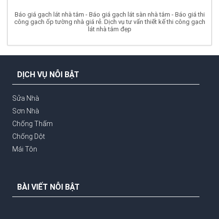
Báo giá gạch lát nhà tắm - Báo giá gạch lát sàn nhà tắm - Báo giá thi
công gạch ốp tường nhà giá rẻ. Dịch vụ tư vấn thiết kế thi công gạch
lát nhà tắm đẹp
DỊCH VỤ NỖI BẬT
Sửa Nhà
Sơn Nhà
Chống Thấm
Chống Dột
Mái Tôn
BÀI VIẾT NỖI BẬT