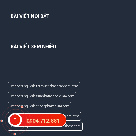
BÀI VIẾT NỖI BẬT
BÀI VIẾT XEM NHIỀU
Sơ đồ trang web tranvachthachcaohcm.com
Sơ đồ trang web suanhatrongoigiare.com
Sơ đồ trang web chongthamgiare.com
Sơ đồ trang web suachuanhaotaitphcm.com
0904.712.881
Sơ đồ trang web dichvusuachuanhahcm.com