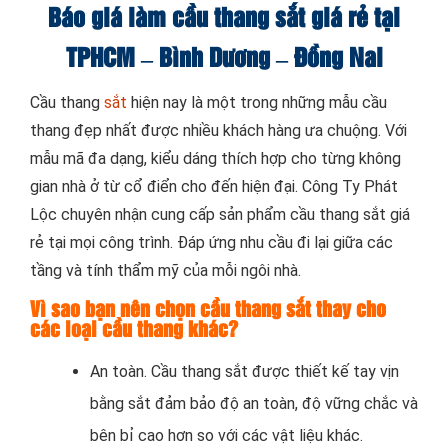
Báo giá làm cầu thang sắt giá rẻ tại
TPHCM – Bình Dương – Đồng Nai
Cầu thang
sắt
hiện nay là một trong những mẫu cầu
thang đẹp nhất được nhiều khách hàng ưa chuộng. Với
mẫu mã đa dạng, kiểu dáng thích hợp cho từng không
gian nhà ở từ cổ điển cho đến hiện đại. Công Ty Phát
Lộc chuyên nhận cung cấp sản phẩm cầu thang sắt giá
rẻ tại mọi công trình. Đáp ứng nhu cầu đi lại giữa các
tầng và tính thẩm mỹ của mỗi ngôi nhà.
Vì sao bạn nên chọn cầu thang sắt thay cho
các loại cầu thang khác?
An toàn. Cầu thang sắt được thiết kế tay vịn
bằng sắt đảm bảo độ an toàn, độ vững chắc và
bên bỉ cao hơn so với các vật liệu khác.