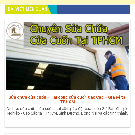
BÀI VIẾT LIÊN QUAN
Sửa chữa cửa cuốn – Thi công cửa cuốn Cao Cấp – Giá Rẻ tại
TPHCM
Dịch vụ sửa chữa cửa cuốn - thi công lắp đặt cửa cuốn Giá Rẻ - Chuyên
Nghiệp - Cao Cấp tại TPHCM, Bình Dương, Đồng Nai và các tỉnh thành.