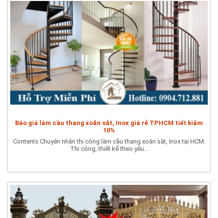
Báo giá làm cầu thang xoắn sắt, Inox giá rẻ TPHCM tiết kiệm
10%
Contents Chuyên nhận thi công làm cầu thang xoắn sắt, Inox tại HCM.
Thi công, thiết kế theo yêu...