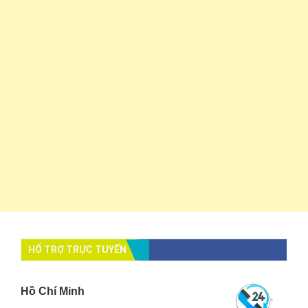
HỔ TRỢ TRỰC TUYẾN
Hồ Chí Minh