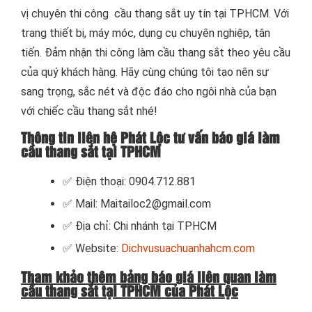
vị chuyên thi công cầu thang sắt uy tín tại TPHCM. Với
trang thiết bị, máy móc, dụng cụ chuyên nghiệp, tân
tiến. Đảm nhận thi công làm cầu thang sắt theo yêu cầu
của quý khách hàng. Hãy cùng chúng tôi tạo nên sự
sang trọng, sắc nét và độc đáo cho ngôi nhà của bạn
với chiếc cầu thang sắt nhé!
Thông tin liên hệ Phát Lộc tư vấn báo giá làm
cầu thang sắt tại TPHCM
✅ Điện thoại: 0904.712.881
✅ Mail: Maitailoc2@gmail.com
✅ Địa chỉ: Chi nhánh tại TPHCM
✅ Website:
Dichvusuachuanhahcm.com
Tham khảo thêm bảng báo giá liên quan làm
cầu thang sắt tại TPHCM của Phát Lộc