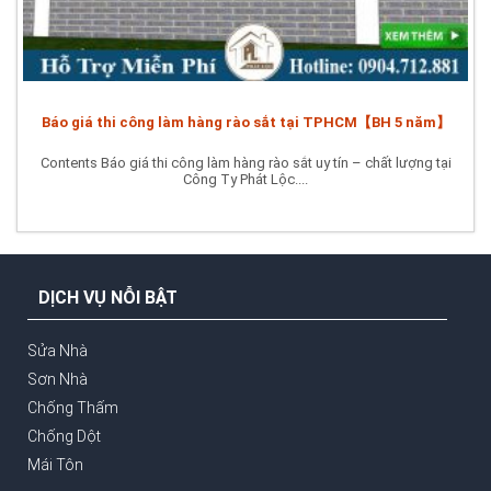
Báo giá thi công làm hàng rào sắt tại TPHCM【BH 5 năm】
Contents Báo giá thi công làm hàng rào sắt uy tín – chất lượng tại
Công Ty Phát Lộc....
DỊCH VỤ NỖI BẬT
Sửa Nhà
Sơn Nhà
Chống Thấm
Chống Dột
Mái Tôn