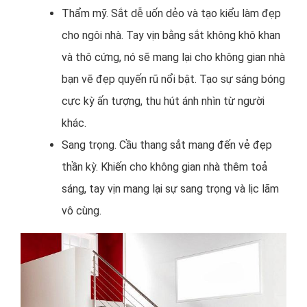
Thẩm mỹ. Sắt dễ uốn dẻo và tạo kiểu làm đẹp
cho ngôi nhà. Tay vịn bằng sắt không khô khan
và thô cứng, nó sẽ mang lại cho không gian nhà
bạn vẽ đẹp quyến rũ nổi bật. Tạo sự sáng bóng
cực kỳ ấn tượng, thu hút ánh nhìn từ người
khác.
Sang trọng. Cầu thang sắt mang đến vẻ đẹp
thần kỳ. Khiến cho không gian nhà thêm toả
sáng, tay vịn mang lại sự sang trọng và lịc lãm
vô cùng.