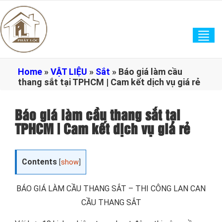
Tog
navi
Home
»
VẬT LIỆU
»
Sắt
»
Báo giá làm cầu
thang sắt tại TPHCM | Cam kết dịch vụ giá rẻ
Báo giá làm cầu thang sắt tại
TPHCM | Cam kết dịch vụ giá rẻ
Contents
[
show
]
BÁO GIÁ LÀM CẦU THANG SẮT – THI CÔNG LAN CAN
CẦU THANG SẮT