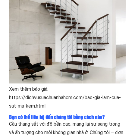
Xem thêm báo giá:
https://dichvusuachuanhahcm.com/bao-gia-lam-cua-
sat-ma-kem.html
Bạn có thể liên hệ đến chúng tôi bằng cách nào?
Cầu thang sắt với độ bền cao, mang lại sự sang trọng
và ấn tượng cho mỗi không gian nhà ở. Chúng tôi – đơn