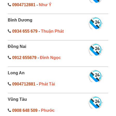
0904712881
-
Như Ý
Bình Dương
0934 655 679
-
Thuận Phát
Đồng Nai
0912 655679
-
Đình Ngọc
Long An
0904712881
-
Phát Tài
Vũng Tàu
0908 648 509
-
Phước