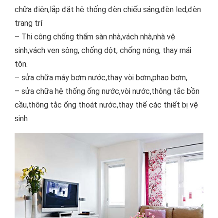
chữa điện,lắp đặt hệ thống đèn chiếu sáng,đèn led,đèn
trang trí
– Thi công chống thấm sàn nhà,vách nhà,nhà vệ
sinh,vách ven sông, chống dột, chống nóng, thay mái
tôn.
– sửa chữa máy bơm nước,thay vòi bơm,phao bơm,
– sửa chữa hệ thống ống nước,vòi nước,thông tắc bồn
cầu,thông tắc ống thoát nước,thay thế các thiết bị vệ
sinh