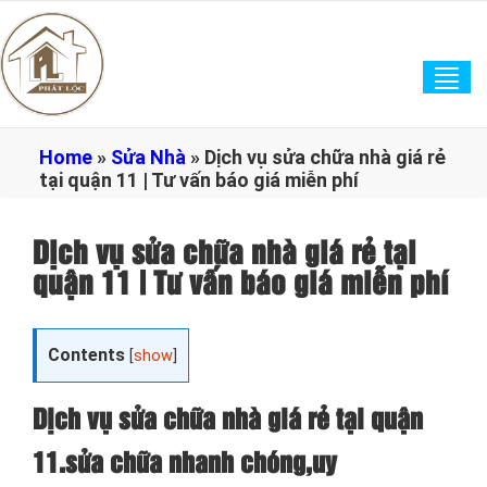
Tog
navi
Home
»
Sửa Nhà
»
Dịch vụ sửa chữa nhà giá rẻ
tại quận 11 | Tư vấn báo giá miễn phí
Dịch vụ sửa chữa nhà giá rẻ tại
quận 11 | Tư vấn báo giá miễn phí
Contents
[
show
]
Dịch vụ sửa chữa nhà giá rẻ tại quận
11.sửa chữa nhanh chóng,uy