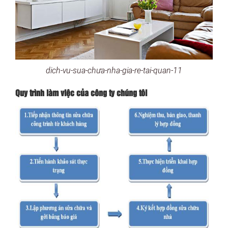
dich-vu-sua-chưa-nha-gia-re-tai-quan-11
Quy trình làm việc của công ty chúng tôi