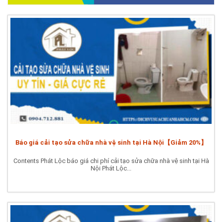
Báo giá cải tạo sửa chữa nhà vệ sinh tại Hà Nội【Giảm 20%】
Contents Phát Lộc báo giá chi phí cải tạo sửa chữa nhà vệ sinh tại Hà
Nội Phát Lộc...