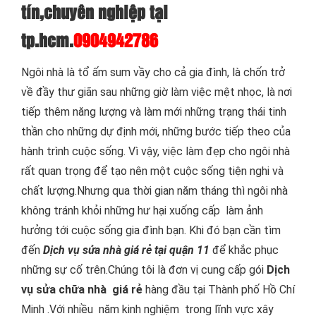
tín,chuyên nghiệp tại
tp.hcm.
0904942786
Ngôi nhà là tổ ấm sum vầy cho cả gia đình, là chốn trở
về đầy thư giãn sau những giờ làm việc mệt nhọc, là nơi
tiếp thêm năng lượng và làm mới những trạng thái tinh
thần cho những dự định mới, những bước tiếp theo của
hành trình cuộc sống. Vì vậy, việc làm đẹp cho ngôi nhà
rất quan trọng để tạo nên một cuộc sống tiện nghi và
chất lượng.Nhưng qua thời gian năm tháng thì ngôi nhà
không tránh khỏi những hư hại xuống cấp làm ảnh
hưởng tới cuộc sống gia đình bạn. Khi đó bạn cần tìm
đến
Dịch vụ sửa nhà giá rẻ tại quận 11
để khắc phục
những sự cố trên.Chúng tôi là đơn vị cung cấp gói
Dịch
vụ sửa chữa nhà giá rẻ
hàng đầu tại Thành phố Hồ Chí
Minh .Với nhiều năm kinh nghiệm trong lĩnh vực xây