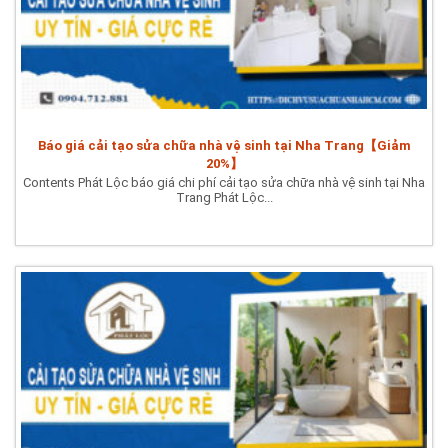
Báo giá cải tạo sửa chữa nhà vệ sinh tại Nha Trang【Giảm
20%】
Contents Phát Lộc báo giá chi phí cải tạo sửa chữa nhà vệ sinh tại Nha
Trang Phát Lộc...