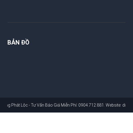
BẢN ĐỒ
 Lộc - Tư Vấn Báo Giá Miễn Phí: 0904.712.881
. Website:
dichvusuachu