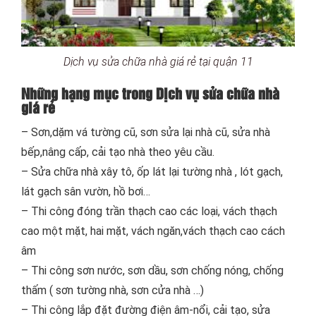
Dịch vụ sửa chữa nhà giá rẻ tại quận 11
Những hạng mục trong Dịch vụ sửa chữa nhà
giá rẻ
– Sơn,dặm vá tường cũ, sơn sửa lại nhà cũ, sửa nhà
bếp,nâng cấp, cải tạo nhà theo yêu cầu.
– Sửa chữa nhà xây tô, ốp lát lại tường nhà , lót gạch,
lát gạch sân vườn, hồ bơi…
– Thi công đóng trần thạch cao các loại, vách thạch
cao một mặt, hai mặt, vách ngăn,vách thạch cao cách
âm
– Thi công sơn nước, sơn dầu, sơn chống nóng, chống
thấm ( sơn tường nhà, sơn cửa nhà …)
– Thi công lắp đặt đường điện âm-nổi, cải tạo, sửa