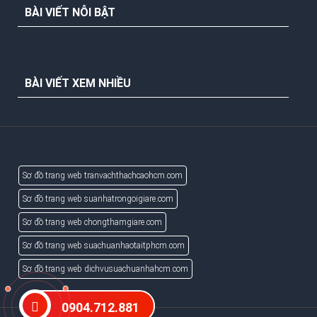
BÀI VIẾT NỖI BẬT
BÀI VIẾT XEM NHIỀU
Sơ đồ trang web tranvachthachcaohcm.com
Sơ đồ trang web suanhatrongoigiare.com
Sơ đồ trang web chongthamgiare.com
Sơ đồ trang web suachuanhaotaitphcm.com
Sơ đồ trang web dichvusuachuanhahcm.com
0904.712.881