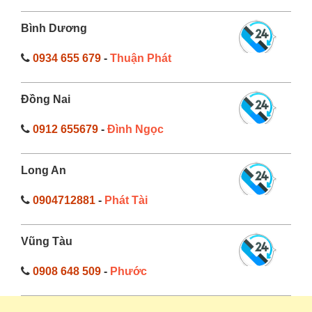
Bình Dương
0934 655 679
-
Thuận Phát
Đồng Nai
0912 655679
-
Đình Ngọc
Long An
0904712881
-
Phát Tài
Vũng Tàu
0908 648 509
-
Phước