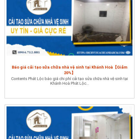
Báo giá cải tạo sửa chữa nhà vệ sinh tại Khánh Hoà【Giảm
20%】
Contents Phát Lộc báo giá chi phí cải tạo sửa chữa nhà vệ sinh tại
Khánh Hoà Phát Lộc...