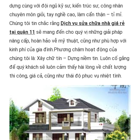
dựng cùng với đội ngũ kỹ sư, kiến trúc sư, công nhân
chuyên môn giỏi, tay nghề cao, làm cẩn thận – tỉ mỉ.
Chúng tôi tin chắc rằng
Dịch vụ sửa chữa nhà giá rẻ
tại quận 11
sẽ mang đến cho quý vị những giải pháp
nâng cấp, hoàn hảo vễ mỹ thuật, cũng như phù hợp với
kinh phí của gia đình.Phương châm hoạt động của
chúng tôi là: Xây chữ tín – Dựng niềm tin. Luôn cố gắng
để quý khách sẽ luôn cảm thấy hài lòng về chất lượng
thi công, giá cả, cũng như thái độ phục vụ nhiệt tình.