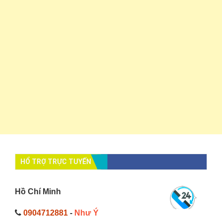
HỔ TRỢ TRỰC TUYẾN
Hồ Chí Minh
0904712881
-
Như Ý