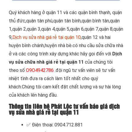
Quý khách hàng ở quận 11 và các quận bình thạnh, quận
thủ đức,quận tân phú,quận tân bình,quận bình tân,quận
1,quận 2,quận 3,quận 4,quận 5,quận 6,quận 7,quận 8,quận
9,
Dịch vụ sửa nhà giá rẻ tại quận 10
,quận 12 và hai
huyện bình chánh,huyện nhà bè.có nhu cầu sửa chữa nhà
ở và các công trình xây dựng khác hãy gọi đến với
Dịch
vụ sửa chữa nhà giá rẻ tại quận 11
của chúng tôi
theo số
O9O4942786
.đội ngũ tư vấn viên sẽ tư vấn
nhiệt tình đưa ra cách làm tốt nhất cho quý
khách.Chúng tôi cam kết đặt chất lượng và sự hài lòng
của khách lên hàng đầu.
Thông tin liên hệ Phát Lộc tư vấn báo giá dịch
vụ sửa nhà giá rẻ tại quận 11
✅ Điện thoại: 0904.712.881