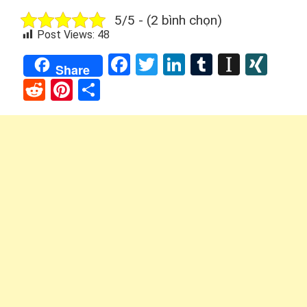
5/5 - (2 bình chọn)
Post Views:
48
Facebook
Twitter
LinkedIn
Tumblr
Instap
XIN
Share
Reddit
Pinterest
Share