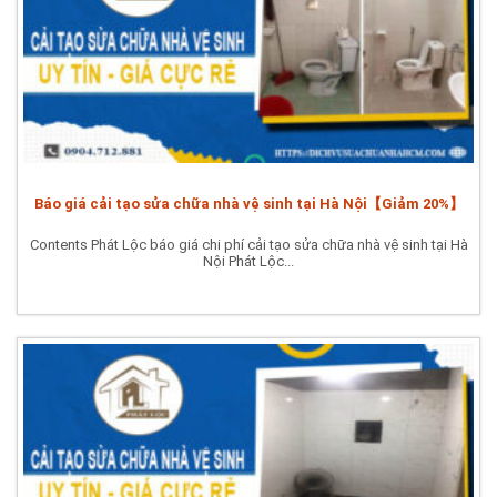
Báo giá cải tạo sửa chữa nhà vệ sinh tại Hà Nội【Giảm 20%】
Contents Phát Lộc báo giá chi phí cải tạo sửa chữa nhà vệ sinh tại Hà
Nội Phát Lộc...