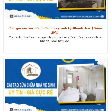
Báo giá cải tạo sửa chữa nhà vệ sinh tại Khánh Hoà【Giảm
20%】
Contents Phát Lộc báo giá chi phí cải tạo sửa chữa nhà vệ sinh tại
Khánh Hoà Phát Lộc...