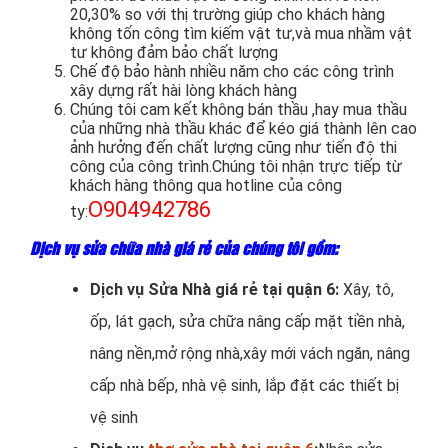
20,30% so với thị trường giúp cho khách hàng
không tốn công tìm kiếm vật tư,và mua nhầm vật
tư không đảm bảo chất lượng
Chế độ bảo hành nhiều năm cho các công trình
xây dựng rất hài lòng khách hàng
Chúng tôi cam kết không bán thầu ,hay mua thầu
của những nhà thầu khác để kéo giá thành lên cao
ảnh hưởng đến chất lượng cũng như tiến độ thi
công của công trình.Chúng tôi nhận trực tiếp từ
khách hàng thông qua hotline của công
O904942786
ty:
Dịch vụ sửa chữa nhà giá rẻ của chúng tôi gồm:
Dịch vụ Sửa Nhà giá rẻ tại quận 6:
Xây, tô,
ốp, lát gạch, sửa chữa nâng cấp mặt tiền nhà,
nâng nền,mở rộng nhà,xây mới vách ngăn, nâng
cấp nhà bếp, nhà vệ sinh, lắp đặt các thiết bị
vệ sinh