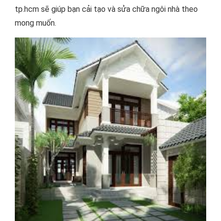
tp.hcm sẽ giúp bạn cải tạo và sửa chữa ngôi nhà theo
mong muốn.