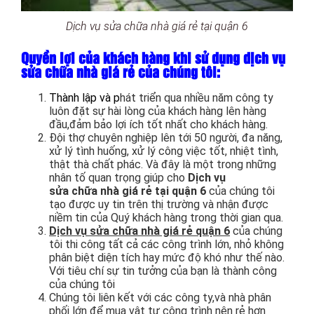
Dịch vụ sửa chữa nhà giá rẻ tại quận 6
Quyền lợi của khách hàng khi sử dụng dịch vụ
sửa chữa nhà giá rẻ của chúng tôi:
Thành lập và p
hát triển qua nhiều năm công ty
luôn đặt sự hài lòng của khách hàng lên hàng
đầu,đảm bảo lợi ích tốt nhất cho khách hàng.
Đội thợ chuyên nghiệp lên tới 50 người, đa năng,
xử lý tình huống, xử lý công việc tốt, nhiệt tình,
thật thà chất phác. Và đây là một trong những
nhân tố quan trọng giúp cho
Dịch vụ
sửa chữa nhà giá rẻ tại quận 6
của chúng tôi
tạo được uy tin trên thị trường và nhận được
niềm tin của Quý khách hàng trong thời gian qua.
Dịch vụ sửa chữa nhà giá rẻ quận 6
của chúng
tôi thi công tất cả các công trình lớn, nhỏ không
phân biệt diện tích hay mức độ khó như thế nào.
Với tiêu chí sự tin tưởng của bạn là thành công
của chúng tôi
Chúng tôi liên kết với các công ty,và nhà phân
phối lớn để mua vật tư công trình nên rẻ hơn