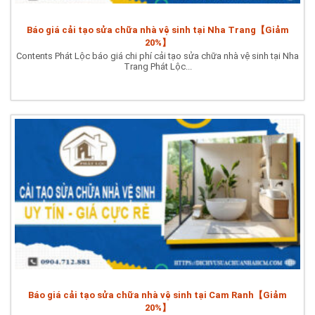
Báo giá cải tạo sửa chữa nhà vệ sinh tại Nha Trang【Giảm
20%】
Contents Phát Lộc báo giá chi phí cải tạo sửa chữa nhà vệ sinh tại Nha
Trang Phát Lộc...
Báo giá cải tạo sửa chữa nhà vệ sinh tại Cam Ranh【Giảm
20%】