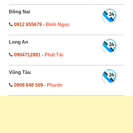
Đồng Nai
0912 655679
-
Đình Ngọc
Long An
0904712881
-
Phát Tài
Vũng Tàu
0908 648 509
-
Phước