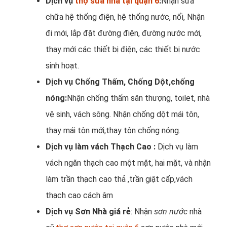
Dịch vụ
thợ sửa nhà tại quận 6
:
Nhận sửa
chữa hệ thống điện, hệ thống nước, nổi, Nhận
đi mới, lắp đặt đường điện, đường nước mới,
thay mới các thiết bị điện, các thiết bị nước
sinh hoạt.
Dịch vụ Chống Thấm, Chống Dột,chống
nóng:
Nhận chống thấm sân thượng, toilet, nhà
vệ sinh, vách sông. Nhận chống dột mái tôn,
thay mái tôn mới,thay tôn chống nóng.
Dịch vụ làm vách Thạch Cao :
Dịch vụ làm
vách ngăn thạch cao một mặt, hai mặt, và nhận
làm trần thạch cao thả ,trần giật cấp,vách
thạch cao cách âm
Dịch vụ Sơn Nhà giá rẻ
: Nhận
sơn nước
nhà