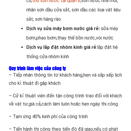
cũ,
thợ sơn nước tại quận 6
,sơn nước nhà mới,
nhận sơn dầu cửa sắt, sơn dầu các loại vật liệu
sắt, sơn hàng rào
Dịch vụ sửa máy bơm nước giá rẻ:
sửa máy
bơm,phao bơm,thay thế bồn nước,vòi nước
Dịch vụ lắp đặt nhôm kính giá rẻ
:lắp đặt hệ
thống cửa nhôm kính
Quy trình làm việc của công ty
– Tiếp nhận thông tin từ khách hàng,hẹn và sắp xếp lịch
cho kỉ thuật đi gặp khách
– Cử kỉ thuật viên đến tận công trình trao đổi với khách
về vật tư,giá cả,cách làm luôn hoặc hẹn ngày thi công
– Tạm ứng 40% kinh phí của công trình
– Tiến hành thi công theo tiến độ đã giao,nếu có phát