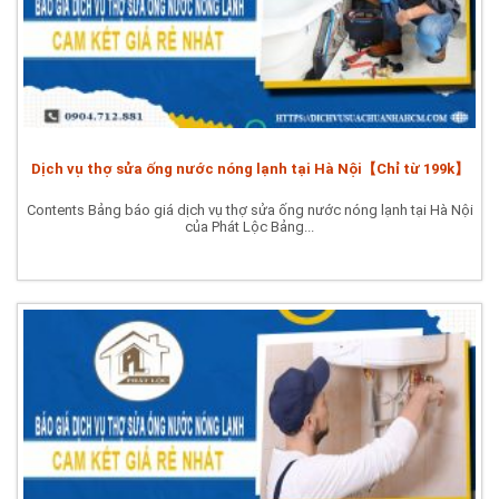
Dịch vụ thợ sửa ống nước nóng lạnh tại Hà Nội【Chỉ từ 199k】
Contents Bảng báo giá dịch vụ thợ sửa ống nước nóng lạnh tại Hà Nội
của Phát Lộc Bảng...