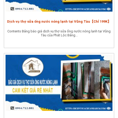
Dịch vụ thợ sửa ống nước nóng lạnh tại Vũng Tàu【Chỉ 199K】
Contents Bảng báo giá dịch vụ thợ sửa ống nước nóng lạnh tại Vũng
Tàu của Phát Lộc Bảng...