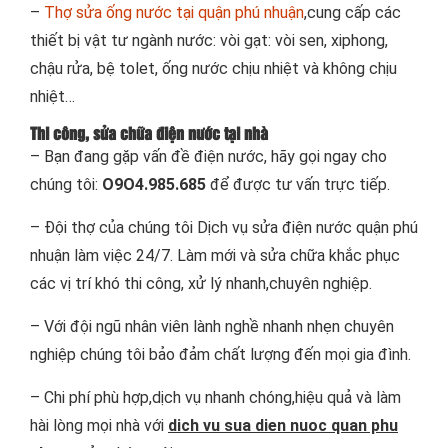
–
Thợ sửa ống nước tại quận phú nhuận
,cung cấp các
thiết bị vật tư ngành nước: vòi gạt: vòi sen, xiphong,
chậu rửa, bệ tolet, ống nước chịu nhiệt và không chịu
nhiệt…
Thi công, sửa chữa điện nước tại nhà
– Bạn đang gặp vấn đề điện nước, hãy gọi ngay cho
chúng tôi:
O9O4.985.685
để được tư vấn trực tiếp.
– Đội thợ của chúng tôi Dịch vụ sửa điện nước quận phú
nhuận làm việc 24/7. Làm mới và sửa chữa khắc phục
các vị trí khó thi công, xử lý nhanh,chuyên nghiệp.
– Với đội ngũ nhân viên lành nghề nhanh nhẹn chuyên
nghiệp chúng tôi bảo đảm chất lượng đến mọi gia đình.
– Chi phí phù hợp,dịch vụ nhanh chóng,hiệu quả và làm
hài lòng mọi nhà với
dich vu sua dien nuoc quan phu