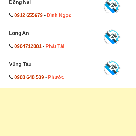
Đồng Nai
0912 655679
-
Đình Ngọc
Long An
0904712881
-
Phát Tài
Vũng Tàu
0908 648 509
-
Phước