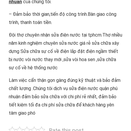
nhuan
của chúng tôi.
– Đảm bảo thời gian,tiến độ công trình.Bàn giao công
trình, thanh toán tiền.
Đội thợ chuyên nhận sửa điện nước tại tphcm.Thợ nhiều
năm kinh nghiệm chuyên sửa nước giá rẻ
sửa chữa xây
dựng Sửa chữa sự cố về điện lắp đặt điện ngầm thiết
bị nước vòi nước thay mới ,sửa vòi hoa sen ,sửa chữa
sự cố về hệ thống nước
Làm việc cẩn thận gọn gàng đúng kỹ thuật và bảo đảm
chất lượng .Chúng tôi dịch vụ sửa điện nước quận phú
nhuận đảm bảo sửa chữa với chi phí rẻ nhất, đảm bảo
tiết kiệm tối đa chi phí sửa chữa để khách hàng yên
tâm giao phó
Rate this post