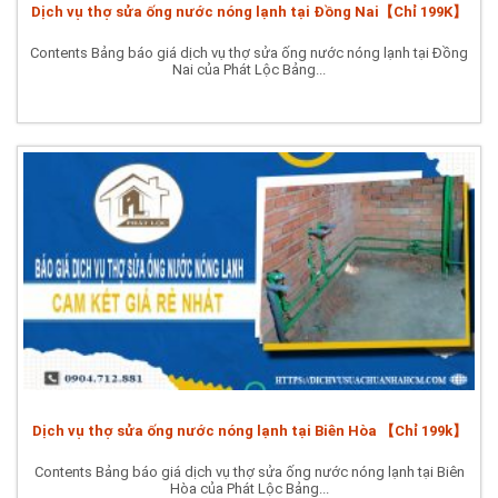
Dịch vụ thợ sửa ống nước nóng lạnh tại Đồng Nai【Chỉ 199K】
Contents Bảng báo giá dịch vụ thợ sửa ống nước nóng lạnh tại Đồng
Nai của Phát Lộc Bảng...
Dịch vụ thợ sửa ống nước nóng lạnh tại Biên Hòa 【Chỉ 199k】
Contents Bảng báo giá dịch vụ thợ sửa ống nước nóng lạnh tại Biên
Hòa của Phát Lộc Bảng...