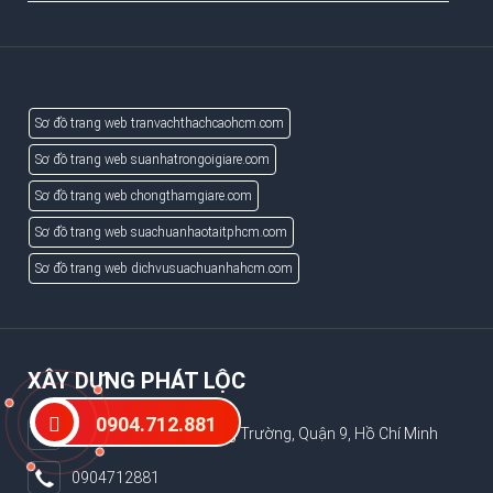
Sơ đồ trang web tranvachthachcaohcm.com
Sơ đồ trang web suanhatrongoigiare.com
Sơ đồ trang web chongthamgiare.com
Sơ đồ trang web suachuanhaotaitphcm.com
Sơ đồ trang web dichvusuachuanhahcm.com
XÂY DỰNG PHÁT LỘC
0904.712.881
186/2 Võ Văn Hát, Long Trường, Quận 9, Hồ Chí Minh
0904712881