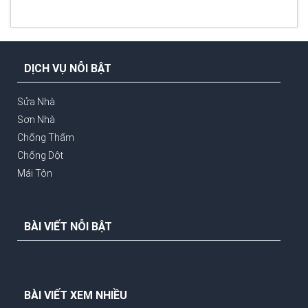
DỊCH VỤ NỖI BẬT
Sửa Nhà
Sơn Nhà
Chống Thấm
Chống Dột
Mái Tôn
BÀI VIẾT NỖI BẬT
BÀI VIẾT XEM NHIỀU