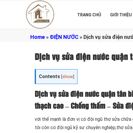
TRANG CHỦ
GIỚI THIỆU
Home
»
ĐIỆN NƯỚC
»
Dịch vụ sửa điện nư
Dịch vụ sửa điện nước quận 
Contents
[
show
]
Dịch vụ sửa điện nước quận tân b
thạch cao – Chống thấm – Sửa điệ
với thế mạnh là đơn vị có đội ngũ thợ sửa chữa
tôi còn có đội ngũ kỹ sư chuyên nghiệp,thợ sử