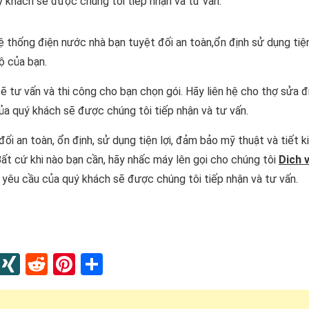
ý khách sẽ được chúng tôi tiếp nhận và tư vấn.
 thống điện nước nhà bạn tuyệt đối an toàn,ổn định sử dụng tiệ
ộ của bạn.
 tư vấn và thi công cho bạn chọn gói. Hãy liên hệ cho thợ sửa đi
của quý khách sẽ được chúng tôi tiếp nhận và tư vấn.
i an toàn, ổn định, sử dụng tiện lợi, đảm bảo mỹ thuật và tiết 
Bất cứ khi nào bạn cần, hãy nhấc máy lên gọi cho chúng tôi
Dich 
 yêu cầu của quý khách sẽ được chúng tôi tiếp nhận và tư vấn.
In
blr
Instapaper
XING
Reddit
Pinterest
Share