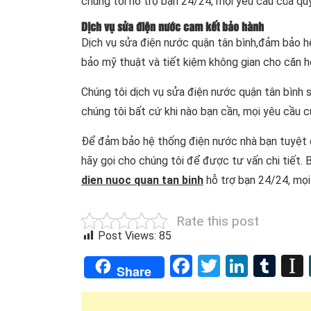
chúng tôi hỗ trợ bạn 24/24, mọi yêu cầu của qu
Dịch vụ sửa điện nước cam kết bảo hành
Dịch vụ sửa điện nước quận tân bình,đảm bảo hệ
bảo mỹ thuật và tiết kiệm không gian cho căn h
Chúng tôi dịch vụ sửa điện nước quận tân bình sẽ
chúng tôi bất cứ khi nào bạn cần, mọi yêu cầu 
Để đảm bảo hệ thống điện nước nhà bạn tuyệt đố
hãy gọi cho chúng tôi để được tư vấn chi tiết. 
dien nuoc quan tan binh
hỗ trợ bạn 24/24, mọi
Rate this post
Post Views:
85
Facebook
Twitter
Linked
Tum
Share