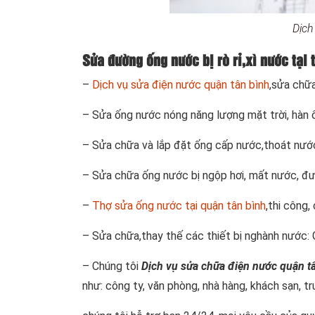
Dịch
Sửa đường ống nước bị rò rỉ,xì nước tại
–
Dịch vụ sửa điện nước quận tân bình
,sửa chữ
– Sửa ống nước nóng năng lượng mặt trời, hàn
– Sửa chữa và lắp đặt ống cấp nước,thoát nước
– Sửa chữa ống nước bị ngộp hơi, mất nước, đư
–
Thợ sửa ống nước tại quận tân bình
,thi công,
– Sửa chữa,thay thế các thiết bị nghành nước: Gã
– Chúng tôi
Dịch vụ sửa chữa điện nước quận t
như: công ty, văn phòng, nhà hàng, khách sạn, t