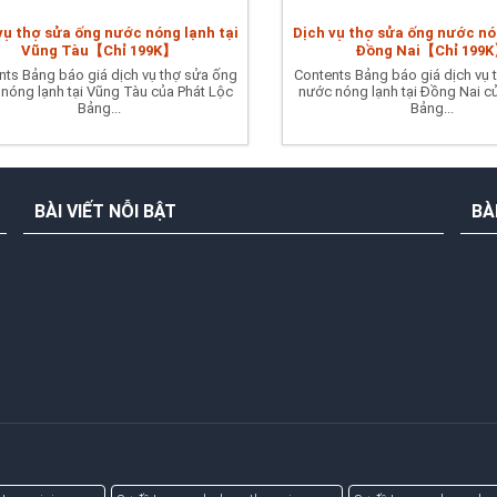
vụ thợ sửa ống nước nóng lạnh tại
Dịch vụ thợ sửa ống nước nó
Vũng Tàu【Chỉ 199K】
Đồng Nai【Chỉ 199
nts Bảng báo giá dịch vụ thợ sửa ống
Contents Bảng báo giá dịch vụ 
nóng lạnh tại Vũng Tàu của Phát Lộc
nước nóng lạnh tại Đồng Nai c
Bảng...
Bảng...
BÀI VIẾT NỖI BẬT
BÀ