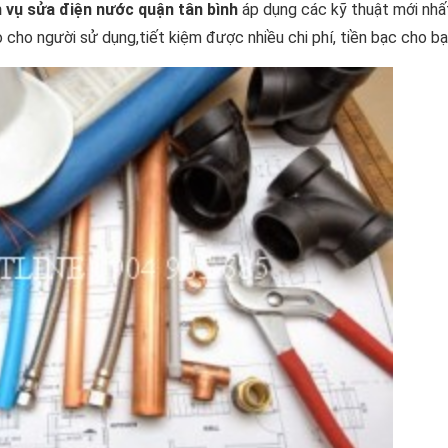
 vụ sửa điện nước quận tân bình
áp dụng các kỹ thuật mới nhất
 cho người sử dụng,tiết kiệm được nhiều chi phí, tiền bạc cho bạ