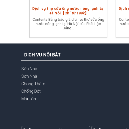
Dịch vụ thợ sửa ống nước nóng lạnh tại
Dịch 
Hà Nội【Chỉ từ 199k】
Contents Bảng báo giá dịch vụ thợ sửa ống
Conte
nước nóng lạnh tại Hà Nội của Phát Lộc
nước 
Bảng...
DỊCH VỤ NỖI BẬT
Sửa Nhà
Sơn Nhà
Chống Thấm
Chống Dột
Mái Tôn