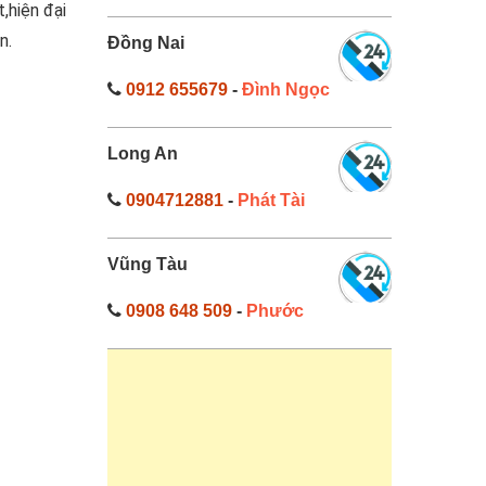
,hiện đại
n.
Đồng Nai
0912 655679
-
Đình Ngọc
Long An
0904712881
-
Phát Tài
Vũng Tàu
0908 648 509
-
Phước