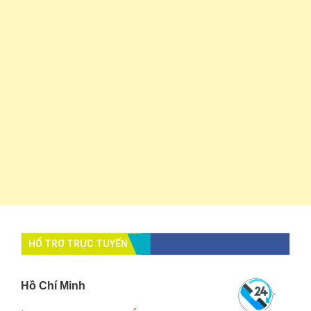
HỔ TRỢ TRỰC TUYẾN
Hồ Chí Minh