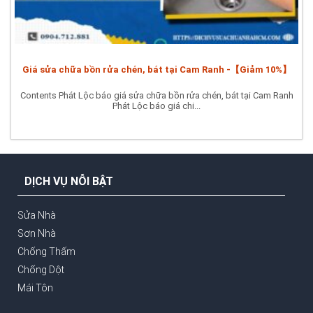
Giá sửa chữa bồn rửa chén, bát tại Cam Ranh -【Giảm 10%】
Contents Phát Lộc báo giá sửa chữa bồn rửa chén, bát tại Cam Ranh
Phát Lộc báo giá chi...
DỊCH VỤ NỖI BẬT
Sửa Nhà
Sơn Nhà
Chống Thấm
Chống Dột
Mái Tôn