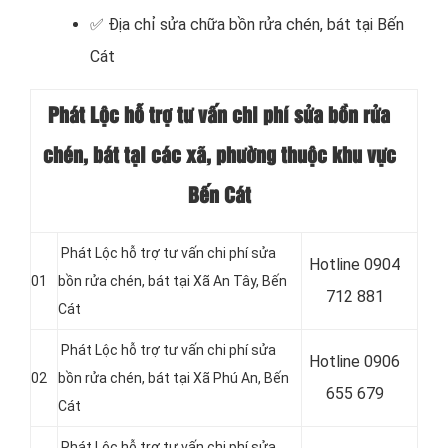
✅
Địa chỉ sửa chữa bồn rửa chén, bát tại Bến
Cát
Phát Lộc hỗ trợ tư vấn chi phí sửa bồn rửa
chén, bát tại
các xã, phường thuộc khu vực
Bến Cát
Phát Lộc hỗ trợ tư vấn chi phí sửa
Hotline 0904
01
bồn rửa chén, bát tại
Xã An Tây
, Bến
712 881
Cát
Phát Lộc hỗ trợ tư vấn chi phí sửa
Hotline 0906
02
bồn rửa chén, bát tại
Xã Phú An
, Bến
655 679
Cát
Phát Lộc hỗ trợ tư vấn chi phí sửa