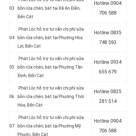
Hotline
0904
03
bồn rửa chén, bát tại
Xã An Điền
,
706 588
Bến Cát
Phát Lộc hỗ trợ tư vấn chi phí sửa
Hotline
0835
04
bồn rửa chén, bát tại
Phường Hòa
748 593
Lợi
, Bến Cát
Phát Lộc hỗ trợ tư vấn chi phí sửa
Hotline
0934
05
bồn rửa chén, bát tại
Phường Tân
655 679
Định
, Bến Cát
Phát Lộc hỗ trợ tư vấn chi phí sửa
Hotline
0825
06
bồn rửa chén, bát tại
Phường Thới
281 514
Hòa
, Bến Cát
Phát Lộc hỗ trợ tư vấn chi phí sửa
Hotline
0904
07
bồn rửa chén, bát tại
Phường Mỹ
706 588
Phước
, Bến Cát