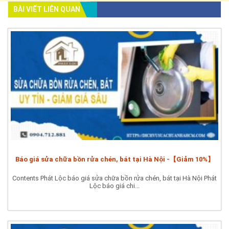
BÀI VIẾT LIÊN QUAN
Báo giá sửa chữa bồn rửa chén, bát tại Hà Nội -【Giảm 10%】
Contents Phát Lộc báo giá sửa chữa bồn rửa chén, bát tại Hà Nội Phát
Lộc báo giá chi...