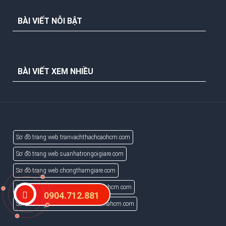
BÀI VIẾT NỖI BẬT
BÀI VIẾT XEM NHIỀU
Sơ đồ trang web tranvachthachcaohcm.com
Sơ đồ trang web suanhatrongoigiare.com
Sơ đồ trang web chongthamgiare.com
Sơ đồ trang web suachuanhaotaitphcm.com
0904.712.881
Sơ đồ trang web dichvusuachuanhahcm.com