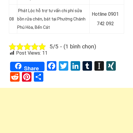
Phát Lộc hỗ trợ tư vấn chi phí sửa
Hotline
0901
08
bồn rửa chén, bát tại
Phường Chánh
742 092
Phú Hòa
, Bến Cát
5/5 - (1 bình chọn)
Post Views:
11
Facebook
Twitter
LinkedIn
Tumblr
Instap
XIN
Share
Reddit
Pinterest
Share