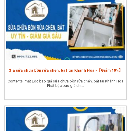
Giá sửa chữa bồn rửa chén, bát tại Khánh Hòa -【Giảm 10%】
Contents Phát Lộc báo giá sửa chữa bồn rửa chén, bát tại Khánh Hòa
Phát Lộc báo giá chi...