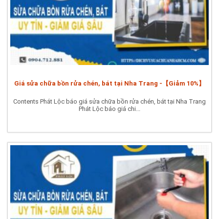
Giá sửa chữa bồn rửa chén, bát tại Nha Trang -【Giảm 10%】
Contents Phát Lộc báo giá sửa chữa bồn rửa chén, bát tại Nha Trang
Phát Lộc báo giá chi...