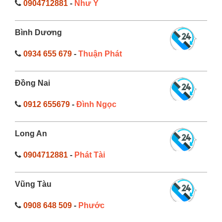
0904712881
-
Như Ý
Bình Dương
0934 655 679
-
Thuận Phát
Đồng Nai
0912 655679
-
Đình Ngọc
Long An
0904712881
-
Phát Tài
Vũng Tàu
0908 648 509
-
Phước