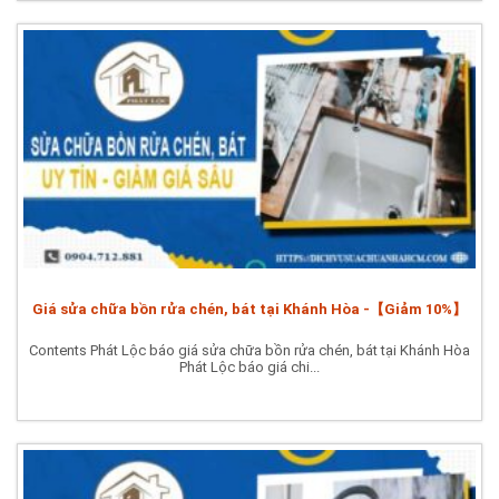
Giá sửa chữa bồn rửa chén, bát tại Khánh Hòa -【Giảm 10%】
Contents Phát Lộc báo giá sửa chữa bồn rửa chén, bát tại Khánh Hòa
Phát Lộc báo giá chi...