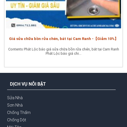
Giá sửa chữa bồn rửa chén, bát tại Cam Ranh -【Giảm 10%】
Contents Phát Lộc báo giá sửa chữa bồn rửa chén, bát tại Cam Ranh
Phát Lộc báo giá chi...
DỊCH VỤ NỖI BẬT
Sửa Nhà
Sơn Nhà
Chống Thấm
Chống Dột