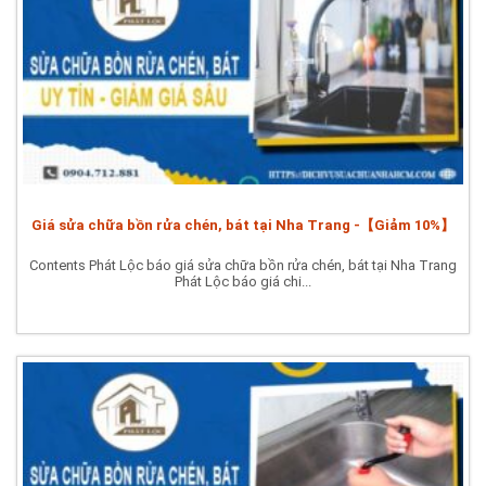
Giá sửa chữa bồn rửa chén, bát tại Nha Trang -【Giảm 10%】
Contents Phát Lộc báo giá sửa chữa bồn rửa chén, bát tại Nha Trang
Phát Lộc báo giá chi...