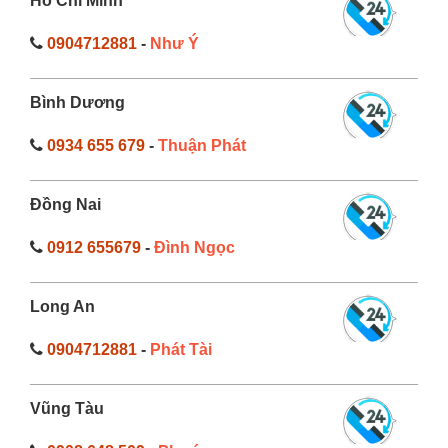
Hồ Chí Minh
0904712881
-
Như Ý
Bình Dương
0934 655 679
-
Thuận Phát
Đồng Nai
0912 655679
-
Đình Ngọc
Long An
0904712881
-
Phát Tài
Vũng Tàu