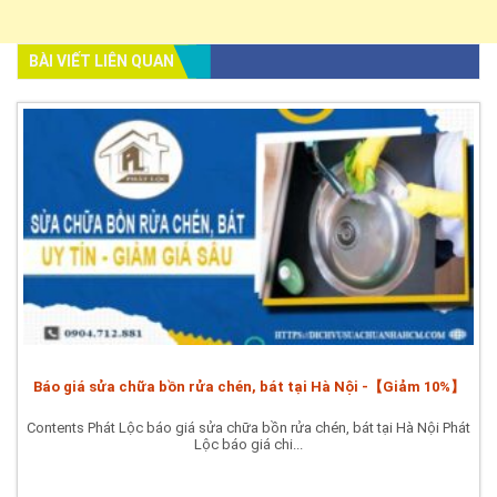
BÀI VIẾT LIÊN QUAN
Báo giá sửa chữa bồn rửa chén, bát tại Hà Nội -【Giảm 10%】
Contents Phát Lộc báo giá sửa chữa bồn rửa chén, bát tại Hà Nội Phát
Lộc báo giá chi...