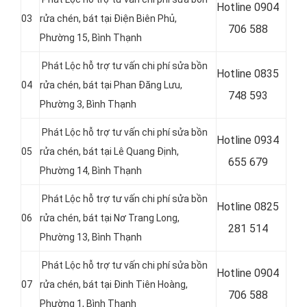
Hotline
0904
03
rửa chén, bát tại Điện Biên Phủ,
706 588
Phường 15, Bình Thạnh
Phát Lộc hỗ trợ tư vấn chi phí sửa bồn
Hotline
0835
04
rửa chén, bát tại Phan Đăng Lưu,
748 593
Phường 3, Bình Thạnh
Phát Lộc hỗ trợ tư vấn chi phí sửa bồn
Hotline
0934
05
rửa chén, bát tại Lê Quang Định,
655 679
Phường 14, Bình Thạnh
Phát Lộc hỗ trợ tư vấn chi phí sửa bồn
Hotline
0825
06
rửa chén, bát tại Nơ Trang Long,
281 514
Phường 13, Bình Thạnh
Phát Lộc hỗ trợ tư vấn chi phí sửa bồn
Hotline
0904
07
rửa chén, bát tại Đinh Tiên Hoàng,
706 588
Phường 1, Bình Thạnh