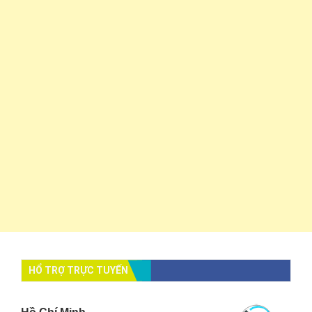
HỔ TRỢ TRỰC TUYẾN