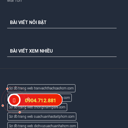
Mái Tôn
BÀI VIẾT NỖI BẬT
BÀI VIẾT XEM NHIỀU
Sơ đồ trang web tranvachthachcaohcm.com
Sơ đồ trang web suanhatrongoigiare.com
0904.712.881
Sơ đồ trang web chongthamgiare.com
Sơ đồ trang web suachuanhaotaitphcm.com
Sơ đồ trang web dichvusuachuanhahcm.com