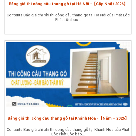
Bảng giá thi công cầu thang gỗ tại Hà Nội -【Cập Nhật 2026】
Contents Báo giá chi phí thi công cầu thang gỗ tại Hà Nội của Phát Lộc
Phát Lộc báo...
Bảng giá thi công cầu thang gỗ tại Khánh Hòa -【Năm – 2026】
Contents Báo giá chi phí thi công cầu thang gỗ tại Khánh Hòa của Phát
Lộc Phát Lộc báo...