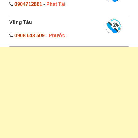
0904712881
-
Phát Tài
Vũng Tàu
0908 648 509
-
Phước