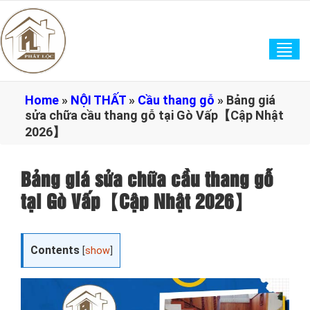
Tog
navi
Home
»
NỘI THẤT
»
Cầu thang gỗ
»
Bảng giá
sửa chữa cầu thang gỗ tại Gò Vấp【Cập Nhật
2026】
Bảng giá sửa chữa cầu thang gỗ
tại Gò Vấp【Cập Nhật 2026】
Contents
[
show
]