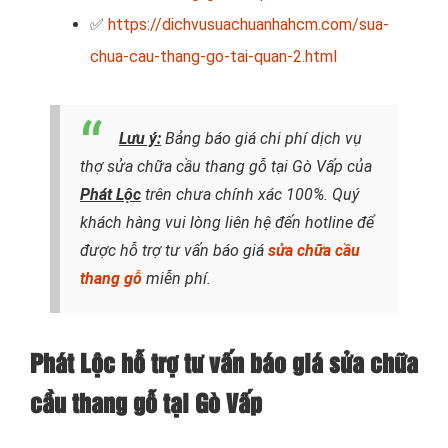
✅
https://dichvusuachuanhahcm.com/sua-
chua-cau-thang-go-tai-quan-2.html
Lưu ý:
Bảng báo giá chi phí dịch vụ
thợ sửa chữa cầu thang gỗ tại Gò Vấp của
Phát Lộc
trên chưa chính xác 100%. Quý
khách hàng vui lòng liên hệ đến hotline để
được hỗ trợ tư vấn báo giá
sửa chữa cầu
thang gỗ
miễn phí.
Phát Lộc hỗ trợ tư vấn báo giá sửa chữa
cầu thang gỗ tại Gò Vấp