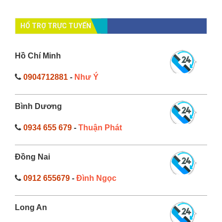
HỔ TRỢ TRỰC TUYẾN
Hồ Chí Minh
0904712881
-
Như Ý
Bình Dương
0934 655 679
-
Thuận Phát
Đồng Nai
0912 655679
-
Đình Ngọc
Long An