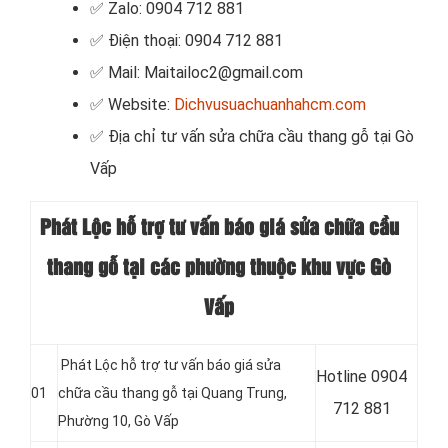
✅ Zalo: 0904 712 881
✅ Điện thoại: 0904 712 881
✅ Mail: Maitailoc2@gmail.com
✅ Website:
Dichvusuachuanhahcm.com
✅
Địa chỉ tư vấn sửa chữa cầu thang gỗ tại Gò
Vấp
Phát Lộc hỗ trợ tư vấn báo giá sửa chữa cầu
thang gỗ tại các phường thuộc khu vực Gò
Vấp
Phát Lộc hỗ trợ tư vấn báo giá sửa
Hotline 0904
01
chữa cầu thang gỗ tại Quang Trung,
712 881
Phường 10, Gò Vấp