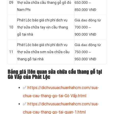
09
thợ sửa chữa cầu thang gỗ gõ đỏ
650.000 –
Nam Phi
850.000 VNĐ
Phát Lộc báo giá chi phí dịch vụ
Giá dao động từ
10
thợ sửa chữa tay vịn cầu thang
700.000 –
gỗ tại nhà
900.000 VNĐ
Phát Lộc báo giá chi phí dịch vụ
Giá dao động từ
11
thợ sửa chữa sơn sửa chữa cầu
750.000 –
thang gỗ tại nhà
950.000 VNĐ
Bảng giá liên quan sửa chữa cầu thang gỗ tại
Gò Vấp của Phát Lộc
✅
https://dichvusuachuanhahcm.com/sua-
chua-cau-thang-go-tai-Gò Vấp.html
✅
https://dichvusuachuanhahcm.com/sua-
chua-cau-thang-go-tai-quan-1.html