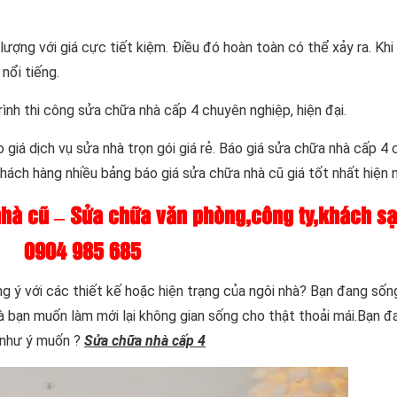
lượng với giá cực tiết kiệm. Điều đó hoàn toàn có thể xảy ra. Khi
nổi tiếng.
ình thi công sửa chữa nhà cấp 4 chuyên nghiệp, hiện đại.
giá dịch vụ sửa nhà trọn gói giá rẻ. Báo giá sửa chữa nhà cấp 4 
hách hàng nhiều bảng báo giá sửa chữa nhà cũ giá tốt nhất hiện n
nhà cũ – Sửa chữa văn phòng,công ty,khách s
0904 985 685
 ý với các thiết kế hoặc hiện trạng của ngôi nhà? Bạn đang sốn
à bạn muốn làm mới lại không gian sống cho thật thoải mái.Bạn đ
à như ý muốn ?
Sửa chữa nhà cấp 4