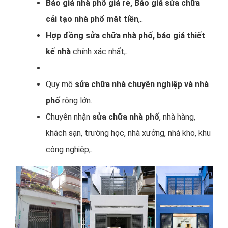
Báo giá nhà phố giá rẻ, Báo giá sửa chữa
cải tạo nhà phố măt tiền
,..
Hợp đồng sửa chữa nhà phố, báo giá thiết
kế nhà
chính xác nhất,..
Quy mô
sửa chữa nhà chuyên nghiệp và nhà
phố
rộng lớn.
Chuyên nhận
sửa chữa nhà phố
, nhà hàng,
khách sạn, trường học, nhà xưởng, nhà kho, khu
công nghiệp,..