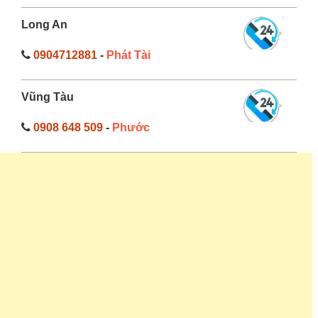
Long An
0904712881
-
Phát Tài
Vũng Tàu
0908 648 509
-
Phước