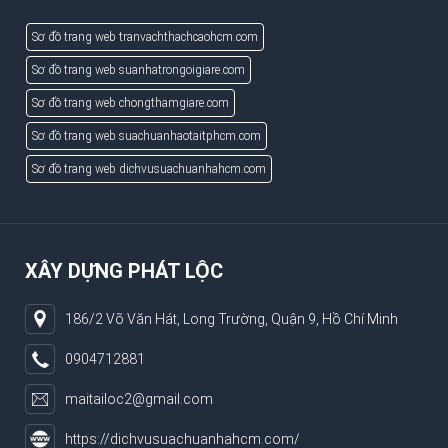
Sơ đồ trang web tranvachthachcaohcm.com
Sơ đồ trang web suanhatrongoigiare.com
Sơ đồ trang web chongthamgiare.com
Sơ đồ trang web suachuanhaotaitphcm.com
Sơ đồ trang web dichvusuachuanhahcm.com
XÂY DỰNG PHÁT LỘC
186/2 Võ Văn Hát, Long Trường, Quận 9, Hồ Chí Minh
0904712881
maitailoc2@gmail.com
https://dichvusuachuanhahcm.com/