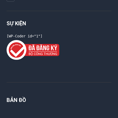
SỰ KIỆN
[WP-Coder id="1"]
BẢN ĐỒ