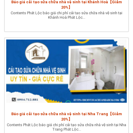
Báo giá cải tạo sửa chữa nhà vệ sinh tại Khánh Hoà【Giảm
20%】
Contents Phát Lộc báo giá chi phí cải tạo sửa chữa nhà vệ sinh tại
Khánh Hoà Phát Lộc...
Báo giá cải tạo sửa chữa nhà vệ sinh tại Nha Trang【Giảm
20%】
Contents Phát Lộc báo giá chi phí cải tạo sửa chữa nhà vệ sinh tại Nha
Trang Phát Lộc...