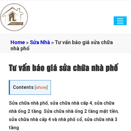
Tog
navi
Home
»
Sửa Nhà
»
Tư vấn báo giá sửa chữa
nhà phố
Tư vấn báo giá sửa chữa nhà phố
Contents
[
show
]
Sửa chữa nhà phố
,
sửa chữa nhà cấp 4
,
sửa chữa
nhà ống 2 tầng
.
Sửa chữa nhà ống 2 tầng mặt tiền
,
sửa chữa nhà cấp 4 và nhà phố cổ
,
sửa chữa nhà 3
tầng
.