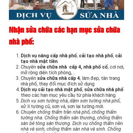
Nhận sửa chữa các hạn mục
sửa chữa
nhà phố
:
Dịch vụ nâng cấp nhà phố
,
cải tạo nhà phố
,
cải
tạo nhà mặt tiền
.
Chuyên
sửa chữa nhà cấp 4, nhà phố cổ
, cơi nơi,
mở rộng diện tích phòng,…
Chuyên
sửa chữa nhà cấp 4
, làm đẹp, tân trang
nhà phố, thay đổi mục đích sử dụng.
Dịch vụ cải tạo nhà mặt phố
,
sửa chữa nhà phố
theo các hạn mục yêu cầu từ phía khách hàng.
Dịch vụ sơn tường nhà
,
dặm sơn tường nhà phố
,
xử lí tường cũ, sơn vá, sơn lại tường mới.
Chuyên chống thấm trần nhà phố, chống thấm
tường nha. Chống thấm sân thương, chống thấm
sàn bê tông sân thượng. Dịch vụ chống thấm nền
nhà vệ sinh, chống thấm sàn nhà vệ sinh. Chống