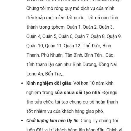
Chúng tôi mở rộng quy mô dịch vụ của mình
đến khắp mọi miền đất nước. Tất cả các tỉnh
thành trong tphcm. Quận 1, Quận 2, Quận 3,
Quận 4, Quận 5, Quận 6, Quận 7. Quận 8, Quận 9,
Quận 10, Quận 11, Quận 12. Thủ Đức, Bình
Thạnh, Phú Nhuận, Tân Bình, Bình Tân,.. Các
tỉnh thành lận cận như Bình Dương, Đồng Nai,
Long An, Bến Tre,..
Kinh nghiệm dồi giàu
: Với hơn 10 năm kinh
nghiệm trong
sửa chữa cải tạo nhà
. Đội ngũ
thợ sửa chữa tái tạo chung cư sẽ hoàn thành
tốt nhiệm vụ của khách hàng giao phó.
Chất lượng làm nên Uy tín
: Công Ty chúng tôi
luôn đặt vị trí khách hàng lên hàng đầu. Chính vì