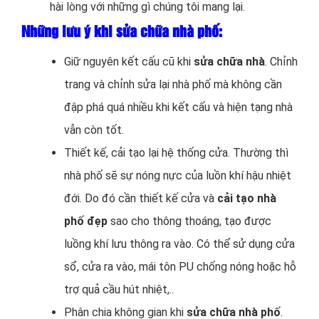
hài lòng với những gì chúng tôi mang lại.
Những lưu ý khi sửa chữa nhà phố:
Giữ nguyên kết cấu cũ khi
sửa chữa nhà
. Chỉnh
trang và chỉnh sửa lại nhà phố mà không cần
đập phá quá nhiều khi kết cấu và hiện tạng nhà
vẫn còn tốt.
Thiết kế, cải tạo lại hệ thống cửa. Thường thì
nhà phố sẽ sự nóng nực của luồn khí hậu nhiệt
đới. Do đó cần thiết kế cửa và
cải tạo nhà
phố đẹp
sao cho thông thoáng, tạo được
luồng khí lưu thông ra vào. Có thể sử dụng cửa
sổ, cửa ra vào, mái tôn PU chống nóng hoặc hỗ
trợ quả cầu hút nhiệt,..
Phân chia không gian khi
sửa chữa nhà phố
.