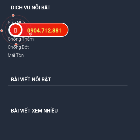
DỊCH VỤ NỖI BẬT
Sửa Nhà
0904.712.881
Sơn Nhà
Chống Thấm
Chống Dột
Mái Tôn
BÀI VIẾT NỖI BẬT
BÀI VIẾT XEM NHIỀU