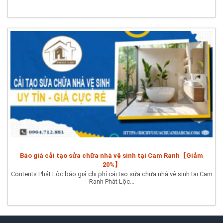
Báo giá cải tạo sửa chữa nhà vệ sinh tại Cam Ranh【Giảm
20%】
Contents Phát Lộc báo giá chi phí cải tạo sửa chữa nhà vệ sinh tại Cam
Ranh Phát Lộc...