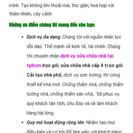
mình. Tạo không khí thoải mái, thư giãn, hoà hợp với
thiên nhiên, cây cảnh.
Những ưu điểm chúng tôi mang đến cho bạn:
Dịch vụ đa dạng
: Chúng tôi với nguồn nhân lực
dồi dào. Thế mạnh về kinh tế, tài chính. Chúng
tôi chuyên nhận
dịch vụ
sửa chữa nhà tại
tphcm
trọn gói
,
sửa chữa nhà cấp 4 trọn gói
.
Cải tạo nhà phố
,
dịch vụ sơn tường, thi công
thiết kế nhà mới
.
Chống thấm nhà, chống thấm
tường nhà, chống thấm sàn nhà
,.. Sẽ phục vụ
quý khách tận tình, chu đáo và sẽ làm khách
hàng hài lòng.
Quy mô hoạt động rộng lớn
: Nhằm tạo mọi
điều kiện và cơ hội để làm việc với khách hàng.