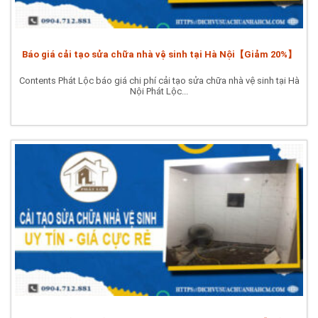
Báo giá cải tạo sửa chữa nhà vệ sinh tại Hà Nội【Giảm 20%】
Contents Phát Lộc báo giá chi phí cải tạo sửa chữa nhà vệ sinh tại Hà
Nội Phát Lộc...