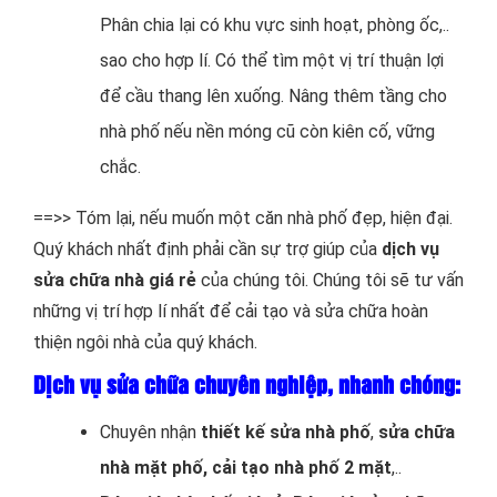
Phân chia lại có khu vực sinh hoạt, phòng ốc,..
sao cho hợp lí. Có thể tìm một vị trí thuận lợi
để cầu thang lên xuống. Nâng thêm tầng cho
nhà phố nếu nền móng cũ còn kiên cố, vững
chắc.
==>> Tóm lại, nếu muốn một căn nhà phố đẹp, hiện đại.
Quý khách nhất định phải cần sự trợ giúp của
dịch vụ
sửa chữa nhà giá rẻ
của chúng tôi. Chúng tôi sẽ tư vấn
những vị trí hợp lí nhất để cải tạo và sửa chữa hoàn
thiện ngôi nhà của quý khách.
Dịch vụ sửa chữa chuyên nghiệp, nhanh chóng:
Chuyên nhận
thiết kế sửa nhà phố
,
sửa chữa
nhà mặt phố, cải tạo nhà phố 2 mặt
,..