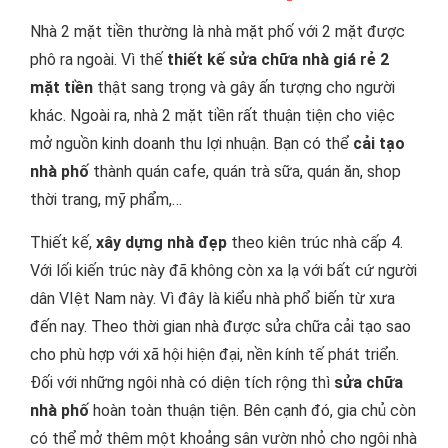
Nhà 2 mặt tiền thường là nhà mặt phố với 2 mặt được
phô ra ngoài. Vì thế
thiết kế sửa chữa nhà giá rẻ 2
mặt tiền
thật sang trọng và gây ấn tượng cho người
khác. Ngoài ra, nhà 2 mặt tiền rất thuận tiện cho việc
mở nguồn kinh doanh thu lợi nhuận. Bạn có thể
cải tạo
nhà phố
thành quán cafe, quán trà sữa, quán ăn, shop
thời trang, mỹ phẩm,…
Thiết kế,
xây dựng nhà đẹp
theo kiên trúc nhà cấp 4.
Với lối kiến trúc này đã không còn xa lạ với bất cứ người
dân VIệt Nam này. Vì đây là kiểu nhà phổ biến từ xưa
đến nay. Theo thời gian nhà được sửa chữa cải tạo sao
cho phù hợp với xã hội hiện đại, nền kính tế phát triển.
Đối với những ngôi nhà có diện tích rộng thì
sửa chữa
nhà phố
hoàn toàn thuận tiện. Bên cạnh đó, gia chủ còn
có thể mở thêm một khoảng sân vườn nhỏ cho ngôi nhà