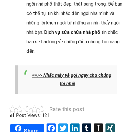
ngôi nhà phố thật đẹp, thật sang trong. Để bạn
có thể tự tin khi nhắc đến ngôi nhà mình và
những lời khen ngợi từ những ai nhìn thấy ngôi
nhà bạn.
Dịch vụ sửa chữa nhà phố
tin chắc
bạn sẽ hài lòng về những điều chúng tôi mang
đến.
==>> Nhấc máy và gọi ngay cho chúng
tôi nhé!
Rate this post
Post Views:
121
Facebook
Twitter
LinkedIn
Tumblr
Instap
XIN
Share