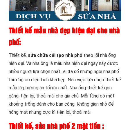
Thiết kế mẫu nhà đẹp hiện đại cho nhà
phố:
Thiết kế,
sửa chữa cải tạo nhà phố
theo lối nhà ống
hiện đại. Và nhà ống là mẫu nhà hiện đại ngày này được
nhiều người lựa chọn nhất. Vì đa số những ngôi nhà phố
thường có diện tích khá hẹp. Nên việc lựa chọn thiết kế
mẫu là phương án tối ưu nhất. Nhà ống thiết kế gọn
gàng, tiện lợi, thoải mái cho gia chủ. Mỗi tầng có một
khoảng trống dành cho ban công. Không gian nhỏ để
hóng mát nhưng cực kì tiện lợi, thoải mái.
Thiết kế,
sửa nhà phố 2 mặt tiền
: