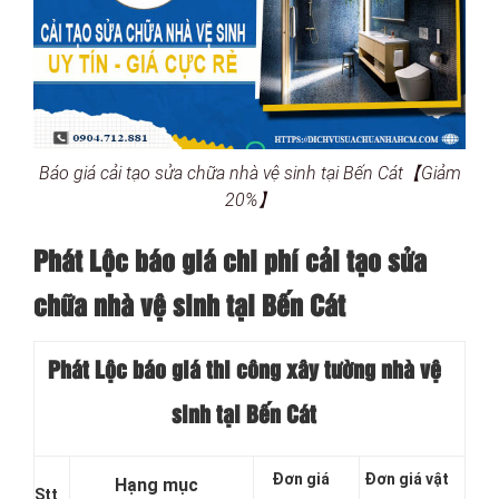
Báo giá cải tạo sửa chữa nhà vệ sinh tại Bến Cát【Giảm
20%】
Phát Lộc báo giá chi phí cải tạo sửa
chữa nhà vệ sinh tại Bến Cát
Phát Lộc báo giá thi công xây tường nhà vệ
sinh tại Bến Cát
Đơn giá
Đơn giá vật
Hạng mục
Stt