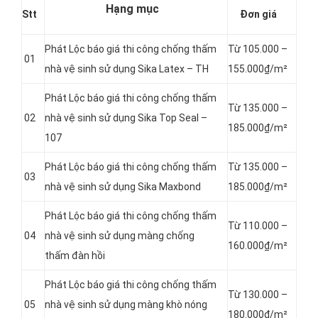
Hạng mục
Stt
Đơn giá
Phát Lộc báo giá thi công chống thấm
Từ 105.000 –
01
nhà vệ sinh sử dụng Sika Latex – TH
155.000₫/m²
Phát Lộc báo giá thi công chống thấm
Từ 135.000 –
02
nhà vệ sinh sử dụng Sika Top Seal –
185.000₫/m²
107
Phát Lộc báo giá thi công chống thấm
Từ 135.000 –
03
nhà vệ sinh sử dụng Sika Maxbond
185.000₫/m²
Phát Lộc báo giá thi công chống thấm
Từ 110.000 –
04
nhà vệ sinh sử dụng màng chống
160.000₫/m²
thấm đàn hồi
Phát Lộc báo giá thi công chống thấm
Từ 130.000 –
05
nhà vệ sinh sử dụng màng khò nóng
180.000₫/m²