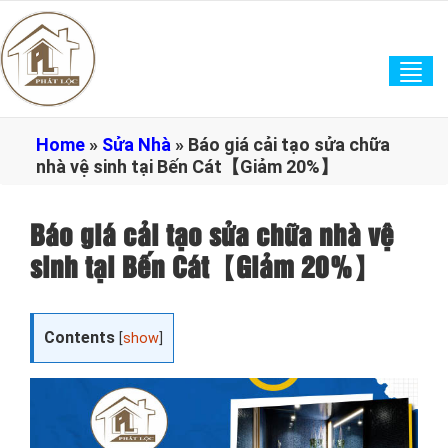
Tog
navi
Home
»
Sửa Nhà
»
Báo giá cải tạo sửa chữa
nhà vệ sinh tại Bến Cát【Giảm 20%】
Báo giá cải tạo sửa chữa nhà vệ
sinh tại Bến Cát【Giảm 20%】
Contents
[
show
]