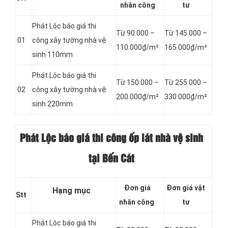
nhân công
tư
Phát Lộc báo giá thi
Từ 90.000 –
Từ 145.000 –
01
công xây tường nhà vệ
110.000₫/m²
165.000₫/m²
sinh 110mm
Phát Lộc báo giá thi
Từ 150.000 –
Từ 255.000 –
02
công xây tường nhà vệ
200.000₫/m²
330.000₫/m²
sinh 220mm
Phát Lộc báo giá thi công ốp lát nhà vệ sinh
tại Bến Cát
Đơn giá
Đơn giá vật
Hạng mục
Stt
nhân công
tư
Phát Lộc báo giá
thi