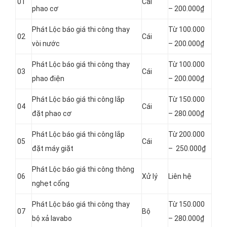
01
Cái
phao cơ
– 200.000₫
Phát Lộc báo giá thi công thay
Từ 100.000
02
Cái
vòi nước
– 200.000₫
Phát Lộc báo giá thi công thay
Từ 100.000
03
Cái
phao điện
– 200.000₫
Phát Lộc báo giá thi công lắp
Từ 150.000
04
Cái
đặt phao cơ
– 280.000₫
Phát Lộc báo giá thi công lắp
Từ 200.000
05
Cái
đặt máy giặt
– 250.000₫
Phát Lộc báo giá thi công thông
06
Xử lý
Liên hệ
nghẹt cống
Phát Lộc báo giá thi công thay
Từ 150.000
07
Bộ
bộ xả lavabo
– 280.000₫