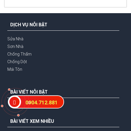
DỊCH VỤ NỖI BẬT
Sửa Nhà
Sơn Nhà
Chống Thấm
Chống Dột
Mái Tôn
BÀI VIẾT NỖI BẬT
0904.712.881
BÀI VIẾT XEM NHIỀU