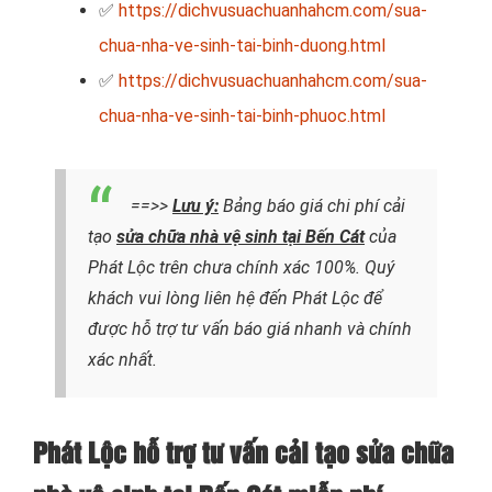
✅
https://dichvusuachuanhahcm.com/sua-
chua-nha-ve-sinh-tai-binh-duong.html
✅
https://dichvusuachuanhahcm.com/sua-
chua-nha-ve-sinh-tai-binh-phuoc.html
==>>
Lưu ý:
Bảng báo giá chi phí cải
tạo
sửa chữa nhà vệ sinh tại Bến Cát
của
Phát Lộc trên chưa chính xác 100%. Quý
khách vui lòng liên hệ đến Phát Lộc để
được hỗ trợ tư vấn báo giá nhanh và chính
xác nhất.
Phát Lộc hỗ trợ tư vấn cải tạo sửa chữa