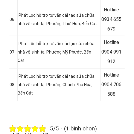
Hotline
Phát Lộc hỗ trợ tư vấn cải tạo sửa chữa
0934 655
06
nhà vệ sinh tại
Phường Thới Hòa
, Bến Cát
679
Hotline
Phát Lộc hỗ trợ tư vấn cải tạo sửa chữa
0904 991
07
nhà vệ sinh tại
Phường Mỹ Phước
, Bến
Cát
912
Hotline
Phát Lộc hỗ trợ tư vấn cải tạo sửa chữa
0
904 706
08
nhà vệ sinh tại
Phường Chánh Phú Hòa
,
Bến Cát
588
5/5 - (1 bình chọn)