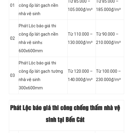
Từ 85.000 –
Từ 85.000 –
01
công
ốp lát gạch nền
105.000₫/m²
185.000₫/m²
nhà vệ sinh
Phát Lộc báo giá
thi
công
ốp lát gạch nền
Từ 110.000 –
Từ 90.000 –
02
nhà vệ sinh≤
130.000₫/m²
210.000₫/m²
600x600mm
Phát Lộc báo giá
thi
công
ốp lát gạch tường
Từ 120.000 –
Từ 100.000 –
03
nhà vệ sinh
140.000₫/m²
230.000₫/m²
300x600mm
Phát Lộc báo giá thi công chống thấm nhà vệ
sinh tại Bến Cát