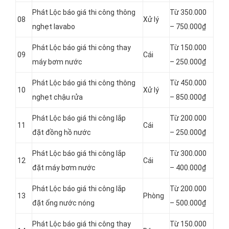
Phát Lộc báo giá thi công thông
Từ 350.000
08
Xử lý
nghẹt lavabo
– 750.000₫
Phát Lộc báo giá thi công thay
Từ 150.000
09
Cái
máy bơm nước
– 250.000₫
Phát Lộc báo giá thi công thông
Từ 450.000
10
Xử lý
nghẹt chậu rửa
– 850.000₫
Phát Lộc báo giá thi công lắp
Từ 200.000
11
Cái
đặt đồng hồ nước
– 250.000₫
Phát Lộc báo giá thi công lắp
Từ 300.000
12
Cái
đặt máy bơm nước
– 400.000₫
Phát Lộc báo giá thi công lắp
Từ 200.000
13
Phòng
đặt ống nước nóng
– 500.000₫
Phát Lộc báo giá thi công thay
Từ 150.000