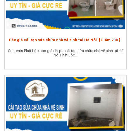
Báo giá cải tạo sửa chữa nhà vệ sinh tại Hà Nội【Giảm 20%】
Contents Phát Lộc báo giá chi phí cải tạo sửa chữa nhà vệ sinh tại Hà
Nội Phát Lộc...