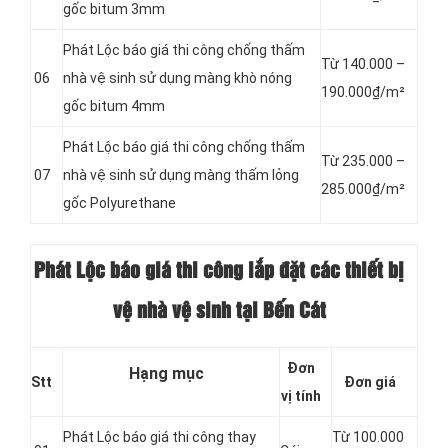
gốc bitum 3mm
Phát Lộc báo giá thi công chống thấm
Từ 140.000 –
06
nhà vệ sinh sử dụng màng khò nóng
190.000₫/m²
gốc bitum 4mm
Phát Lộc báo giá thi công chống thấm
Từ 235.000 –
07
nhà vệ sinh sử dụng màng thấm lỏng
285.000₫/m²
gốc Polyurethane
Phát Lộc báo giá thi công lắp đặt các thiết bị
vệ nhà vệ sinh tại Bến Cát
Đơn
Hạng mục
Stt
Đơn giá
vị tính
Phát Lộc báo giá thi công thay
Từ 100.000