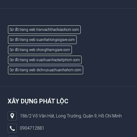
Sơ đồ trang web tranvachthachcaohcm.com
Sơ đồ trang web suanhatrongoigiare.com
Sơ đồ trang web chongthamgiare.com
Sơ đồ trang web suachuanhaotaitphcm.com
Sơ đồ trang web dichvusuachuanhahcm.com
XÂY DỰNG PHÁT LỘC
186/2 Võ Văn Hát, Long Trường, Quận 9, Hồ Chí Minh
0904712881