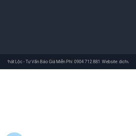
 - Tư Vấn Báo Giá Miễn Phí: 0904.712.881
. Website:
dichvusuachuanh