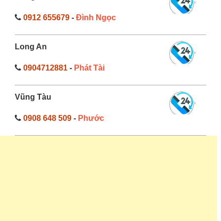
0912 655679
-
Đình Ngọc
Long An
0904712881
-
Phát Tài
Vũng Tàu
0908 648 509
-
Phước