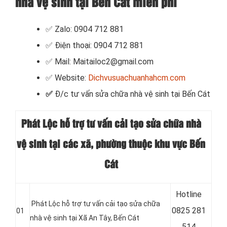
nhà vệ sinh tại Bến Cát miễn phí
✅ Zalo: 0904 712 881
✅ Điện thoại: 0904 712 881
✅ Mail: Maitailoc2@gmail.com
✅ Website:
Dichvusuachuanhahcm.com
✅
Đ/c tư vấn sửa chữa nhà vệ sinh
tại Bến Cát
Phát Lộc hỗ trợ tư vấn cải tạo sửa chữa nhà
vệ sinh tại các xã, phường thuộc khu vực Bến
Cát
Hotline
Phát Lộc hỗ trợ tư vấn cải tạo sửa chữa
0
825 281
01
nhà vệ sinh tại
Xã An Tây
, Bến Cát
514