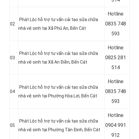
Hotline
Phát Lộc hỗ trợ tư vấn cải tạo sửa chữa
0
835 748
02
nhà vệ sinh tại
Xã Phú An
, Bến Cát
593
Hotline
Phát Lộc hỗ trợ tư vấn cải tạo sửa chữa
0
825 281
03
nhà vệ sinh tại
Xã An Điền
, Bến Cát
514
Hotline
Phát Lộc hỗ trợ tư vấn cải tạo sửa chữa
0
835 748
04
nhà vệ sinh tại
Phường Hòa Lợi
, Bến Cát
593
Hotline
Phát Lộc hỗ trợ tư vấn cải tạo sửa chữa
0
904 991
05
nhà vệ sinh tại
Phường Tân Định
, Bến Cát
912