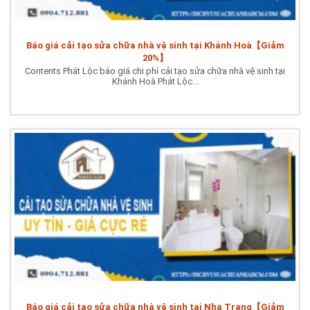
Báo giá cải tạo sửa chữa nhà vệ sinh tại Khánh Hoà【Giảm
20%】
Contents Phát Lộc báo giá chi phí cải tạo sửa chữa nhà vệ sinh tại
Khánh Hoà Phát Lộc...
Báo giá cải tạo sửa chữa nhà vệ sinh tại Nha Trang【Giảm