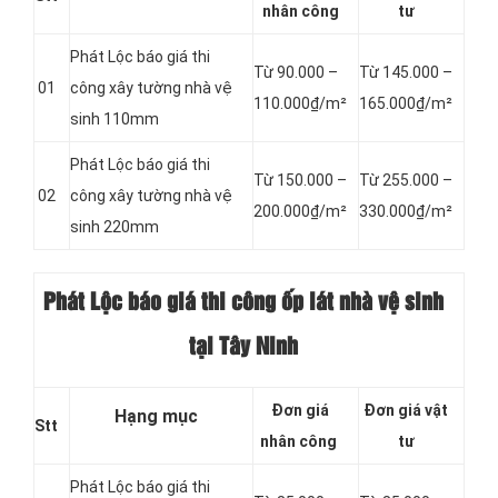
nhân công
tư
Phát Lộc báo giá thi
Từ 90.000 –
Từ 145.000 –
01
công xây tường nhà vệ
110.000₫/m²
165.000₫/m²
sinh 110mm
Phát Lộc báo giá thi
Từ 150.000 –
Từ 255.000 –
02
công xây tường nhà vệ
200.000₫/m²
330.000₫/m²
sinh 220mm
Phát Lộc báo giá thi công ốp lát nhà vệ sinh
tại Tây Ninh
Đơn giá
Đơn giá vật
Hạng mục
Stt
nhân công
tư
Phát Lộc báo giá
thi