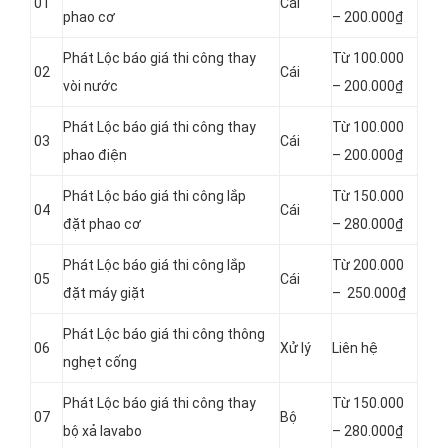
01
Cái
phao cơ
– 200.000₫
Phát Lộc báo giá thi công thay
Từ 100.000
02
Cái
vòi nước
– 200.000₫
Phát Lộc báo giá thi công thay
Từ 100.000
03
Cái
phao điện
– 200.000₫
Phát Lộc báo giá thi công lắp
Từ 150.000
04
Cái
đặt phao cơ
– 280.000₫
Phát Lộc báo giá thi công lắp
Từ 200.000
05
Cái
đặt máy giặt
– 250.000₫
Phát Lộc báo giá thi công thông
06
Xử lý
Liên hệ
nghẹt cống
Phát Lộc báo giá thi công thay
Từ 150.000
07
Bộ
bộ xả lavabo
– 280.000₫