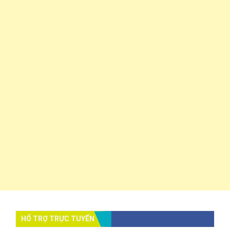
HỔ TRỢ TRỰC TUYẾN