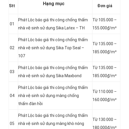
Hạng mục
Stt
Đơn giá
Phát Lộc báo giá thi công chống thấm
Từ 105.000 –
01
nhà vệ sinh sử dụng Sika Latex – TH
155.000₫/m²
Phát Lộc báo giá thi công chống thấm
Từ 135.000 –
02
nhà vệ sinh sử dụng Sika Top Seal –
185.000₫/m²
107
Phát Lộc báo giá thi công chống thấm
Từ 135.000 –
03
nhà vệ sinh sử dụng Sika Maxbond
185.000₫/m²
Phát Lộc báo giá thi công chống thấm
Từ 110.000 –
04
nhà vệ sinh sử dụng màng chống
160.000₫/m²
thấm đàn hồi
Phát Lộc báo giá thi công chống thấm
Từ 130.000 –
05
nhà vệ sinh sử dụng màng khò nóng
180.000₫/m²