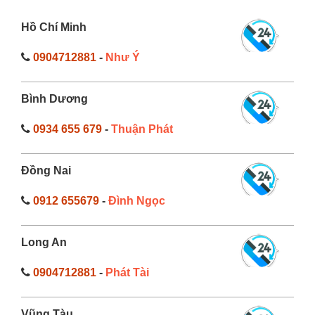
Hồ Chí Minh
0904712881
-
Như Ý
Bình Dương
0934 655 679
-
Thuận Phát
Đồng Nai
0912 655679
-
Đình Ngọc
Long An
0904712881
-
Phát Tài
Vũng Tàu