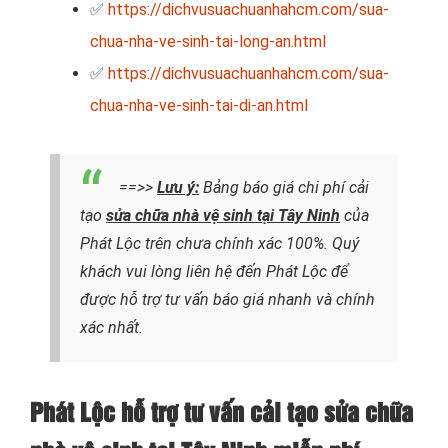
✅
https://dichvusuachuanhahcm.com/sua-
chua-nha-ve-sinh-tai-long-an.html
✅
https://dichvusuachuanhahcm.com/sua-
chua-nha-ve-sinh-tai-di-an.html
==>>
Lưu ý:
Bảng báo giá chi phí cải
tạo
sửa chữa nhà vệ sinh tại Tây Ninh
của
Phát Lộc trên chưa chính xác 100%. Quý
khách vui lòng liên hệ đến Phát Lộc để
được hỗ trợ tư vấn báo giá nhanh và chính
xác nhất.
Phát Lộc hỗ trợ tư vấn cải tạo sửa chữa