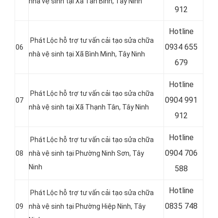
nhà vệ sinh tại
Xã Tân Bình, Tây Ninh
912
Hotline
Phát Lộc hỗ trợ tư vấn cải tạo sửa chữa
0934 655
06
nhà vệ sinh tại Xã Bình Minh
, Tây Ninh
679
Hotline
Phát Lộc hỗ trợ tư vấn cải tạo sửa chữa
0904 991
07
nhà vệ sinh tại Xã Thạnh Tân, Tây Ninh
912
Hotline
Phát Lộc hỗ trợ tư vấn cải tạo sửa chữa
0
904 706
08
nhà vệ sinh tại Phường Ninh Sơn
, Tây
Ninh
588
Hotline
Phát Lộc hỗ trợ tư vấn cải tạo sửa chữa
0
835 748
09
nhà vệ sinh tại
Phường Hiệp Ninh, Tây