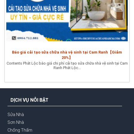
Báo giá cải tạo sửa chữa nhà vệ sinh tại Cam Ranh【Giảm
20%】
Contents Phát Lộc báo giá chi phí cải tạo sửa chữa nhà vệ sinh tại Cam
Ranh Phát Lộc...
DỊCH VỤ NỖI BẬT
Sửa Nhà
Sơn Nhà
Chống Thấm