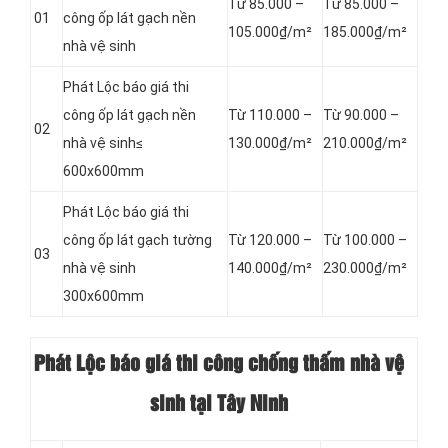
Từ 85.000 –
Từ 85.000 –
01
công
ốp lát gạch nền
105.000₫/m²
185.000₫/m²
nhà vệ sinh
Phát Lộc báo giá
thi
công
ốp lát gạch nền
Từ 110.000 –
Từ 90.000 –
02
nhà vệ sinh≤
130.000₫/m²
210.000₫/m²
600x600mm
Phát Lộc báo giá
thi
công
ốp lát gạch tường
Từ 120.000 –
Từ 100.000 –
03
nhà vệ sinh
140.000₫/m²
230.000₫/m²
300x600mm
Phát Lộc báo giá thi công chống thấm nhà vệ
sinh tại Tây Ninh