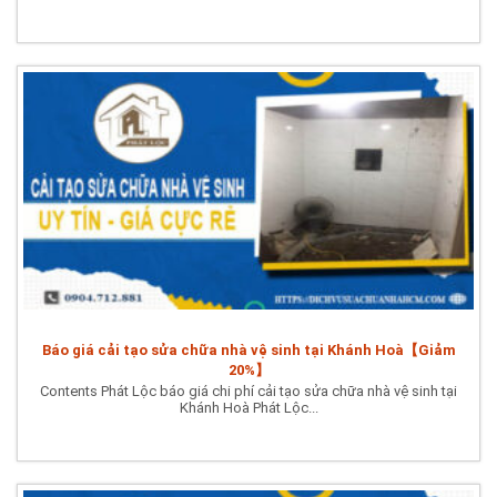
Báo giá cải tạo sửa chữa nhà vệ sinh tại Khánh Hoà【Giảm
20%】
Contents Phát Lộc báo giá chi phí cải tạo sửa chữa nhà vệ sinh tại
Khánh Hoà Phát Lộc...