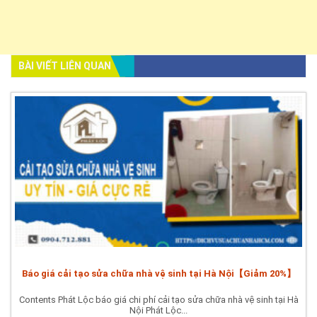
BÀI VIẾT LIÊN QUAN
Báo giá cải tạo sửa chữa nhà vệ sinh tại Hà Nội【Giảm 20%】
Contents Phát Lộc báo giá chi phí cải tạo sửa chữa nhà vệ sinh tại Hà
Nội Phát Lộc...