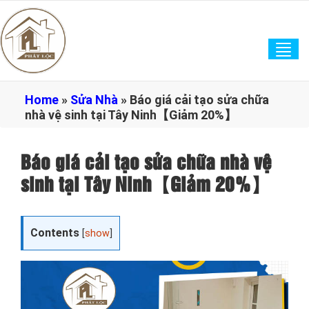
Tog
navi
Home
»
Sửa Nhà
»
Báo giá cải tạo sửa chữa
nhà vệ sinh tại Tây Ninh【Giảm 20%】
Báo giá cải tạo sửa chữa nhà vệ
sinh tại Tây Ninh【Giảm 20%】
Contents
[
show
]