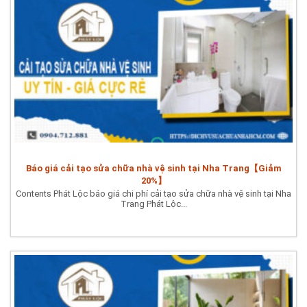
Báo giá cải tạo sửa chữa nhà vệ sinh tại Nha Trang【Giảm
20%】
Contents Phát Lộc báo giá chi phí cải tạo sửa chữa nhà vệ sinh tại Nha
Trang Phát Lộc...