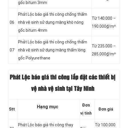
gốc bitum 3mm
Phát Lộc báo giá thi công chống thấm
Từ 140.000 –
06
nhà vệ sinh sử dụng màng khò nóng
190.000₫/m²
gốc bitum 4mm
Phát Lộc báo giá thi công chống thấm
Từ 235.000 –
07
nhà vệ sinh sử dụng màng thấm lỏng
285.000₫/m²
gốc Polyurethane
Phát Lộc báo giá thi công lắp đặt các thiết bị
vệ nhà vệ sinh tại Tây Ninh
Đơn
Hạng mục
Stt
Đơn giá
vị tính
Phát Lộc báo giá thi công thay
Từ 100.000