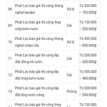
Phát Lộc báo giá thi công thông
Từ 350.000
08
Xử lý
nghẹt lavabo
– 750.000₫
Phát Lộc báo giá thi công thay
Từ 150.000
09
Cái
máy bơm nước
– 250.000₫
Phát Lộc báo giá thi công thông
Từ 450.000
10
Xử lý
nghẹt chậu rửa
– 850.000₫
Phát Lộc báo giá thi công lắp
Từ 200.000
11
Cái
đặt đồng hồ nước
– 250.000₫
Phát Lộc báo giá thi công lắp
Từ 300.000
12
Cái
đặt máy bơm nước
– 400.000₫
Phát Lộc báo giá thi công lắp
Từ 200.000
13
Phòng
đặt ống nước nóng
– 500.000₫
Phát Lộc báo giá thi công thay
Từ 150.000