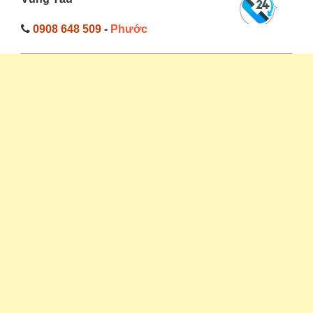
0908 648 509
-
Phước