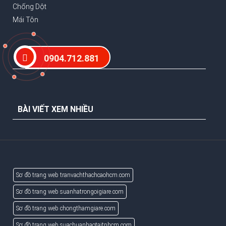
Chống Dột
Mái Tôn
0904.712.881
BÀI VIẾT NỖI BẬT
BÀI VIẾT XEM NHIỀU
Sơ đồ trang web tranvachthachcaohcm.com
Sơ đồ trang web suanhatrongoigiare.com
Sơ đồ trang web chongthamgiare.com
Sơ đồ trang web suachuanhaotaitphcm.com