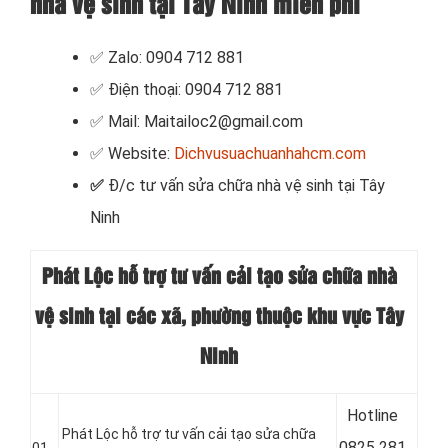
nhà vệ sinh tại Tây Ninh miễn phí
✅ Zalo: 0904 712 881
✅ Điện thoại: 0904 712 881
✅ Mail: Maitailoc2@gmail.com
✅ Website:
Dichvusuachuanhahcm.com
✅
Đ/c tư vấn sửa chữa nhà vệ sinh
tại Tây
Ninh
Phát Lộc hỗ trợ tư vấn cải tạo sửa chữa nhà
vệ sinh tại các xã, phường thuộc khu vực Tây
Ninh
Hotline
Phát Lộc hỗ trợ tư vấn cải tạo sửa chữa
0
825 281
01