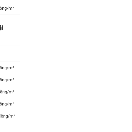
đồng/m²
ói
đồng/m²
đồng/m²
đồng/m²
đồng/m²
 đồng/m²