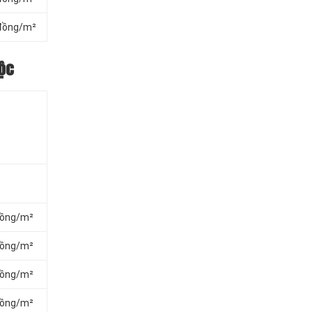
 đồng/m²
ộc
đồng/m²
đồng/m²
đồng/m²
đồng/m²