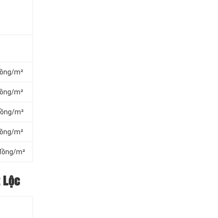
đồng/m²
đồng/m²
đồng/m²
đồng/m²
 đồng/m²
t Lộc