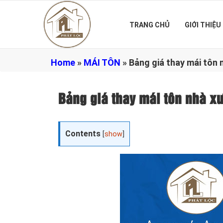
TRANG CHỦ
GIỚI THIỆU
Home
»
MÁI TÔN
»
Bảng giá thay mái tô
Bảng giá thay mái tôn nhà
Contents
[
show
]