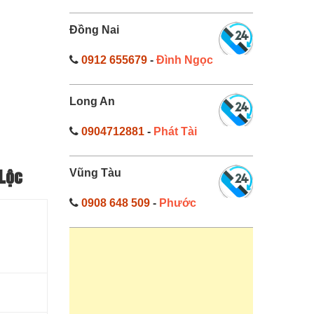
Đồng Nai
0912 655679
-
Đình Ngọc
Long An
0904712881
-
Phát Tài
Vũng Tàu
 Lộc
0908 648 509
-
Phước