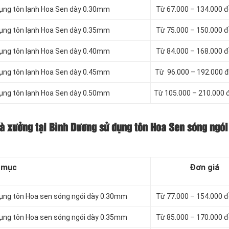
dụng tôn lạnh Hoa Sen dày 0.30mm
Từ 67.000 – 134.000 
dụng tôn lạnh Hoa Sen dày 0.35mm
Từ 75.000 – 150.000 
dụng tôn lạnh Hoa Sen dày 0.40mm
Từ 84.000 – 168.000 
dụng tôn lạnh Hoa Sen dày 0.45mm
Từ 96.000 – 192.000 
dụng tôn lạnh Hoa Sen dày 0.50mm
Từ 105.000 – 210.000
hà xưởng tại Bình Dương sử dụng tôn Hoa Sen sóng ngói
 mục
Đơn giá
dụng tôn Hoa sen sóng ngói dày 0.30mm
Từ 77.000 – 154.000 
dụng tôn Hoa sen sóng ngói dày 0.35mm
Từ 85.000 – 170.000 