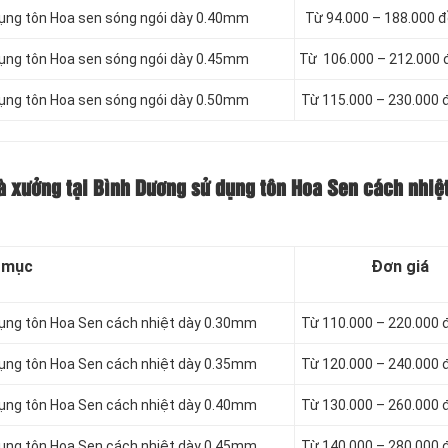
dụng tôn Hoa sen sóng ngói dày 0.40mm
Từ 94.000 – 188.000 
dụng tôn Hoa sen sóng ngói dày 0.45mm
Từ 106.000 – 212.000
dụng tôn Hoa sen sóng ngói dày 0.50mm
Từ 115.000 – 230.000
à xưởng tại Bình Dương sử dụng tôn Hoa Sen cách nhiệ
 mục
Đơn giá
dụng tôn Hoa Sen cách nhiệt dày 0.30mm
Từ 110.000 – 220.000
dụng tôn Hoa Sen cách nhiệt dày 0.35mm
Từ 120.000 – 240.000
dụng tôn Hoa Sen cách nhiệt dày 0.40mm
Từ 130.000 – 260.000
dụng tôn Hoa Sen cách nhiệt dày 0.45mm
Từ 140.000 – 280.000