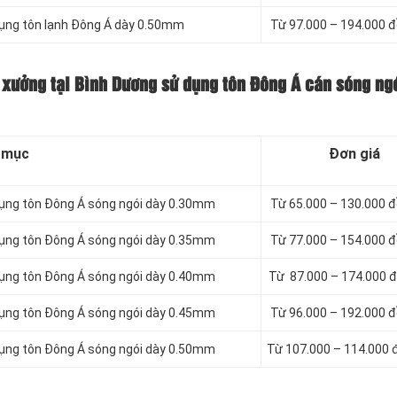
dụng tôn lạnh Đông Á dày 0.50mm
Từ 97.000 – 194.000 
 xưởng tại Bình Dương sử dụng tôn Đông Á cán sóng ng
 mục
Đơn giá
dụng tôn Đông Á sóng ngói dày 0.30mm
Từ 65.000 – 130.000 
dụng tôn Đông Á sóng ngói dày 0.35mm
Từ 77.000 – 154.000 
dụng tôn Đông Á sóng ngói dày 0.40mm
Từ 87.000 – 174.000 
dụng tôn Đông Á sóng ngói dày 0.45mm
Từ 96.000 – 192.000 
dụng tôn Đông Á sóng ngói dày 0.50mm
Từ 107.000 – 114.000