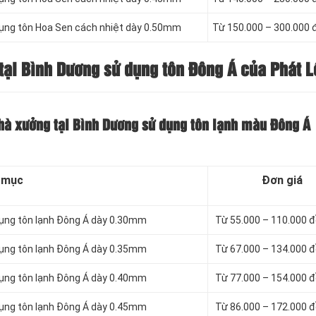
dụng tôn Hoa Sen cách nhiệt dày 0.50mm
Từ 150.000 – 300.000
tại Bình Dương sử dụng tôn Đông Á của Phát L
nhà xưởng tại Bình Dương sử dụng tôn lạnh màu Đông Á
 mục
Đơn giá
dụng tôn lạnh Đông Á dày 0.30mm
Từ 55.000 – 110.000 
dụng tôn lạnh Đông Á dày 0.35mm
Từ 67.000 – 134.000 
dụng tôn lạnh Đông Á dày 0.40mm
Từ 77.000 – 154.000 
dụng tôn lạnh Đông Á dày 0.45mm
Từ 86.000 – 172.000 