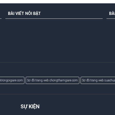
BÀI VIẾT NỖI BẬT
BÀ
trongoigiare.com
Sơ đồ trang web chongthamgiare.com
Sơ đồ trang web suach
SỰ KIỆN