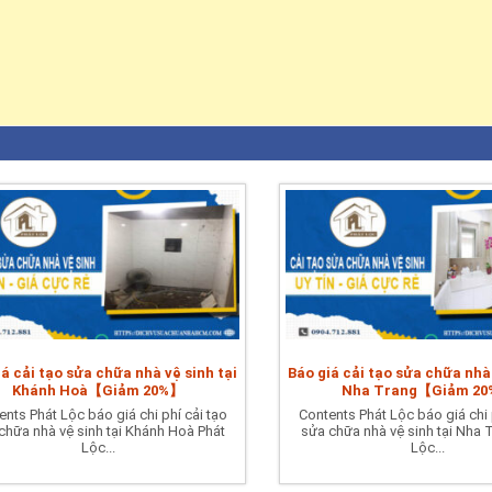
iá cải tạo sửa chữa nhà vệ sinh tại
Báo giá cải tạo sửa chữa nhà 
Khánh Hoà【Giảm 20%】
Nha Trang【Giảm 2
ents Phát Lộc báo giá chi phí cải tạo
Contents Phát Lộc báo giá chi 
chữa nhà vệ sinh tại Khánh Hoà Phát
sửa chữa nhà vệ sinh tại Nha 
Lộc...
Lộc...