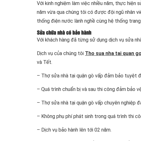
Với kinh nghiệm làm việc nhiều năm, thực hiện s
năm vừa qua chúng tôi có được đội ngũ nhân viê
thống điện nước lành nghề cùng hệ thống trang t
Sửa chữa nhà có bảo hành
Với khách hàng đã từng sử dụng dịch vụ sửa nhà
Dịch vụ của chúng tôi
Tho sua nha tai quan g
và Tết.
– Thợ sửa nhà tại quận gò vấp đảm bảo tuyệt đ
– Quá trình chuẩn bị và sau thi công đảm bảo v
– Thợ sửa nhà tại quận gò vấp chuyên nghiệp đảm
– Không phụ phí phát sinh trong quá trình thi c
– Dịch vụ bảo hành lên tới 02 năm.