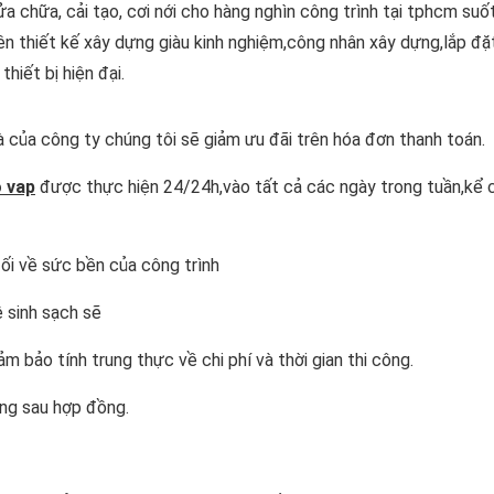
ửa chữa, cải tạo, cơi nới cho hàng nghìn công trình tại tphcm suố
n thiết kế xây dựng giàu kinh nghiệm,công nhân xây dựng,lắp đặ
hiết bị hiện đại.
 của công ty chúng tôi sẽ giảm ưu đãi trên hóa đơn thanh toán.
o vap
được thực hiện 24/24h,vào tất cả các ngày trong tuần,kể c
ối về sức bền của công trình
ệ sinh sạch sẽ
 bảo tính trung thực về chi phí và thời gian thi công.
ông sau hợp đồng.