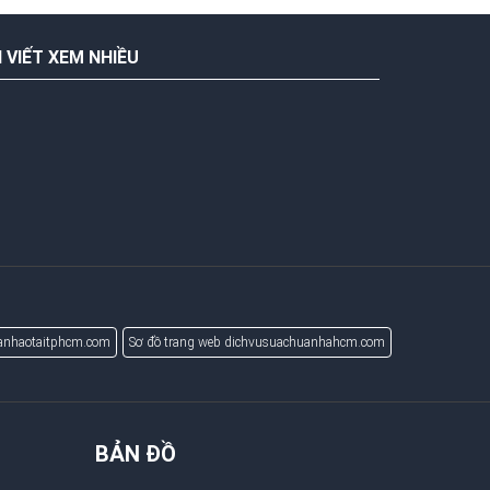
I VIẾT XEM NHIỀU
uanhaotaitphcm.com
Sơ đồ trang web dichvusuachuanhahcm.com
BẢN ĐỒ