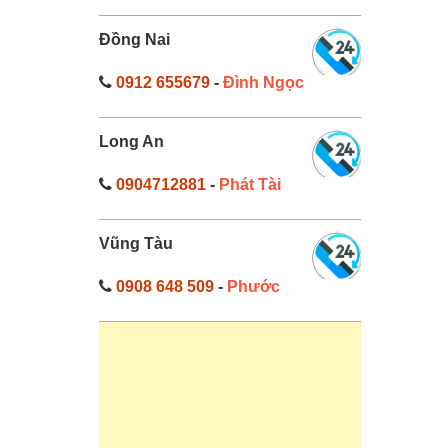
Đồng Nai
0912 655679
-
Đình Ngọc
Long An
0904712881
-
Phát Tài
Vũng Tàu
0908 648 509
-
Phước