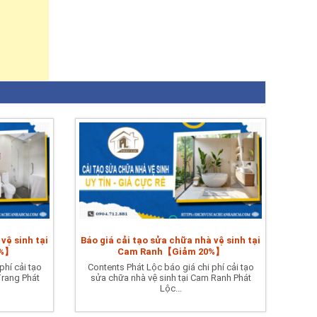
vệ sinh tại
Báo giá cải tạo sửa chữa nhà vệ sinh tại
0%】
Cam Ranh【Giảm 20%】
phí cải tạo
Contents Phát Lộc báo giá chi phí cải tạo
Trang Phát
sửa chữa nhà vệ sinh tại Cam Ranh Phát
Lộc...