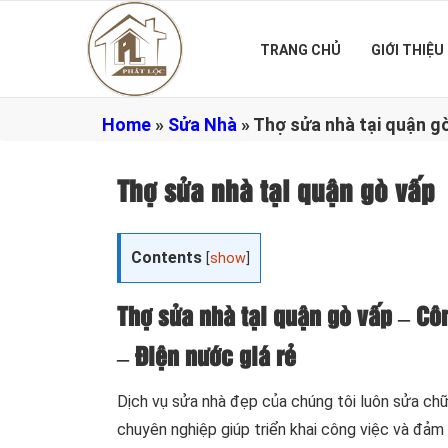
TRANG CHỦ
GIỚI THIỆU
Home
»
Sửa Nhà
»
Thợ sửa nhà tại quận g
Thợ sửa nhà tại quận gò vấp
Contents
[
show
]
Thợ sửa nhà tại quận gò vấp – Cô
– Điện nước giá rẻ
Dịch vụ sửa nhà đẹp của chúng tôi luôn sửa chữa
chuyên nghiệp giúp triển khai công việc và đảm 