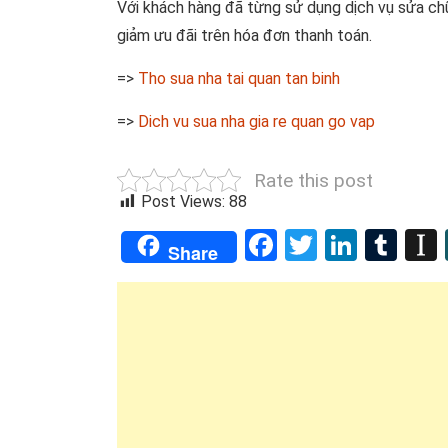
Với khách hàng đã từng sử dụng dịch vụ sửa ch
giảm ưu đãi trên hóa đơn thanh toán.
=>
Tho sua nha tai quan tan binh
=>
Dich vu sua nha gia re quan go vap
Rate this post
Post Views:
88
Facebook
Twitter
Linked
Tum
Share