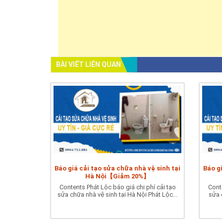
BÀI VIẾT LIÊN QUAN
Báo giá cải tạo sửa chữa nhà vệ sinh tại
Báo g
Hà Nội【Giảm 20%】
Contents Phát Lộc báo giá chi phí cải tạo
Cont
sửa chữa nhà vệ sinh tại Hà Nội Phát Lộc...
sửa 