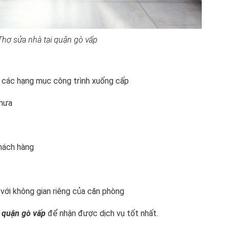
Thợ sửa nhà tại quận gò vấp
:
 các hạng mục công trình xuống cấp
 mưa
hách hàng
 với không gian riêng của căn phòng
i quận gò vấp
để nhận được dịch vụ tốt nhất.