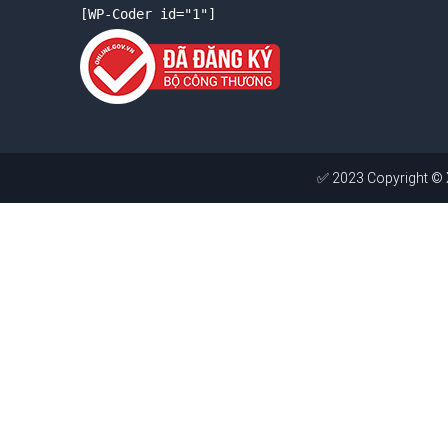
[WP-Coder id="1"]
✅ 2023 Copyright ©
Xây Dưng 