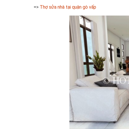
=>
Thợ sửa nhà tại quận gò vấp