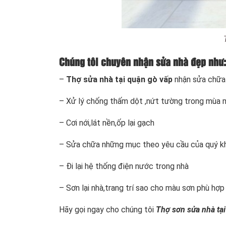
Chúng tôi chuyên nhận sửa nhà đẹp như
–
Thợ sửa nhà tại quận gò vấp
nhận sửa chữa
– Xử lý chống thấm dột ,nứt tường trong mùa
– Cơi nới,lát nền,ốp lại gạch
– Sửa chữa những mục theo yêu cầu của quý k
– Đi lại hệ thống điện nước trong nhà
– Sơn lại nhà,trang trí sao cho màu sơn phù hợp
Hãy gọi ngay cho chúng tôi
Thợ sơn sửa nhà tạ