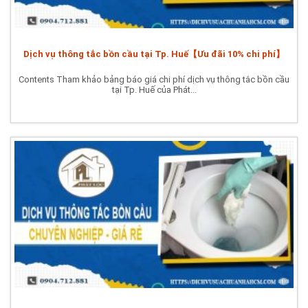
Dịch vụ thông tắc bồn cầu tại Tp. Huế【Ưu đãi 10% chi phí】
Contents Tham khảo bảng báo giá chi phí dịch vụ thông tắc bồn cầu
tại Tp. Huế của Phát...