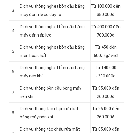
Dịch vụ thông nghẹt bồn cầu bằng
Từ 100.000 đến
3
máy đánh lò xo dây to
350.000đ
Dịch vụ thông nghẹt bồn cầu bằng
Từ 400.000 đến
4
máy đánh áp lực
700.000đ
Dịch vụ thông nghẹt bồn cầu bằng
Từ 450 đến
5
men hóa chất
600/ kg/ vnđ
Dịch vụ thông nghẹt bồn cầu bằng
Từ 140.000
6
máy nén khí
-.230.000đ
Dịch vụ thông bồn cầu bằng máy
Từ 95.000 đến
7
nén khí
260.000đ
Dịch vụ thông tắc chậu rửa bát
Từ 95.000 đến
8
bằng máy nén khí
260.000đ
Dịch vụ thông tắc chậu rửa mặt
Từ 85.000 đến