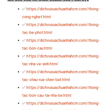
✅
https://dichvusuachuanhahcm.com/thong-
cong-nghet.html
✅
https://dichvusuachuanhahcm.com/thong-
tac-be-phot.html
✅
https://dichvusuachuanhahcm.com/thong-
tac-bon-cau.html
✅
https://dichvusuachuanhahcm.com/thong-
tac-nha-ve-sinh.html
✅
https://dichvusuachuanhahcm.com/thong-
tac-chau-rua-chen-bat.html
✅
https://dichvusuachuanhahcm.com/thong-
tac-bon-cau-tai-nha-be.html
✅
https://dichvusuachuanhahcm.com/thong-