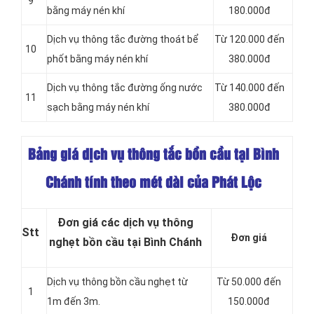
9
bằng máy nén khí
180.000đ
Dịch vụ thông tắc đường thoát bể
Từ 120.000 đến
10
phốt bằng máy nén khí
380.000đ
Dịch vụ thông tắc đường ống nước
Từ 140.000 đến
11
sạch bằng máy nén khí
380.000đ
Bảng giá dịch vụ thông tắc bồn cầu tại Bình
Chánh tính theo mét dài của Phát Lộc
Đơn giá các dịch vụ thông
Stt
Đơn giá
nghẹt bồn cầu tại Bình Chánh
Dịch vụ thông bồn cầu nghẹt từ
Từ 50.000 đến
1
1m đến 3m.
150.000đ