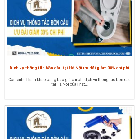
Dịch vụ thông tắc bồn cầu tại Hà Nội ưu đãi giảm 30% chi phí
Contents Tham khảo bảng báo giá chi phí dịch vụ thông tắc bồn cầu
tại Hà Nội của Phát...