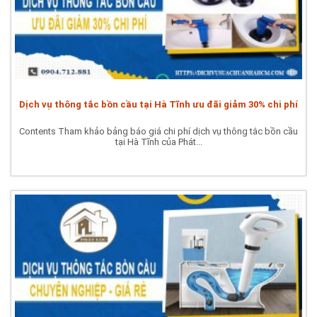
Dịch vụ thông tắc bồn cầu tại Hà Tĩnh ưu đãi giảm 30% chi phí
Contents Tham khảo bảng báo giá chi phí dịch vụ thông tắc bồn cầu
tại Hà Tĩnh của Phát...