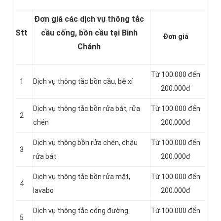
Đơn giá các dịch vụ thông tắc
Stt
cầu cống, bồn cầu tại Bình
Đơn giá
Chánh
Từ 100.000 đến
1
Dịch vụ
thông tắc bồn cầu, bệ xí
200.000đ
Dịch vụ thông tắc bồn rửa bát, rửa
Từ 100.000 đến
2
chén
200.000đ
Dịch vụ thông bồn rửa chén, chậu
Từ 100.000 đến
3
rửa bát
200.000đ
Dịch vụ thông tắc bồn rửa mặt,
Từ 100.000 đến
4
lavabo
200.000đ
‎Dịch vụ thông tắc cống đường
Từ 100.000 đến
5