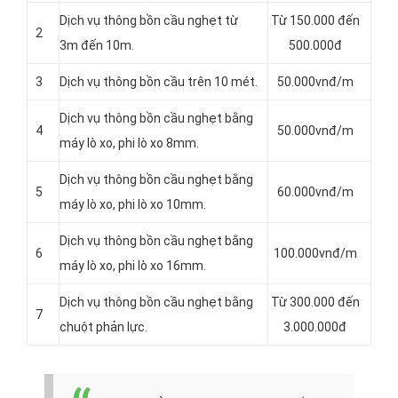
Dịch vụ thông bồn cầu nghẹt từ
Từ 150.000 đến
2
3m đến 10m.
500.000đ
3
Dịch vụ thông bồn cầu trên 10 mét.
50.000vnđ/m
Dịch vụ thông bồn cầu nghẹt bằng
4
50.000vnđ/m
máy lò xo, phi lò xo 8mm.
Dịch vụ thông bồn cầu nghẹt bằng
5
60.000vnđ/m
máy lò xo, phi lò xo 10mm.
Dịch vụ thông bồn cầu nghẹt bằng
6
100.000vnđ/m
máy lò xo, phi lò xo 16mm.
Dịch vụ thông bồn cầu nghẹt bằng
Từ 300.000 đến
7
chuột phản lực.
3.000.000đ