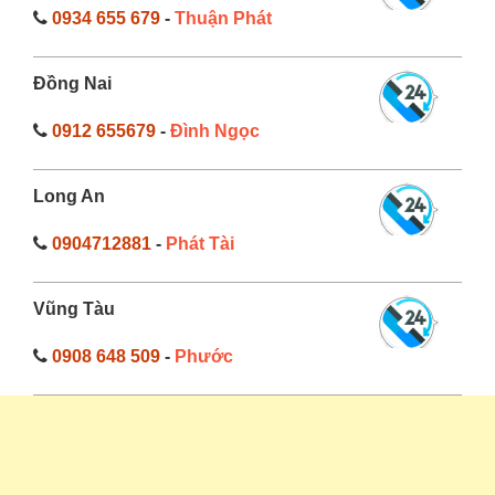
0934 655 679
-
Thuận Phát
Đồng Nai
0912 655679
-
Đình Ngọc
Long An
0904712881
-
Phát Tài
Vũng Tàu
0908 648 509
-
Phước