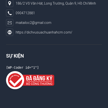
186/2 Võ Văn Hát, Long Trường, Quận 9, Hồ Chí Minh
0904712881
maitailoc2@gmail.com
https://dichvusuachuanhahcm.com/
SỰ KIỆN
[WP-Coder id="1"]