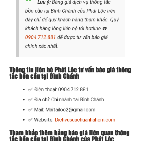
Lưu ý:
Bảng giá dịch vụ thông tắc
bồn cầu tại Bình Chánh của Phát Lộc trên
đây chỉ để quý khách hàng tham khảo. Quý
khách hàng lòng liên hệ tới hotline
☎️
0904.712.881
để được tư vấn báo giá
chính xác nhất.
Thông tin liên hệ Phát Lộc tư vấn báo giá thông
tắc bồn cầu tại Bình Chánh
✅ Điện thoại: 0904.712.881
✅ Địa chỉ: Chi nhánh tại Bình Chánh
✅ Mail: Maitailoc2@gmail.com
✅ Website:
Dichvusuachuanhahcm.com
Tham khảo thêm bảng báo giá liên quan thông
tắc bồn cầu tại Bình Chánh của Phát Lộc