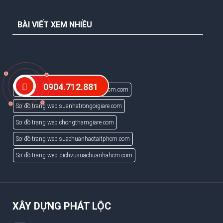
BÀI VIẾT XEM NHIỀU
0904.712.881
Sơ đồ trang web tranvachthachcaohcm.com
Sơ đồ trang web suanhatrongoigiare.com
Sơ đồ trang web chongthamgiare.com
Sơ đồ trang web suachuanhaotaitphcm.com
Sơ đồ trang web dichvusuachuanhahcm.com
XÂY DỰNG PHÁT LỘC