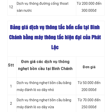
Dịch vụ thông đường cống thoat
Từ 200.000 đến
12
sàn nước
300.000đ
Bảng giá dịch vụ thông tắc bồn cầu tại Bình
Chánh bằng máy thông tắc hiện đại của Phát
Lộc
Đơn giá các dịch vụ thông
Stt
Đơn giá
nghẹt bồn cầu tại Bình Chánh
Dịch vụ thông nghẹt bồn cầu bằng
Từ 50.000 đến
1
máy đánh lò xo dây nhỏ
200.000đ
Dịch vụ thông nghẹt bồn cầu bằng
Từ 70.000 đến
2
máy đánh lò xo dây vừa
250.000đ