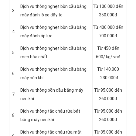
Dịch vụ thông nghẹt bồn cầu bằng
Từ 100.000 đến
3
máy đánh lò xo dây to
350.000đ
Dịch vụ thông nghẹt bồn cầu bằng
Từ 400.000 đến
4
máy đánh áp lực
700.000đ
Dịch vụ thông nghẹt bồn cầu bằng
Từ 450 đến
5
men hóa chất
600/ kg/ vnđ
Dịch vụ thông nghẹt bồn cầu bằng
Từ 140.000
6
máy nén khí
-.230.000đ
Dịch vụ thông bồn cầu bằng máy
Từ 95.000 đến
7
nén khí
260.000đ
Dịch vụ thông tắc chậu rửa bát
Từ 95.000 đến
8
bằng máy nén khí
260.000đ
Dịch vụ thông tắc chậu rửa mặt
Từ 85.000 đến