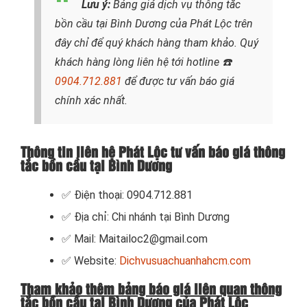
Lưu ý:
Bảng giá dịch vụ thông tắc
bồn cầu tại Bình Dương của Phát Lộc trên
đây chỉ để quý khách hàng tham khảo. Quý
khách hàng lòng liên hệ tới hotline
☎️
0904.712.881
để được tư vấn báo giá
chính xác nhất.
Thông tin liên hệ Phát Lộc tư vấn báo giá thông
tắc bồn cầu tại Bình Dương
✅ Điện thoại: 0904.712.881
✅ Địa chỉ: Chi nhánh tại Bình Dương
✅ Mail: Maitailoc2@gmail.com
✅ Website:
Dichvusuachuanhahcm.com
Tham khảo thêm bảng báo giá liên quan thông
tắc bồn cầu tại Bình Dương của Phát Lộc