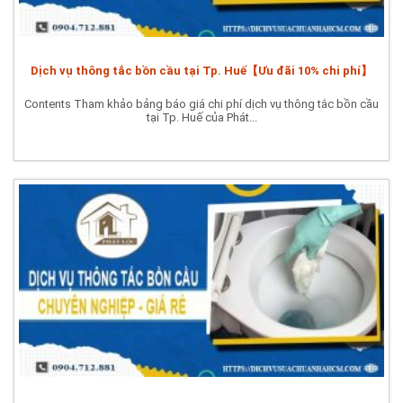
Dịch vụ thông tắc bồn cầu tại Tp. Huế【Ưu đãi 10% chi phí】
Contents Tham khảo bảng báo giá chi phí dịch vụ thông tắc bồn cầu
tại Tp. Huế của Phát...