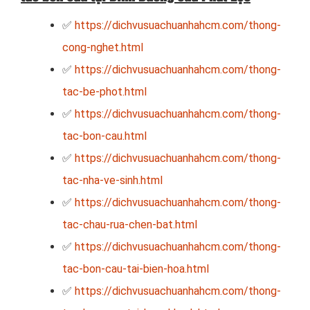
✅
https://dichvusuachuanhahcm.com/thong-
cong-nghet.html
✅
https://dichvusuachuanhahcm.com/thong-
tac-be-phot.html
✅
https://dichvusuachuanhahcm.com/thong-
tac-bon-cau.html
✅
https://dichvusuachuanhahcm.com/thong-
tac-nha-ve-sinh.html
✅
https://dichvusuachuanhahcm.com/thong-
tac-chau-rua-chen-bat.html
✅
https://dichvusuachuanhahcm.com/thong-
tac-bon-cau-tai-bien-hoa.html
✅
https://dichvusuachuanhahcm.com/thong-