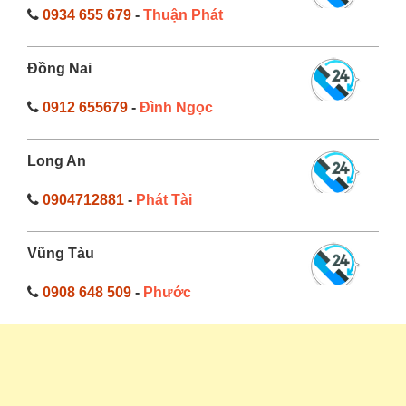
0934 655 679
-
Thuận Phát
Đồng Nai
0912 655679
-
Đình Ngọc
Long An
0904712881
-
Phát Tài
Vũng Tàu
0908 648 509
-
Phước