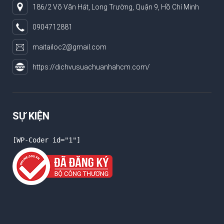
186/2 Võ Văn Hát, Long Trường, Quận 9, Hồ Chí Minh
0904712881
maitailoc2@gmail.com
https://dichvusuachuanhahcm.com/
SỰ KIỆN
[WP-Coder id="1"]