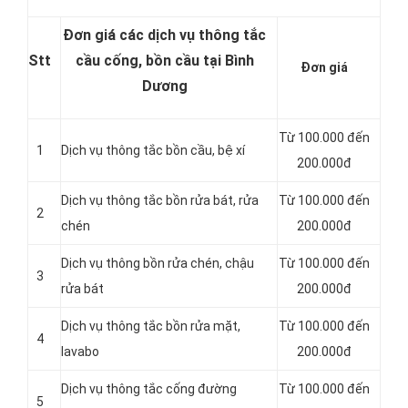
Đơn giá các dịch vụ thông tắc
Stt
cầu cống, bồn cầu tại Bình
Đơn giá
Dương
Từ 100.000 đến
1
Dịch vụ
thông tắc bồn cầu, bệ xí
200.000đ
Dịch vụ thông tắc bồn rửa bát, rửa
Từ 100.000 đến
2
chén
200.000đ
Dịch vụ thông bồn rửa chén, chậu
Từ 100.000 đến
3
rửa bát
200.000đ
Dịch vụ thông tắc bồn rửa mặt,
Từ 100.000 đến
4
lavabo
200.000đ
‎Dịch vụ thông tắc cống đường
Từ 100.000 đến
5