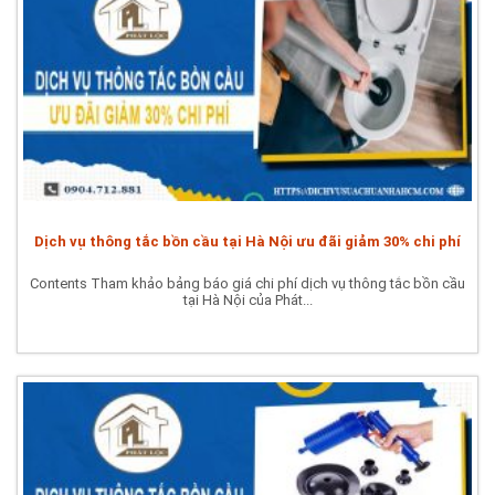
Dịch vụ thông tắc bồn cầu tại Hà Nội ưu đãi giảm 30% chi phí
Contents Tham khảo bảng báo giá chi phí dịch vụ thông tắc bồn cầu
tại Hà Nội của Phát...