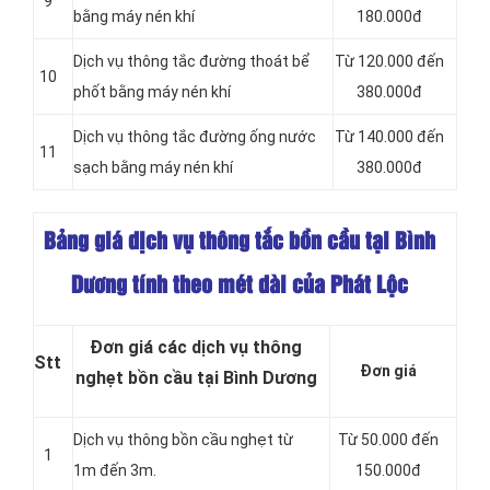
9
bằng máy nén khí
180.000đ
Dịch vụ thông tắc đường thoát bể
Từ 120.000 đến
10
phốt bằng máy nén khí
380.000đ
Dịch vụ thông tắc đường ống nước
Từ 140.000 đến
11
sạch bằng máy nén khí
380.000đ
Bảng giá dịch vụ thông tắc bồn cầu tại Bình
Dương tính theo mét dài của Phát Lộc
Đơn giá các dịch vụ thông
Stt
Đơn giá
nghẹt bồn cầu tại Bình Dương
Dịch vụ thông bồn cầu nghẹt từ
Từ 50.000 đến
1
1m đến 3m.
150.000đ