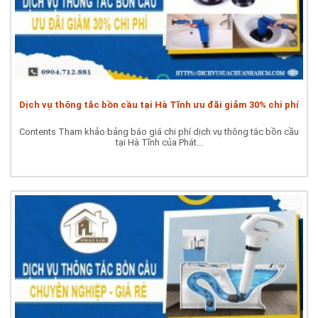
Dịch vụ thông tắc bồn cầu tại Hà Tĩnh ưu đãi giảm 30% chi phí
Contents Tham khảo bảng báo giá chi phí dịch vụ thông tắc bồn cầu
tại Hà Tĩnh của Phát...