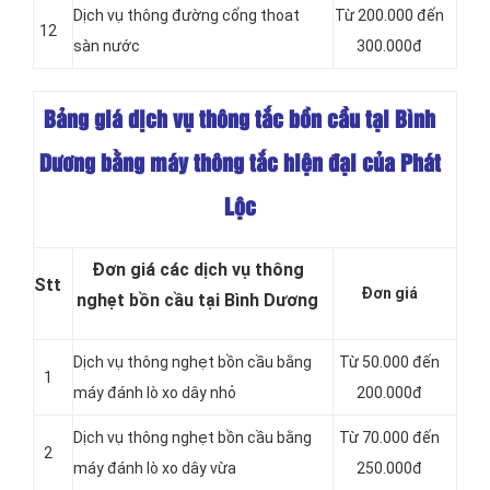
Dịch vụ thông đường cống thoat
Từ 200.000 đến
12
sàn nước
300.000đ
Bảng giá dịch vụ thông tắc bồn cầu tại Bình
Dương bằng máy thông tắc hiện đại của Phát
Lộc
Đơn giá các dịch vụ thông
Stt
Đơn giá
nghẹt bồn cầu tại Bình Dương
Dịch vụ thông nghẹt bồn cầu bằng
Từ 50.000 đến
1
máy đánh lò xo dây nhỏ
200.000đ
Dịch vụ thông nghẹt bồn cầu bằng
Từ 70.000 đến
2
máy đánh lò xo dây vừa
250.000đ