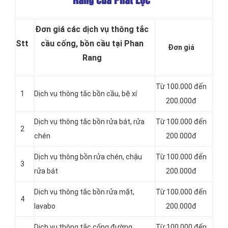
Rang của Phát Lộc
Đơn giá các dịch vụ thông tắc
Stt
cầu cống, bồn cầu tại Phan
Đơn giá
Rang
Từ 100.000 đến
1
Dịch vụ
thông tắc bồn cầu, bệ xí
200.000đ
Dịch vụ thông tắc bồn rửa bát, rửa
Từ 100.000 đến
2
chén
200.000đ
Dịch vụ thông bồn rửa chén, chậu
Từ 100.000 đến
3
rửa bát
200.000đ
Dịch vụ thông tắc bồn rửa mặt,
Từ 100.000 đến
4
lavabo
200.000đ
‎Dịch vụ thông tắc cống đường
Từ 100.000 đến