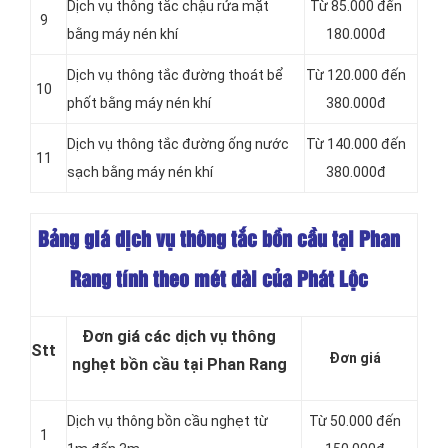
Dịch vụ thông tắc chậu rửa mặt
Từ 85.000 đến
9
bằng máy nén khí
180.000đ
Dịch vụ thông tắc đường thoát bể
Từ 120.000 đến
10
phốt bằng máy nén khí
380.000đ
Dịch vụ thông tắc đường ống nước
Từ 140.000 đến
11
sạch bằng máy nén khí
380.000đ
Bảng giá dịch vụ thông tắc bồn cầu tại Phan
Rang tính theo mét dài của Phát Lộc
Đơn giá các dịch vụ thông
Stt
Đơn giá
nghẹt bồn cầu tại Phan Rang
Dịch vụ thông bồn cầu nghẹt từ
Từ 50.000 đến
1