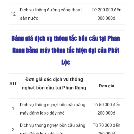
Dịch vụ thông đường cống thoat
Từ 200.000 đến
12
sàn nước
300.000đ
Bảng giá dịch vụ thông tắc bồn cầu tại Phan
Rang bằng máy thông tắc hiện đại của Phát
Lộc
Đơn giá các dịch vụ thông
Stt
Đơn giá
nghẹt bồn cầu tại Phan Rang
Dịch vụ thông nghẹt bồn cầu bằng
Từ 50.000 đến
1
máy đánh lò xo dây nhỏ
200.000đ
Dịch vụ thông nghẹt bồn cầu bằng
Từ 70.000 đến
2
máy đánh lò xo dây vừa
250.000đ