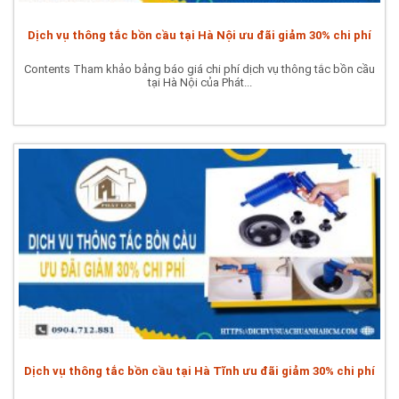
Dịch vụ thông tắc bồn cầu tại Hà Nội ưu đãi giảm 30% chi phí
Contents Tham khảo bảng báo giá chi phí dịch vụ thông tắc bồn cầu
tại Hà Nội của Phát...
Dịch vụ thông tắc bồn cầu tại Hà Tĩnh ưu đãi giảm 30% chi phí