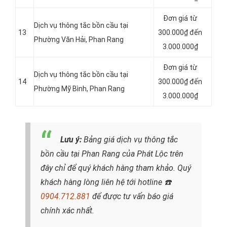
Đơn giá từ
Dịch vụ thông tắc bồn cầu tại
13
300.000₫ đến
Phường Văn Hải, Phan Rang
3.000.000₫
Đơn giá từ
Dịch vụ thông tắc bồn cầu tại
14
300.000₫ đến
Phường Mỹ Bình, Phan Rang
3.000.000₫
Lưu ý:
Bảng giá dịch vụ thông tắc
bồn cầu tại Phan Rang của Phát Lộc trên
đây chỉ để quý khách hàng tham khảo. Quý
khách hàng lòng liên hệ tới hotline
☎️
0904.712.881
để được tư vấn báo giá
chính xác nhất.