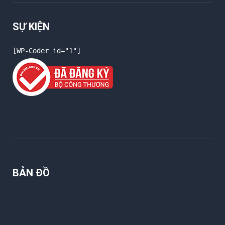
SỰ KIỆN
[WP-Coder id="1"]
BẢN ĐỒ