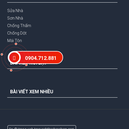
Sửa Nhà
Sơn Nhà
Chống Thấm
Chống Dột
Mái Tôn
0904.712.881
BÀI VIẾT NỖI BẬT
BÀI VIẾT XEM NHIỀU