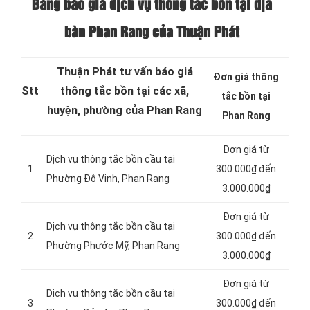
Bảng báo giá dịch vụ thông tắc bồn tại địa
bàn Phan Rang của Thuận Phát
Thuận Phát tư vấn báo giá
Đơn giá thông
Stt
thông tắc bồn tại các xã,
tắc bồn tại
huyện, phường của Phan Rang
Phan Rang
Đơn giá từ
Dịch vụ thông tắc bồn cầu tại
1
300.000₫ đến
Phường Đô Vinh, Phan Rang
3.000.000₫
Đơn giá từ
Dịch vụ thông tắc bồn cầu tại
2
300.000₫ đến
Phường Phước Mỹ, Phan Rang
3.000.000₫
Đơn giá từ
Dịch vụ thông tắc bồn cầu tại
3
300.000₫ đến