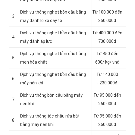
Dịch vụ thông nghẹt bồn cầu bằng
Từ 100.000 đến
3
máy đánh lò xo dây to
350.000đ
Dịch vụ thông nghẹt bồn cầu bằng
Từ 400.000 đến
4
máy đánh áp lực
700.000đ
Dịch vụ thông nghẹt bồn cầu bằng
Từ 450 đến
5
men hóa chất
600/ kg/ vnđ
Dịch vụ thông nghẹt bồn cầu bằng
Từ 140.000
6
máy nén khí
-.230.000đ
Dịch vụ thông bồn cầu bằng máy
Từ 95.000 đến
7
nén khí
260.000đ
Dịch vụ thông tắc chậu rửa bát
Từ 95.000 đến
8
bằng máy nén khí
260.000đ