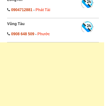
0904712881
-
Phát Tài
Vũng Tàu
0908 648 509
-
Phước