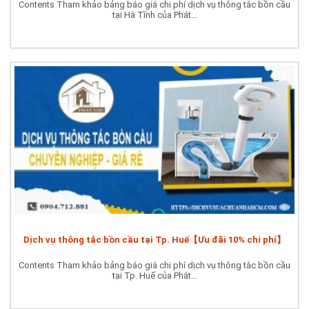
Contents Tham khảo bảng báo giá chi phí dịch vụ thông tắc bồn cầu
tại Hà Tĩnh của Phát...
Dịch vụ thông tắc bồn cầu tại Tp. Huế【Ưu đãi 10% chi phí】
Contents Tham khảo bảng báo giá chi phí dịch vụ thông tắc bồn cầu
tại Tp. Huế của Phát...