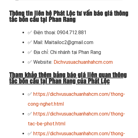
Thông tin liên hệ Phát Lộc tư vấn báo giá thông
tắc bồn cầu tại Phan Rang
✅ Điện thoại: 0904.712.881
✅ Mail: Maitailoc2@gmail.com
✅ Địa chỉ: Chi nhánh tại Phan Rang
✅ Website:
Dichvusuachuanhahcm.com
Tham khảo thêm bảng báo giá liên quan thông
tắc bồn cầu tại Phan Rang của Phát Lộc
✅
https://dichvusuachuanhahcm.com/thong-
cong-nghet.html
✅
https://dichvusuachuanhahcm.com/thong-
tac-be-phot.html
✅
https://dichvusuachuanhahcm.com/thong-