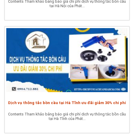
Contents Tham khảo bảng báo giá chi phí dịch vụ thông tắc bồn cầu
tại Hà Nội của Phát...
Dịch vụ thông tắc bồn cầu tại Hà Tĩnh ưu đãi giảm 30% chi phí
Contents Tham khảo bảng báo giá chi phí dịch vụ thông tắc bồn cầu
tại Hà Tĩnh của Phát...