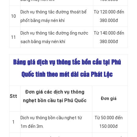
Dịch vụ thông tắc đường thoát bể
Từ 120.000 đến
10
phốt bằng máy nén khí
380.000đ
Dịch vụ thông tắc đường ống nước
Từ 140.000 đến
11
sạch bằng máy nén khí
380.000đ
Bảng giá dịch vụ thông tắc bồn cầu tại Phú
Quốc tính theo mét dài của Phát Lộc
Đơn giá các dịch vụ thông
Stt
Đơn giá
nghẹt bồn cầu tại Phú Quốc
Dịch vụ thông bồn cầu nghẹt từ
Từ 50.000 đến
1
1m đến 3m.
150.000đ