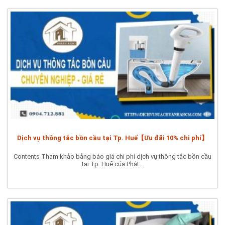
Dịch vụ thông tắc bồn cầu tại Tp. Huế【Ưu đãi 10% chi phí】
Contents Tham khảo bảng báo giá chi phí dịch vụ thông tắc bồn cầu
tại Tp. Huế của Phát...