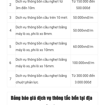
Dịch vụ thông bồn cầu nghẹt từ
Từ 150.000 đến
2
3m đến 10m.
500.000đ
3
Dịch vụ thông bồn cầu trên 10 mét.
50.000vnđ/m
Dịch vụ thông bồn cầu nghẹt bằng
4
50.000vnđ/m
máy lò xo, phi lò xo 8mm.
Dịch vụ thông bồn cầu nghẹt bằng
5
60.000vnđ/m
máy lò xo, phi lò xo 10mm.
Dịch vụ thông bồn cầu nghẹt bằng
6
100.000vnđ/m
máy lò xo, phi lò xo 16mm.
Dịch vụ thông bồn cầu nghẹt bằng
Từ 300.000 đến
7
chuột phản lực.
3.000.000đ
Bảng báo giá dịch vụ thông tắc bồn tại địa