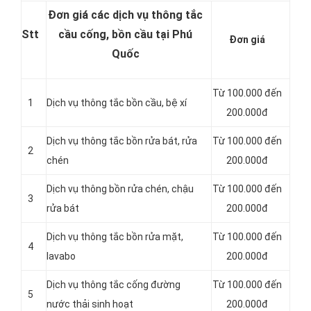
Đơn giá các dịch vụ thông tắc
Stt
cầu cống, bồn cầu tại Phú
Đơn giá
Quốc
Từ 100.000 đến
1
Dịch vụ
thông tắc bồn cầu, bệ xí
200.000đ
Dịch vụ thông tắc bồn rửa bát, rửa
Từ 100.000 đến
2
chén
200.000đ
Dịch vụ thông bồn rửa chén, chậu
Từ 100.000 đến
3
rửa bát
200.000đ
Dịch vụ thông tắc bồn rửa mặt,
Từ 100.000 đến
4
lavabo
200.000đ
‎Dịch vụ thông tắc cống đường
Từ 100.000 đến
5
nước thải sinh hoạt
200.000đ