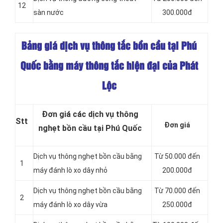
12
sàn nước
300.000đ
Bảng giá dịch vụ thông tắc bồn cầu tại Phú
Quốc bằng máy thông tắc hiện đại của Phát
Lộc
Đơn giá các dịch vụ thông
Stt
Đơn giá
nghẹt bồn cầu tại Phú Quốc
Dịch vụ thông nghẹt bồn cầu bằng
Từ 50.000 đến
1
máy đánh lò xo dây nhỏ
200.000đ
Dịch vụ thông nghẹt bồn cầu bằng
Từ 70.000 đến
2
máy đánh lò xo dây vừa
250.000đ