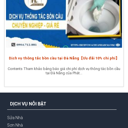
Dịch vụ thông tắc bồn cầu tại Đà Nẵng【Ưu đãi 10% chi phí】
Contents Tham khảo bảng báo giá chi phí dịch vụ thông tắc bồn cầu
tại Đà Nẵng của Phát...
DỊCH VỤ NỖI BẬT
Sửa Nhà
Sơn Nhà