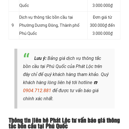
Quốc
3.000.000₫
Dịch vụ thông tắc bồn cầu tại
Đơn giá từ
9
Phường Dương Đông, Thành phố
300.000₫ đến
Phú Quốc
3.000.000₫
Lưu ý:
Bảng giá dịch vụ thông tắc
bồn cầu tại Phú Quốc của Phát Lộc trên
đây chỉ để quý khách hàng tham khảo. Quý
khách hàng lòng liên hệ tới hotline
☎️
0904.712.881
để được tư vấn báo giá
chính xác nhất.
Thông tin liên hệ Phát Lộc tư vấn báo giá thông
tắc bồn cầu tại Phú Quốc