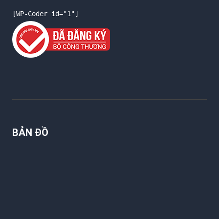
[WP-Coder id="1"]
BẢN ĐỒ