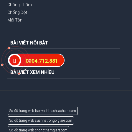
Chống Thấm
Chống Dột
Mái Tôn
BÀI VIẾT NỖI BẬT
0904.712.881
BÀI VIẾT XEM NHIỀU
Sơ đồ trang web tranvachthachcaohcm.com
Sơ đồ trang web suanhatrongoigiare.com
Sơ đồ trang web chongthamgiare.com