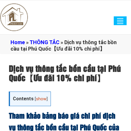
Tog
navi
Home
»
THÔNG TẮC
»
Dịch vụ thông tắc bồn
cầu tại Phú Quốc【Ưu đãi 10% chi phí】
Dịch vụ thông tắc bồn cầu tại Phú
Quốc【Ưu đãi 10% chi phí】
Contents
[
show
]
Tham khảo bảng báo giá chi phí dịch
vụ thông tắc bồn cầu tại Phú Quốc của