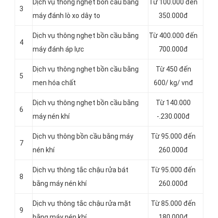
Dịch vụ thông nghẹt bồn cầu bằng
Từ 100.000 đến
3
máy đánh lò xo dây to
350.000đ
Dịch vụ thông nghẹt bồn cầu bằng
Từ 400.000 đến
4
máy đánh áp lực
700.000đ
Dịch vụ thông nghẹt bồn cầu bằng
Từ 450 đến
5
men hóa chất
600/ kg/ vnđ
Dịch vụ thông nghẹt bồn cầu bằng
Từ 140.000
6
máy nén khí
-.230.000đ
Dịch vụ thông bồn cầu bằng máy
Từ 95.000 đến
7
nén khí
260.000đ
Dịch vụ thông tắc chậu rửa bát
Từ 95.000 đến
8
bằng máy nén khí
260.000đ
Dịch vụ thông tắc chậu rửa mặt
Từ 85.000 đến
9
bằng máy nén khí
180.000đ