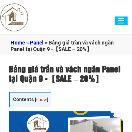
Tog
navi
Home
»
Panel
»
Bảng giá trần và vách ngăn
Panel tại Quận 9 -【SALE – 20%】
Bảng giá trần và vách ngăn Panel
tại Quận 9 -【SALE – 20%】
Contents
[
show
]