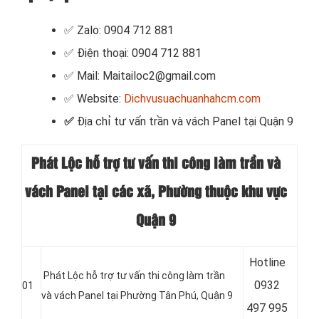
✅ Zalo: 0904 712 881
✅ Điện thoại: 0904 712 881
✅ Mail: Maitailoc2@gmail.com
✅ Website:
Dichvusuachuanhahcm.com
✅
Địa chỉ tư vấn trần và vách Panel tại Quận 9
Phát Lộc hỗ trợ tư vấn thi công làm trần và
vách Panel tại các xã, Phường thuộc khu vực
Quận 9
Hotline
Phát Lộc hỗ trợ tư vấn thi công làm trần
0
932
01
và vách Panel tại Phường Tân Phú, Quận 9
497 995