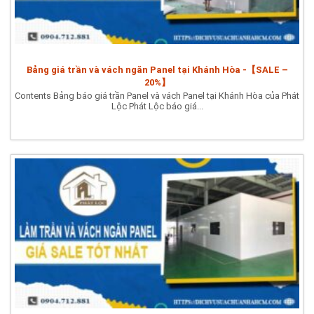
Bảng giá trần và vách ngăn Panel tại Khánh Hòa -【SALE –
20%】
Contents Bảng báo giá trần Panel và vách Panel tại Khánh Hòa của Phát
Lộc Phát Lộc báo giá...