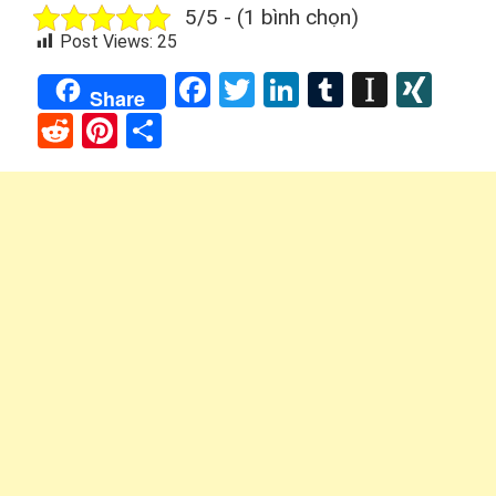
5/5 - (1 bình chọn)
Post Views:
25
Facebook
Twitter
LinkedIn
Tumblr
Instap
XIN
Share
Reddit
Pinterest
Share