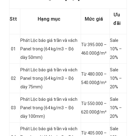
Ưu
Stt
Hạng mục
Mức giá
đãi
Phát Lộc báo giá trần và vách
Sale
Từ 395.000 –
01
Panel
trong (64 kg/m3 – Độ
10% –
460.000₫/m²
dày 50mm)
20%
Phát Lộc báo giá trần và vách
Sale
Từ 480.000 –
02
Panel
trong (64 kg/m3 – Độ
10% –
540.000₫/m²
dày 75mm)
20%
Phát Lộc báo giá trần và vách
Sale
Từ 550.000 –
03
Panel
trong (64 kg/m3 – Độ
10% –
620.000₫/m²
dày 100mm)
20%
Phát Lộc báo giá trần và vách
Sale
Từ 405.000 –