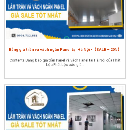
Bảng giá trần và vách ngăn Panel tại Hà Nội -【SALE – 20%】
Contents Bảng báo giá trần Panel và vách Panel tại Hà Nội của Phát
Lộc Phát Lộc báo giá...