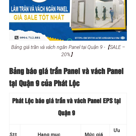
Bảng giá trần và vách ngăn Panel tại Quận 9 -【SALE –
20%】
Bảng báo giá trần Panel và vách Panel
tại
Quận 9 của Phát Lộc
Phát Lộc báo giá trần và vách Panel EPS tại
Quận 9
Ưu
Stt
Hạng mục
Mức giá