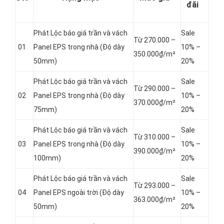
đãi
Phát Lộc báo giá trần và vách
Sale
Từ 270.000 –
01
Panel
EPS trong nhà (Độ dày
10% –
350.000₫/m²
50mm)
20%
Phát Lộc báo giá trần và vách
Sale
Từ 290.000 –
02
Panel
EPS trong nhà (Độ dày
10% –
370.000₫/m²
75mm)
20%
Phát Lộc báo giá trần và vách
Sale
Từ 310.000 –
03
Panel
EPS trong nhà (Độ dày
10% –
390.000₫/m²
100mm)
20%
Phát Lộc báo giá trần và vách
Sale
Từ 293.000 –
04
Panel
EPS ngoài trời (Độ dày
10% –
363.000₫/m²
50mm)
20%