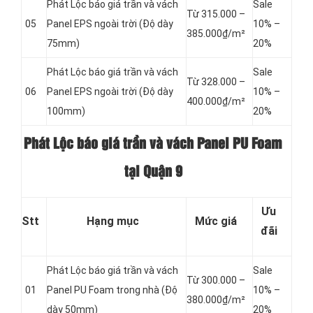
Phát Lộc báo giá trần và vách
Sale
Từ 315.000 –
05
Panel
EPS ngoài trời (Độ dày
10% –
385.000₫/m²
75mm)
20%
Phát Lộc báo giá trần và vách
Sale
Từ 328.000 –
06
Panel
EPS ngoài trời (Độ dày
10% –
400.000₫/m²
100mm)
20%
Phát Lộc báo giá trần và vách Panel PU Foam
tại Quận 9
Ưu
Stt
Hạng mục
Mức giá
đãi
Phát Lộc báo giá trần và vách
Sale
Từ 300.000 –
01
Panel
PU Foam trong nhà (Độ
10% –
380.000₫/m²
dày 50mm)
20%