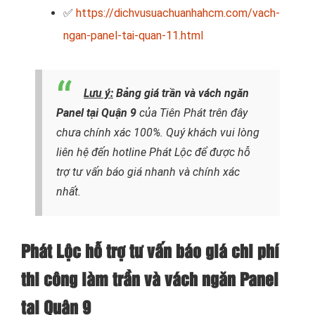
✅
https://dichvusuachuanhahcm.com/vach-
ngan-panel-tai-quan-11.html
Lưu ý
:
Bảng giá trần và vách ngăn
Panel tại Quận 9
của Tiên Phát trên đây
chưa chính xác 100%. Quý khách vui lòng
liên hệ đến hotline Phát Lộc để được hỗ
trợ tư vấn báo giá nhanh và chính xác
nhất.
Phát Lộc hỗ trợ tư vấn báo giá chi phí
thi công làm trần và vách ngăn Panel
tại Quận 9