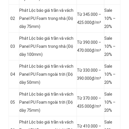
Phát Lộc báo giá trần và vách
Sale
Từ 345.000 –
02
Panel
PU Foam trong nhà (Độ
10% –
425.000₫/m²
dày 75mm)
20%
Phát Lộc báo giá trần và vách
Sale
Từ 390.000 –
03
Panel
PU Foam trong nhà (Độ
10% –
470.000₫/m²
dày 100mm)
20%
Phát Lộc báo giá trần và vách
Sale
Từ 330.000 –
04
Panel
PU Foam ngoài trời (Độ
10% –
390.000₫/m²
dày 50mm)
20%
Phát Lộc báo giá trần và vách
Sale
Từ 370.000 –
05
Panel
PU Foam ngoài trời (Độ
10% –
435.000₫/m²
dày 75mm)
20%
Phát Lộc báo giá trần và vách
Sale
Từ 410.000 –