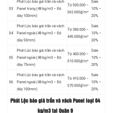
Phát Lộc báo giá trần và vách
Sale
Từ 500.000 –
03
Panel
trong (48 kg/m3 – Độ
10% –
565.000₫/m²
dày 100mm)
20%
Phát Lộc báo giá trần và vách
Sale
Từ 380.000 –
04
Panel
ngoài (48 kg/m3 – Độ
10% –
445.000₫/m²
dày 50mm)
20%
Phát Lộc báo giá trần và vách
Sale
Từ 400.000 –
05
Panel
ngoài (48 kg/m3 – Độ
10% –
510.000₫/m²
dày 75mm)
20%
Phát Lộc báo giá trần và vách
Sale
Từ 410.000 –
06
Panel
ngoài (48 kg/m3 – Độ
10% –
570.000₫/m²
dày 100mm)
20%
Phát Lộc báo giá trần và vách Panel loại
64
kg/m3 tại Quận 9