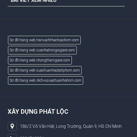
BÀI VIẾT XEM NHIỀU
Sơ đồ trang web tranvachthachcaohcm.com
Sơ đồ trang web suanhatrongoigiare.com
Sơ đồ trang web chongthamgiare.com
Sơ đồ trang web suachuanhaotaitphcm.com
Sơ đồ trang web dichvusuachuanhahcm.com
XÂY DỰNG PHÁT LỘC
186/2 Võ Văn Hát, Long Trường, Quận 9, Hồ Chí Minh