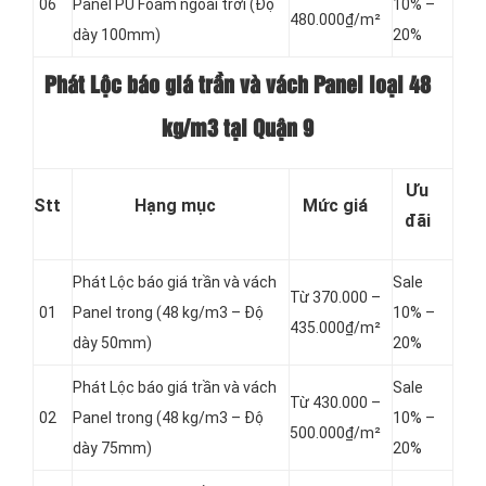
06
Panel
PU Foam ngoài trời (Độ
10% –
480.000₫/m²
dày 100mm)
20%
Phát Lộc báo giá trần và vách Panel loại
48
kg/m3 tại Quận 9
Ưu
Stt
Hạng mục
Mức giá
đãi
Phát Lộc báo giá trần và vách
Sale
Từ 370.000 –
01
Panel
trong (48 kg/m3 – Độ
10% –
435.000₫/m²
dày 50mm)
20%
Phát Lộc báo giá trần và vách
Sale
Từ 430.000 –
02
Panel
trong (48 kg/m3 – Độ
10% –
500.000₫/m²
dày 75mm)
20%