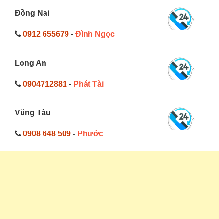
Đồng Nai
0912 655679
-
Đình Ngọc
Long An
0904712881
-
Phát Tài
Vũng Tàu
0908 648 509
-
Phước