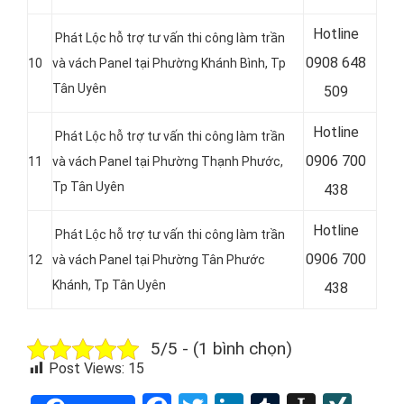
Hotline
Phát Lộc hỗ trợ tư vấn thi công làm trần
0
908 648
10
và vách Panel tại Phường Khánh Bình
, Tp
Tân Uyên
509
Hotline
Phát Lộc hỗ trợ tư vấn thi công làm trần
0
906 700
11
và vách Panel tại Phường Thạnh Phước
,
Tp Tân Uyên
438
Hotline
Phát Lộc hỗ trợ tư vấn thi công làm trần
0
906 700
12
và vách Panel tại Phường Tân Phước
Khánh
, Tp Tân Uyên
438
5/5 - (1 bình chọn)
Post Views:
15