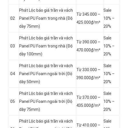
Phát Lộc báo giá trần và vách
Sale
Từ 345.000 –
02
Panel
PU Foam trong nhà (Độ
10% –
425.000₫/m²
dày 75mm)
20%
Phát Lộc báo giá trần và vách
Sale
Từ 390.000 –
03
Panel
PU Foam trong nhà (Độ
10% –
470.000₫/m²
dày 100mm)
20%
Phát Lộc báo giá trần và vách
Sale
Từ 330.000 –
04
Panel
PU Foam ngoài trời (Độ
10% –
390.000₫/m²
dày 50mm)
20%
Phát Lộc báo giá trần và vách
Sale
Từ 370.000 –
05
Panel
PU Foam ngoài trời (Độ
10% –
435.000₫/m²
dày 75mm)
20%
Phát Lộc báo giá trần và vách
Sale
Từ 410.000 –