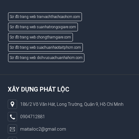
Sơ đồ trang web tranvachthachcaohcm.com
Sơ đồ trang web suanhatrongoigiare.com
Sơ đồ trang web chongthamgiare.com
Sơ đồ trang web suachuanhaotaitphcm.com
Sơ đồ trang web dichvusuachuanhahcm.com
XÂY DỰNG PHÁT LỘC
186/2 Võ Văn Hát, Long Trường, Quận 9, Hồ Chí Minh
0904712881
maitailoc2@gmail.com