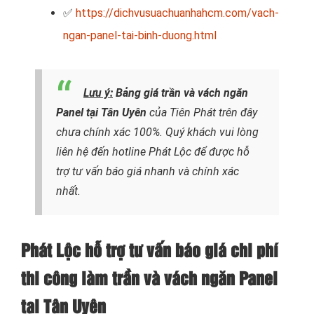
✅
https://dichvusuachuanhahcm.com/vach-
ngan-panel-tai-binh-duong.html
Lưu ý
:
Bảng giá trần và vách ngăn
Panel tại Tân Uyên
của Tiên Phát trên đây
chưa chính xác 100%. Quý khách vui lòng
liên hệ đến hotline Phát Lộc để được hỗ
trợ tư vấn báo giá nhanh và chính xác
nhất.
Phát Lộc hỗ trợ tư vấn báo giá chi phí
thi công làm trần và vách ngăn Panel
tại Tân Uyên