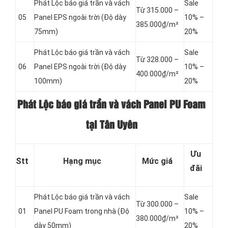
Phát Lộc báo giá trần và vách
Sale
Từ 315.000 –
05
Panel
EPS ngoài trời (Độ dày
10% –
385.000₫/m²
75mm)
20%
Phát Lộc báo giá trần và vách
Sale
Từ 328.000 –
06
Panel
EPS ngoài trời (Độ dày
10% –
400.000₫/m²
100mm)
20%
Phát Lộc báo giá trần và vách Panel PU Foam
tại Tân Uyên
Ưu
Stt
Hạng mục
Mức giá
đãi
Phát Lộc báo giá trần và vách
Sale
Từ 300.000 –
01
Panel
PU Foam trong nhà (Độ
10% –
380.000₫/m²
dày 50mm)
20%