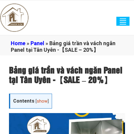
Tog
navi
Home
»
Panel
»
Bảng giá trần và vách ngăn
Panel tại Tân Uyên -【SALE – 20%】
Bảng giá trần và vách ngăn Panel
tại Tân Uyên -【SALE – 20%】
Contents
[
show
]