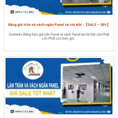
Bảng giá trần và vách ngăn Panel tại Hà Nội -【SALE – 20%】
Contents Bảng báo giá trần Panel và vách Panel tại Hà Nội của Phát
Lộc Phát Lộc báo giá...