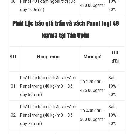
06
Panel
PU Foam ngoài trời (Độ
10% –
480.000₫/m²
dày 100mm)
20%
Phát Lộc báo giá trần và vách Panel loại
48
kg/m3 tại Tân Uyên
Ưu
Stt
Hạng mục
Mức giá
đãi
Phát Lộc báo giá trần và vách
Sale
Từ 370.000 –
01
Panel
trong (48 kg/m3 – Độ
10% –
435.000₫/m²
dày 50mm)
20%
Phát Lộc báo giá trần và vách
Sale
Từ 430.000 –
02
Panel
trong (48 kg/m3 – Độ
10% –
500.000₫/m²
dày 75mm)
20%