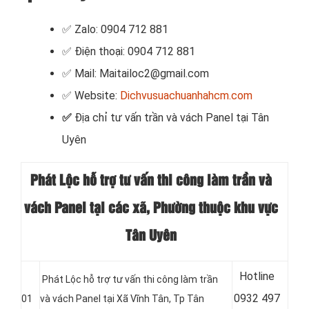
✅ Zalo: 0904 712 881
✅ Điện thoại: 0904 712 881
✅ Mail: Maitailoc2@gmail.com
✅ Website:
Dichvusuachuanhahcm.com
✅
Địa chỉ tư vấn trần và vách Panel tại Tân
Uyên
Phát Lộc hỗ trợ tư vấn thi công làm trần và
vách Panel tại các xã, Phường thuộc khu vực
Tân Uyên
Hotline
Phát Lộc hỗ trợ tư vấn thi công làm trần
0
932 497
01
và vách Panel tại Xã Vĩnh Tân
, Tp Tân