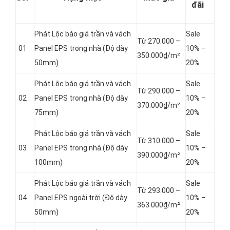
đãi
Phát Lộc báo giá trần và vách
Sale
Từ 270.000 –
01
Panel
EPS trong nhà (Độ dày
10% –
350.000₫/m²
50mm)
20%
Phát Lộc báo giá trần và vách
Sale
Từ 290.000 –
02
Panel
EPS trong nhà (Độ dày
10% –
370.000₫/m²
75mm)
20%
Phát Lộc báo giá trần và vách
Sale
Từ 310.000 –
03
Panel
EPS trong nhà (Độ dày
10% –
390.000₫/m²
100mm)
20%
Phát Lộc báo giá trần và vách
Sale
Từ 293.000 –
04
Panel
EPS ngoài trời (Độ dày
10% –
363.000₫/m²
50mm)
20%