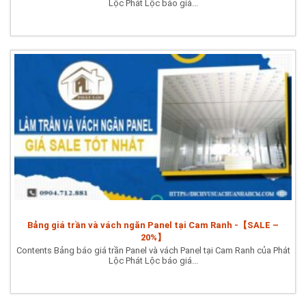
Lộc Phát Lộc báo giá...
Bảng giá trần và vách ngăn Panel tại Cam Ranh -【SALE –
20%】
Contents Bảng báo giá trần Panel và vách Panel tại Cam Ranh của Phát
Lộc Phát Lộc báo giá...