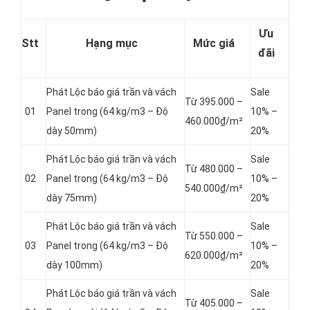
Ưu
Stt
Hạng mục
Mức giá
đãi
Phát Lộc báo giá trần và vách
Sale
Từ 395.000 –
01
Panel
trong (64 kg/m3 – Độ
10% –
460.000₫/m²
dày 50mm)
20%
Phát Lộc báo giá trần và vách
Sale
Từ 480.000 –
02
Panel
trong (64 kg/m3 – Độ
10% –
540.000₫/m²
dày 75mm)
20%
Phát Lộc báo giá trần và vách
Sale
Từ 550.000 –
03
Panel
trong (64 kg/m3 – Độ
10% –
620.000₫/m²
dày 100mm)
20%
Phát Lộc báo giá trần và vách
Sale
Từ 405.000 –