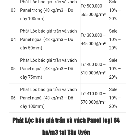
Phát Lộc báo giá trần và vách
Sale
Từ 500.000 –
03
Panel
trong (48 kg/m3 – Độ
10% –
565.000₫/m²
dày 100mm)
20%
Phát Lộc báo giá trần và vách
Sale
Từ 380.000 –
04
Panel
ngoài (48 kg/m3 – Độ
10% –
445.000₫/m²
dày 50mm)
20%
Phát Lộc báo giá trần và vách
Sale
Từ 400.000 –
05
Panel
ngoài (48 kg/m3 – Độ
10% –
510.000₫/m²
dày 75mm)
20%
Phát Lộc báo giá trần và vách
Sale
Từ 410.000 –
06
Panel
ngoài (48 kg/m3 – Độ
10% –
570.000₫/m²
dày 100mm)
20%
Phát Lộc báo giá trần và vách Panel loại
64
kg/m3 tại Tân Uyên