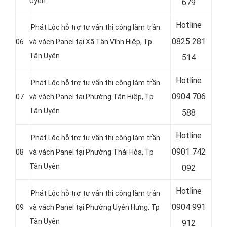
Uyên
679
Hotline
Phát Lộc hỗ trợ tư vấn thi công làm trần
0
825 281
06
và vách Panel tại Xã Tân Vĩnh Hiệp
, Tp
Tân Uyên
514
Hotline
Phát Lộc hỗ trợ tư vấn thi công làm trần
0
904 706
07
và vách Panel tại Phường Tân Hiệp
, Tp
Tân Uyên
588
Hotline
Phát Lộc hỗ trợ tư vấn thi công làm trần
0
901 742
08
và vách Panel tại Phường Thái Hòa
, Tp
Tân Uyên
092
Hotline
Phát Lộc hỗ trợ tư vấn thi công làm trần
0
904 991
09
và vách Panel tại Phường Uyên Hưng
, Tp
Tân Uyên
912