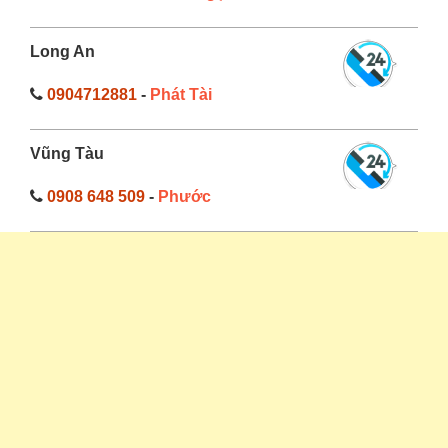
Long An
0904712881
-
Phát Tài
Vũng Tàu
0908 648 509
-
Phước