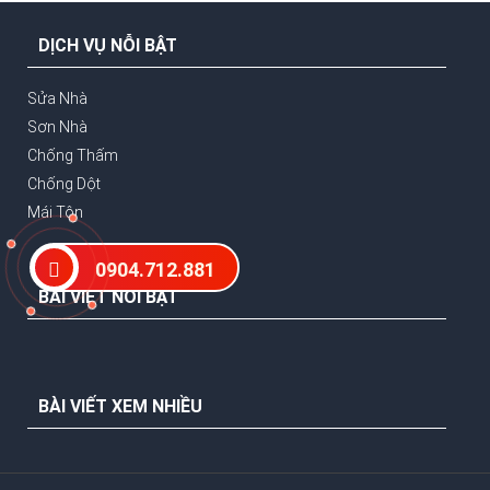
DỊCH VỤ NỖI BẬT
Sửa Nhà
Sơn Nhà
Chống Thấm
Chống Dột
Mái Tôn
0904.712.881
BÀI VIẾT NỖI BẬT
BÀI VIẾT XEM NHIỀU