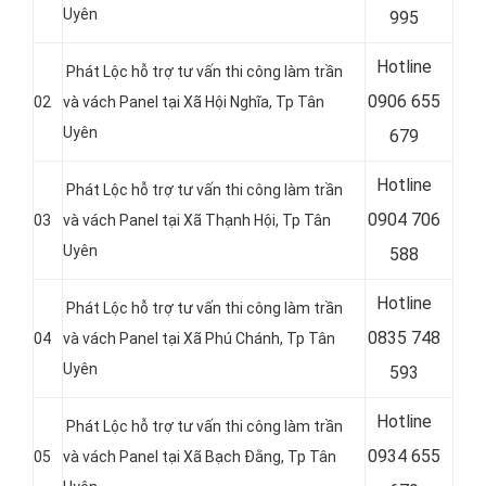
Uyên
995
Hotline
Phát Lộc hỗ trợ tư vấn thi công làm trần
0
906 655
02
và vách Panel tại Xã Hội Nghĩa
, Tp Tân
Uyên
679
Hotline
Phát Lộc hỗ trợ tư vấn thi công làm trần
0
904 706
03
và vách Panel tại Xã Thạnh Hội
, Tp Tân
Uyên
588
Hotline
Phát Lộc hỗ trợ tư vấn thi công làm trần
0
835 748
04
và vách Panel tại Xã Phú Chánh
, Tp Tân
Uyên
593
Hotline
Phát Lộc hỗ trợ tư vấn thi công làm trần
0
934 655
05
và vách Panel tại Xã Bạch Đằng
, Tp Tân