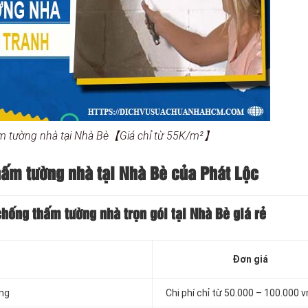
ấm tường nhà tại Nhà Bè【Giá chỉ từ 55K/m²】
ấm tường nhà tại Nhà Bè của Phát Lộc
 chống thấm
tường nhà trọn gói tại Nhà Bè
giá rẻ
Đơn giá
ờng
Chi phí chỉ từ 50.000 – 100.000 