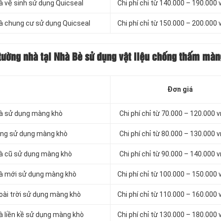
à vệ sinh sử dụng Quicseal
Chi phí chỉ từ 140.000 – 190.000
hà chung cư sử dụng Quicseal
Chi phí chỉ từ 150.000 – 200.000
ường nhà tại Nhà Bè sử dụng vật liệu chống thấm màn
Đơn giá
hà sử dụng màng khò
Chi phí chỉ từ 70.000 – 120.000
ứng sử dụng màng khò
Chi phí chỉ từ 80.000 – 130.000
hà cũ sử dụng màng khò
Chi phí chỉ từ 90.000 – 140.000
hà mới sử dụng màng khò
Chi phí chỉ từ 100.000 – 150.000
oài trời sử dụng màng khò
Chi phí chỉ từ 110.000 – 160.000
à liền kề sử dụng màng khò
Chi phí chỉ từ 130.000 – 180.000