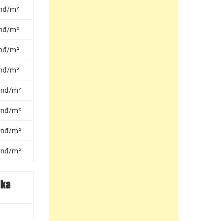
vnđ/m²
vnđ/m²
vnđ/m²
vnđ/m²
 vnđ/m²
 vnđ/m²
 vnđ/m²
 vnđ/m²
ika