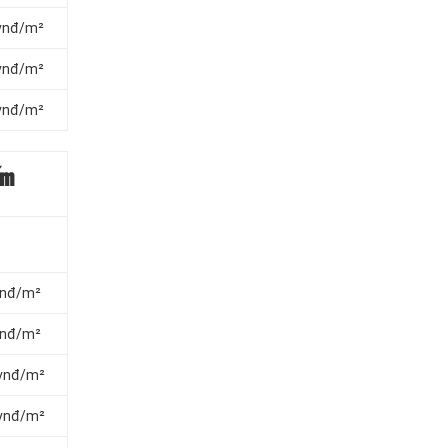
 vnđ/m²
 vnđ/m²
 vnđ/m²
ấm
 vnđ/m²
 vnđ/m²
 vnđ/m²
 vnđ/m²