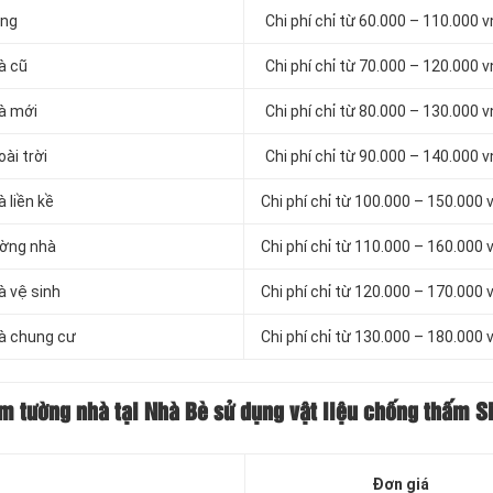
ứng
Chi phí chỉ từ 60.000 – 110.000 
à cũ
Chi phí chỉ từ 70.000 – 120.000 
hà mới
Chi phí chỉ từ 80.000 – 130.000 
ài trời
Chi phí chỉ từ 90.000 – 140.000 
 liền kề
Chi phí chỉ từ 100.000 – 150.000
ường nhà
Chi phí chỉ từ 110.000 – 160.000
à vệ sinh
Chi phí chỉ từ 120.000 – 170.000
hà chung cư
Chi phí chỉ từ 130.000 – 180.000
ấm tường nhà tại Nhà Bè sử dụng vật liệu chống thấm S
Đơn giá