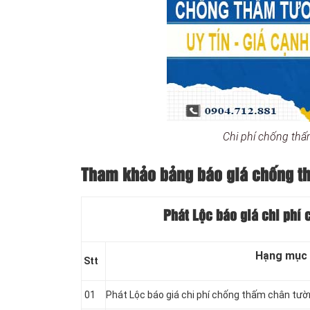
Chi phí chống th
Tham khảo bảng báo giá chống th
Phát Lộc báo giá chi phí
Hạng mục
Stt
01
Phát Lộc báo giá chi phí chống thấm chân tư