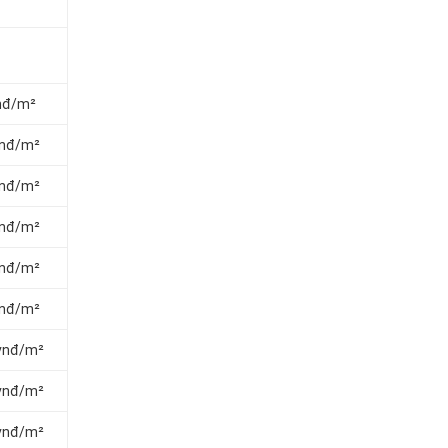
vnđ/m²
 vnđ/m²
 vnđ/m²
 vnđ/m²
 vnđ/m²
 vnđ/m²
 vnđ/m²
 vnđ/m²
 vnđ/m²