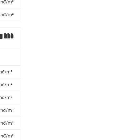
 vnđ/m²
 vnđ/m²
g khò
 vnđ/m²
 vnđ/m²
 vnđ/m²
 vnđ/m²
 vnđ/m²
 vnđ/m²