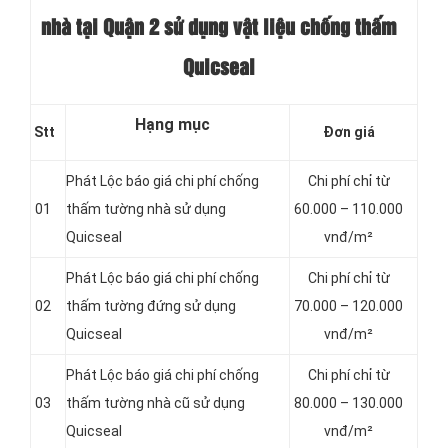
nhà tại Quận 2 sử dụng vật liệu chống thấm
Quicseal
Hạng mục
Stt
Đơn giá
Phát Lộc báo giá chi phí chống
Chi phí chỉ từ
01
thấm tường nhà sử dụng
60.000 – 110.000
Quicseal
vnđ/m²
Phát Lộc báo giá chi phí chống
Chi phí chỉ từ
02
thấm tường đứng sử dụng
70.000 – 120.000
Quicseal
vnđ/m²
Phát Lộc báo giá chi phí chống
Chi phí chỉ từ
03
thấm tường nhà cũ sử dụng
80.000 – 130.000
Quicseal
vnđ/m²