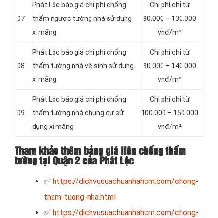
Phát Lộc báo giá chi phí chống
Chi phí chỉ từ
07
thấm ngược tường nhà sử dụng
80.000 – 130.000
xi măng
vnđ/m²
Phát Lộc báo giá chi phí chống
Chi phí chỉ từ
08
thấm tường nhà vệ sinh sử dụng
90.000 – 140.000
xi măng
vnđ/m²
Phát Lộc báo giá chi phí chống
Chi phí chỉ từ
09
thấm tường nhà chung cư sử
100.000 – 150.000
dụng xi măng
vnđ/m²
Tham khảo thêm bảng giá liên chống thấm
tường tại Quận 2 của Phát Lộc
✅
https://dichvusuachuanhahcm.com/chong-
tham-tuong-nha.html
✅
https://dichvusuachuanhahcm.com/chong-