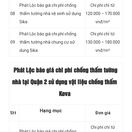
Phát Lộc báo giá chi phí chống
Chi phí chỉ từ
08
thấm tường nhà vệ sinh sử dụng
120.000 – 170.000
Sika
vnđ/m²
Phát Lộc báo giá chi phí chống
Chi phí chỉ từ
09
thấm tường nhà chung cư sử
130.000 – 180.000
dụng Sika
vnđ/m²
Phát Lộc báo giá chi phí chống thấm
tường
nhà tại Quận 2 sử dụng vật liệu chống thấm
Kova
Hạng mục
Stt
Đơn giá
Chi phí chỉ từ
Phát Lộc báo giá chi phí chống