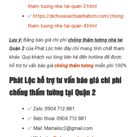
tham-tuong-nha-tai-quan-3.html
✅
https://dichvusuachuanhahcm.com/chong-
tham-tuong-nha-tai-quan-4.html
Lưu ý:
Bảng báo giá chi phí
chống thấm tường nhà tại
Quận 2
của Phát Lộc trên đây chỉ mang tính chất tham
khảo. Quý khách vui lòng liên hệ đến hotline để được
hỗ trợ tư vấn báo giá
chống thấm tường
miễn phí 100%.
Phát Lộc hỗ trợ tư vấn báo giá chi phí
chống thấm tường tại Quận 2
✅ Zalo: 0904 712 881
✅ Điện thoại: 0904 712 881
✅ Mail: Maitailoc2@gmail.com