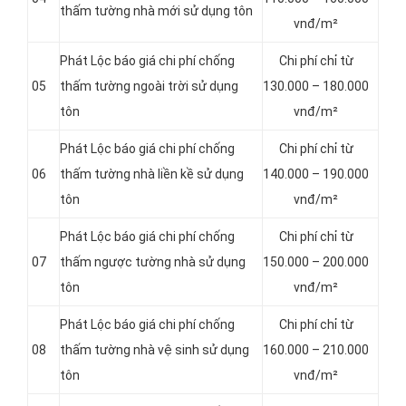
thấm tường nhà mới sử dụng tôn
vnđ/m²
Phát Lộc báo giá chi phí chống
Chi phí chỉ từ
05
thấm tường ngoài trời sử dụng
130.000 – 180.000
tôn
vnđ/m²
Phát Lộc báo giá chi phí chống
Chi phí chỉ từ
06
thấm tường nhà liền kề sử dụng
140.000 – 190.000
tôn
vnđ/m²
Phát Lộc báo giá chi phí chống
Chi phí chỉ từ
07
thấm ngược tường nhà sử dụng
150.000 – 200.000
tôn
vnđ/m²
Phát Lộc báo giá chi phí chống
Chi phí chỉ từ
08
thấm tường nhà vệ sinh sử dụng
160.000 – 210.000
tôn
vnđ/m²