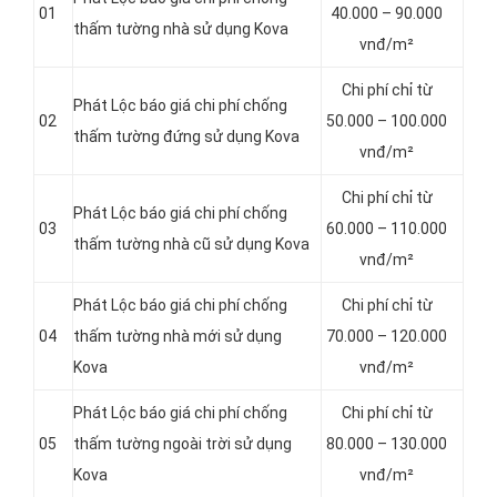
01
40.000 – 90.000
thấm tường nhà sử dụng Kova
vnđ/m²
Chi phí chỉ từ
Phát Lộc báo giá chi phí chống
02
50.000 – 100.000
thấm tường đứng sử dụng Kova
vnđ/m²
Chi phí chỉ từ
Phát Lộc báo giá chi phí chống
03
60.000 – 110.000
thấm tường nhà cũ sử dụng Kova
vnđ/m²
Phát Lộc báo giá chi phí chống
Chi phí chỉ từ
04
thấm tường nhà mới sử dụng
70.000 – 120.000
Kova
vnđ/m²
Phát Lộc báo giá chi phí chống
Chi phí chỉ từ
05
thấm tường ngoài trời sử dụng
80.000 – 130.000
Kova
vnđ/m²