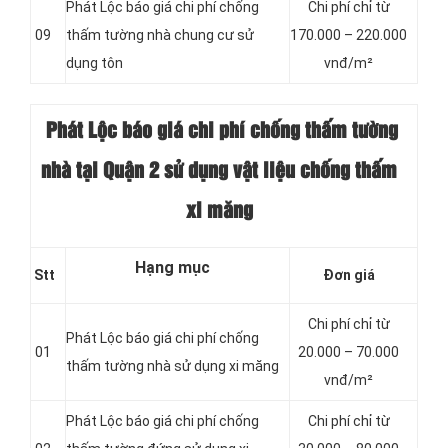
Phát Lộc báo giá chi phí chống
Chi phí chỉ từ
09
thấm tường nhà chung cư sử
170.000 – 220.000
dụng tôn
vnđ/m²
Phát Lộc báo giá chi phí chống thấm
tường
nhà tại Quận 2 sử dụng vật liệu chống thấm
xi măng
Hạng mục
Stt
Đơn giá
Chi phí chỉ từ
Phát Lộc báo giá chi phí chống
01
20.000 – 70.000
thấm tường nhà sử dụng xi măng
vnđ/m²
Phát Lộc báo giá chi phí chống
Chi phí chỉ từ