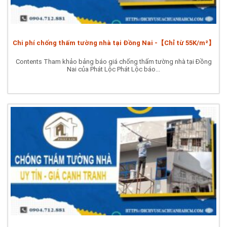
Chi phí chống thấm tường nhà tại Đồng Nai -【Chỉ từ 55K/m²】
Contents Tham khảo bảng báo giá chống thấm tường nhà tại Đồng
Nai của Phát Lộc Phát Lộc báo...