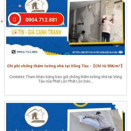
0904.712.881
Chi phí chống thấm tường nhà tại Vũng Tàu -【Chỉ từ 55K/m²】
Contents Tham khảo bảng báo giá chống thấm tường nhà tại Vũng
Tàu của Phát Lộc Phát Lộc báo...