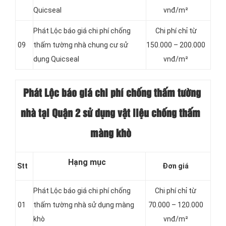
Quicseal
vnđ/m²
Phát Lộc báo giá chi phí chống
Chi phí chỉ từ
09
thấm tường nhà chung cư sử
150.000 – 200.000
dụng Quicseal
vnđ/m²
Phát Lộc báo giá chi phí chống thấm
tường
nhà tại Quận 2 sử dụng vật liệu chống thấm
màng khò
Hạng mục
Stt
Đơn giá
Phát Lộc báo giá chi phí chống
Chi phí chỉ từ
01
thấm tường nhà sử dụng màng
70.000 – 120.000
khò
vnđ/m²