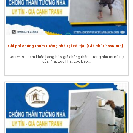
Chi phí chống thấm tường nhà tại Bà Rịa【Giá chỉ từ 55K/m²】
Contents Tham khảo bảng báo giá chống thấm tường nhà tại Bà Rịa
của Phát Lộc Phát Lộc báo...