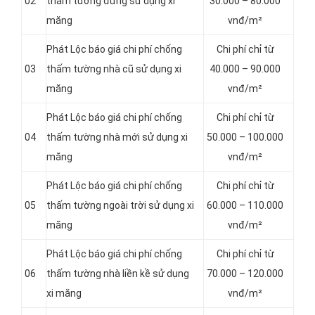
02
thấm tường đứng sử dụng xi
30.000 – 80.000
măng
vnđ/m²
Phát Lộc báo giá chi phí chống
Chi phí chỉ từ
03
thấm tường nhà cũ sử dụng xi
40.000 – 90.000
măng
vnđ/m²
Phát Lộc báo giá chi phí chống
Chi phí chỉ từ
04
thấm tường nhà mới sử dụng xi
50.000 – 100.000
măng
vnđ/m²
Phát Lộc báo giá chi phí chống
Chi phí chỉ từ
05
thấm tường ngoài trời sử dụng xi
60.000 – 110.000
măng
vnđ/m²
Phát Lộc báo giá chi phí chống
Chi phí chỉ từ
06
thấm tường nhà liền kề sử dụng
70.000 – 120.000
xi măng
vnđ/m²