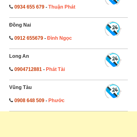
0934 655 679
-
Thuận Phát
Đồng Nai
0912 655679
-
Đình Ngọc
Long An
0904712881
-
Phát Tài
Vũng Tàu
0908 648 509
-
Phước