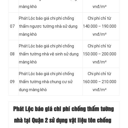
màng khò
vnđ/m²
Phát Lộc báo giá chi phí chống
Chi phí chỉ từ
07
thấm ngược tường nhà sử dụng
140.000 – 190.000
màng khò
vnđ/m²
Phát Lộc báo giá chi phí chống
Chi phí chỉ từ
08
thấm tường nhà vệ sinh sử dụng
150.000 – 200.000
màng khò
vnđ/m²
Phát Lộc báo giá chi phí chống
Chi phí chỉ từ
09
thấm tường nhà chung cư sử
160.000 – 210.000
dụng màng khò
vnđ/m²
Phát Lộc báo giá chi phí chống thấm
tường
nhà tại Quận 2 sử dụng vật liệu tôn chống