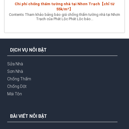
Chi phí chống thấm tường nhà tại Nhơn Trạch【chỉ từ
55k/m²】
Contents Tham khảo bảng báo giá chống thấm tường nhà tại Nhơn
Trạch của Phát Lộc Phát Lộc báo...
DỊCH VỤ NỖI BẬT
Sửa Nhà
Sơn Nhà
Chống Thấm
Chống Dột
Mái Tôn
BÀI VIẾT NỖI BẬT