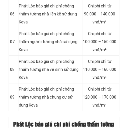
Phát Lộc báo giá chi phí chống
Chi phí chỉ từ
06
thấm tường nhà liền kề sử dụng
90.000 – 140.000
Kova
vnđ/m²
Phát Lộc báo giá chi phí chống
Chi phí chỉ từ
07
thấm ngược tường nhà sử dụng
100.000 – 150.000
Kova
vnđ/m²
Phát Lộc báo giá chi phí chống
Chi phí chỉ từ
08
thấm tường nhà vệ sinh sử dụng
110.000 – 160.000
Kova
vnđ/m²
Phát Lộc báo giá chi phí chống
Chi phí chỉ từ
09
thấm tường nhà chung cư sử
120.000 – 170.000
dụng Kova
vnđ/m²
Phát Lộc báo giá chi phí chống thấm
tường