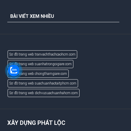
BÀI VIẾT XEM NHIỀU
Sơ đồ trang web tranvachthachcaohcm.com
Sơ đồ trang web suanhatrongoigiare.com
Sơ đồ trang web chongthamgiare.com
Sơ đồ trang web suachuanhaotaitphcm.com
Sơ đồ trang web dichvusuachuanhahcm.com
XÂY DỰNG PHÁT LỘC