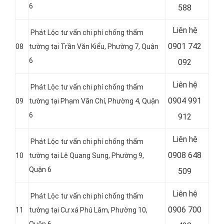
6
588
Liên hệ
Phát Lộc tư vấn chi phí chống thấm
0901 742
08
tường tại Trần Văn Kiểu, Phường 7, Quận
6
092
Liên hệ
Phát Lộc tư vấn chi phí chống thấm
0904 991
09
tường tại Phạm Văn Chí, Phường 4, Quận
6
912
Liên hệ
Phát Lộc tư vấn chi phí chống thấm
0908 648
10
tường tại Lê Quang Sung, Phường 9,
Quận 6
509
Liên hệ
Phát Lộc tư vấn chi phí chống thấm
0906 700
11
tường tại Cư xá Phú Lâm, Phường 10,
Quận 6