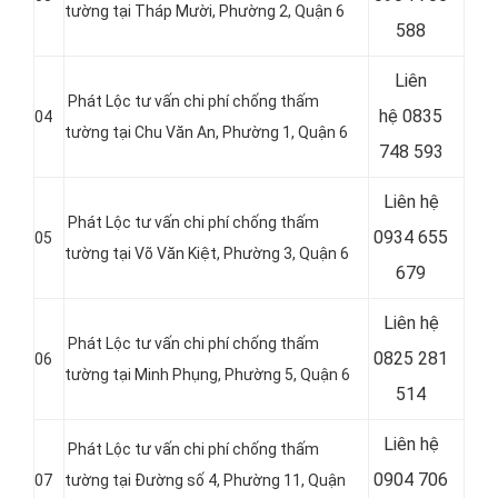
tường tại Tháp Mười, Phường 2, Quận 6
588
Liên
Phát Lộc tư vấn chi phí chống thấm
hệ
0835
04
tường tại Chu Văn An, Phường 1, Quận 6
748 593
Liên hệ
Phát Lộc tư vấn chi phí chống thấm
0934 655
05
tường tại Võ Văn Kiệt, Phường 3, Quận 6
679
Liên hệ
Phát Lộc tư vấn chi phí chống thấm
0825 281
06
tường tại Minh Phụng, Phường 5, Quận 6
514
Liên hệ
Phát Lộc tư vấn chi phí chống thấm
0904 706
07
tường tại Đường số 4, Phường 11, Quận