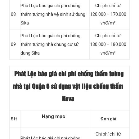
Phát Lộc báo giá chi phí chống
Chi phí chỉ từ
08
thấm tường nhà vệ sinh sử dụng
120.000 – 170.000
Sika
vnđ/m²
Phát Lộc báo giá chi phí chống
Chi phí chỉ từ
09
thấm tường nhà chung cư sử
130.000 – 180.000
dụng Sika
vnđ/m²
Phát Lộc báo giá chi phí chống thấm
tường
nhà tại Quận 6 sử dụng vật liệu chống thấm
Kova
Hạng mục
Stt
Đơn giá
Chi phí chỉ từ
Phát Lộc báo giá chi phí chống