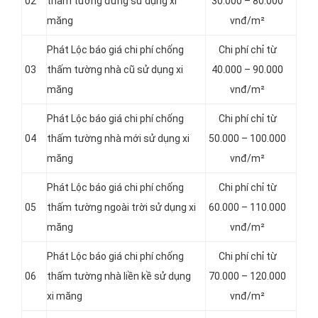
02
thấm tường đứng sử dụng xi
30.000 – 80.000
măng
vnđ/m²
Phát Lộc báo giá chi phí chống
Chi phí chỉ từ
03
thấm tường nhà cũ sử dụng xi
40.000 – 90.000
măng
vnđ/m²
Phát Lộc báo giá chi phí chống
Chi phí chỉ từ
04
thấm tường nhà mới sử dụng xi
50.000 – 100.000
măng
vnđ/m²
Phát Lộc báo giá chi phí chống
Chi phí chỉ từ
05
thấm tường ngoài trời sử dụng xi
60.000 – 110.000
măng
vnđ/m²
Phát Lộc báo giá chi phí chống
Chi phí chỉ từ
06
thấm tường nhà liền kề sử dụng
70.000 – 120.000
xi măng
vnđ/m²