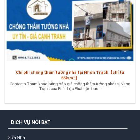
Chi phí chống thấm tường nhà tại Nhơn Trạch【chỉ từ
55k/m²】
Contents Tham khảo bảng báo giá chống thấm tường nhà tại Nhơn
Trạch của Phát Lộc Phát Lộc báo...
DỊCH VỤ NỖI BẬT
Sửa Nhà