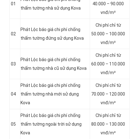
01
40.000 – 90.000
thấm tường nhà sử dụng Kova
vnđ/m²
Chi phí chỉ từ
Phát Lộc báo giá chi phí chống
02
50.000 – 100.000
thấm tường đứng sử dụng Kova
vnđ/m²
Chi phí chỉ từ
Phát Lộc báo giá chi phí chống
03
60.000 – 110.000
thấm tường nhà cũ sử dụng Kova
vnđ/m²
Phát Lộc báo giá chi phí chống
Chi phí chỉ từ
04
thấm tường nhà mới sử dụng
70.000 – 120.000
Kova
vnđ/m²
Phát Lộc báo giá chi phí chống
Chi phí chỉ từ
05
thấm tường ngoài trời sử dụng
80.000 – 130.000
Kova
vnđ/m²