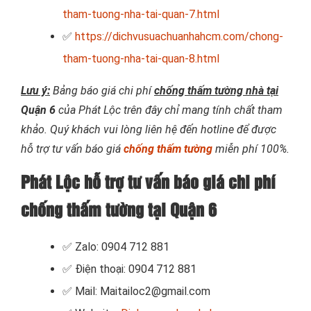
tham-tuong-nha-tai-quan-7.html
✅
https://dichvusuachuanhahcm.com/chong-
tham-tuong-nha-tai-quan-8.html
Lưu ý:
Bảng báo giá chi phí
chống thấm tường nhà tại
Quận 6
của Phát Lộc trên đây chỉ mang tính chất tham
khảo. Quý khách vui lòng liên hệ đến hotline để được
hỗ trợ tư vấn báo giá
chống thấm tường
miễn phí 100%.
Phát Lộc hỗ trợ tư vấn báo giá chi phí
chống thấm tường tại Quận 6
✅ Zalo: 0904 712 881
✅ Điện thoại: 0904 712 881
✅ Mail: Maitailoc2@gmail.com