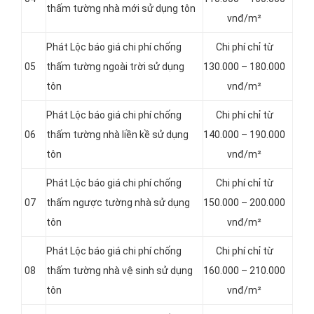
thấm tường nhà mới sử dụng tôn
vnđ/m²
Phát Lộc báo giá chi phí chống
Chi phí chỉ từ
05
thấm tường ngoài trời sử dụng
130.000 – 180.000
tôn
vnđ/m²
Phát Lộc báo giá chi phí chống
Chi phí chỉ từ
06
thấm tường nhà liền kề sử dụng
140.000 – 190.000
tôn
vnđ/m²
Phát Lộc báo giá chi phí chống
Chi phí chỉ từ
07
thấm ngược tường nhà sử dụng
150.000 – 200.000
tôn
vnđ/m²
Phát Lộc báo giá chi phí chống
Chi phí chỉ từ
08
thấm tường nhà vệ sinh sử dụng
160.000 – 210.000
tôn
vnđ/m²