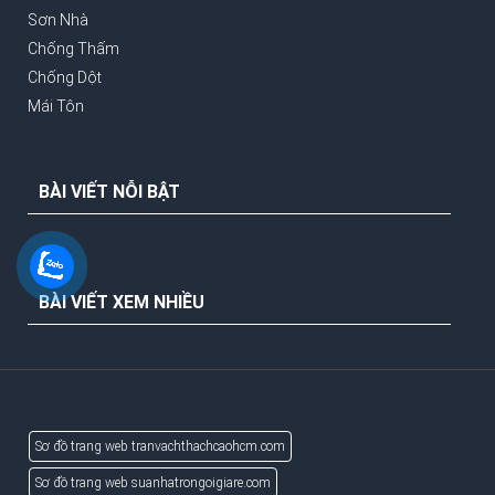
Sơn Nhà
Chống Thấm
Chống Dột
Mái Tôn
BÀI VIẾT NỖI BẬT
BÀI VIẾT XEM NHIỀU
Sơ đồ trang web tranvachthachcaohcm.com
Sơ đồ trang web suanhatrongoigiare.com