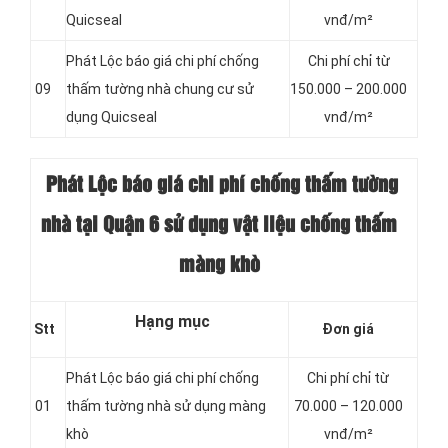
Quicseal
vnđ/m²
Phát Lộc báo giá chi phí chống
Chi phí chỉ từ
09
thấm tường nhà chung cư sử
150.000 – 200.000
dụng Quicseal
vnđ/m²
Phát Lộc báo giá chi phí chống thấm
tường
nhà tại Quận 6 sử dụng vật liệu chống thấm
màng khò
Hạng mục
Stt
Đơn giá
Phát Lộc báo giá chi phí chống
Chi phí chỉ từ
01
thấm tường nhà sử dụng màng
70.000 – 120.000
khò
vnđ/m²