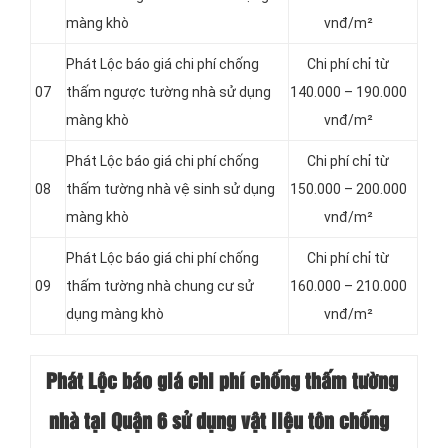
màng khò
vnđ/m²
Phát Lộc báo giá chi phí chống
Chi phí chỉ từ
07
thấm ngược tường nhà sử dụng
140.000 – 190.000
màng khò
vnđ/m²
Phát Lộc báo giá chi phí chống
Chi phí chỉ từ
08
thấm tường nhà vệ sinh sử dụng
150.000 – 200.000
màng khò
vnđ/m²
Phát Lộc báo giá chi phí chống
Chi phí chỉ từ
09
thấm tường nhà chung cư sử
160.000 – 210.000
dụng màng khò
vnđ/m²
Phát Lộc báo giá chi phí chống thấm
tường
nhà tại Quận 6 sử dụng vật liệu tôn chống