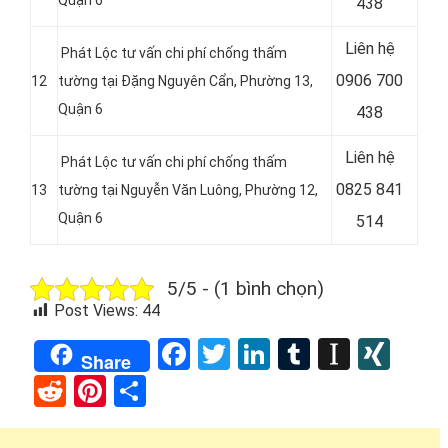
438
Liên hệ
Phát Lộc tư vấn chi phí chống thấm
0906 700
12
tường tại Đặng Nguyên Cẩn, Phường 13,
Quận 6
438
Liên hệ
Phát Lộc tư vấn chi phí chống thấm
0825 841
13
tường tại Nguyễn Văn Luông, Phường 12,
Quận 6
514
5/5 - (1 bình chọn)
Post Views:
44
Facebook
Twitter
LinkedIn
Tumblr
Instap
XIN
Share
Reddit
Pinterest
Share