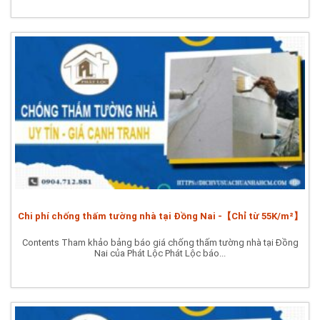
Chi phí chống thấm tường nhà tại Đồng Nai -【Chỉ từ 55K/m²】
Contents Tham khảo bảng báo giá chống thấm tường nhà tại Đồng
Nai của Phát Lộc Phát Lộc báo...