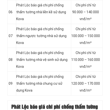
Phát Lộc báo giá chi phí chống
Chi phí chỉ từ
06
thấm tường nhà liền kề sử dụng
90.000 – 140.000
Kova
vnđ/m²
Phát Lộc báo giá chi phí chống
Chi phí chỉ từ
07
thấm ngược tường nhà sử dụng
100.000 – 150.000
Kova
vnđ/m²
Phát Lộc báo giá chi phí chống
Chi phí chỉ từ
08
thấm tường nhà vệ sinh sử dụng
110.000 – 160.000
Kova
vnđ/m²
Phát Lộc báo giá chi phí chống
Chi phí chỉ từ
09
thấm tường nhà chung cư sử
120.000 – 170.000
dụng Kova
vnđ/m²
Phát Lộc báo giá chi phí chống thấm
tường