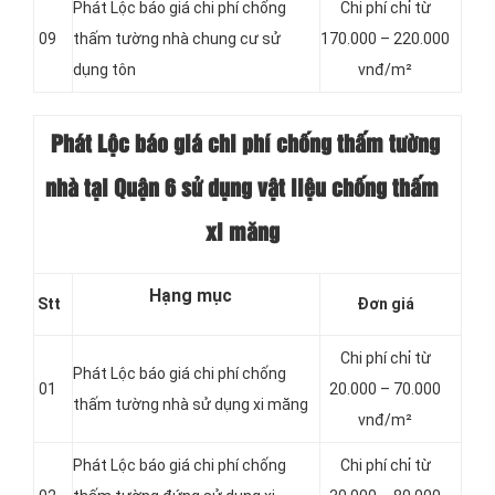
Phát Lộc báo giá chi phí chống
Chi phí chỉ từ
09
thấm tường nhà chung cư sử
170.000 – 220.000
dụng tôn
vnđ/m²
Phát Lộc báo giá chi phí chống thấm
tường
nhà tại Quận 6 sử dụng vật liệu chống thấm
xi măng
Hạng mục
Stt
Đơn giá
Chi phí chỉ từ
Phát Lộc báo giá chi phí chống
01
20.000 – 70.000
thấm tường nhà sử dụng xi măng
vnđ/m²
Phát Lộc báo giá chi phí chống
Chi phí chỉ từ