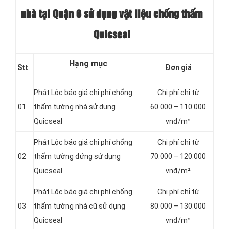
nhà tại Quận 6 sử dụng vật liệu chống thấm
Quicseal
Hạng mục
Stt
Đơn giá
Phát Lộc báo giá chi phí chống
Chi phí chỉ từ
01
thấm tường nhà sử dụng
60.000 – 110.000
Quicseal
vnđ/m²
Phát Lộc báo giá chi phí chống
Chi phí chỉ từ
02
thấm tường đứng sử dụng
70.000 – 120.000
Quicseal
vnđ/m²
Phát Lộc báo giá chi phí chống
Chi phí chỉ từ
03
thấm tường nhà cũ sử dụng
80.000 – 130.000
Quicseal
vnđ/m²