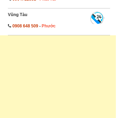
Vũng Tàu
0908 648 509
-
Phước