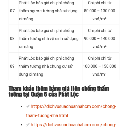
Phát Lộc báo giá chi phí chống
Chi phí chỉ từ
07
thấm ngược tường nhà sử dụng
80.000 – 130.000
xi măng
vnđ/m²
Phát Lộc báo giá chi phí chống
Chi phí chỉ từ
08
thấm tường nhà vệ sinh sử dụng
90.000 – 140.000
xi măng
vnđ/m²
Phát Lộc báo giá chi phí chống
Chi phí chỉ từ
09
thấm tường nhà chung cư sử
100.000 – 150.000
dụng xi măng
vnđ/m²
Tham khảo thêm bảng giá liên chống thấm
tường tại Quận 6 của Phát Lộc
✅
https://dichvusuachuanhahcm.com/chong-
tham-tuong-nha.html
✅
https://dichvusuachuanhahcm.com/chong-