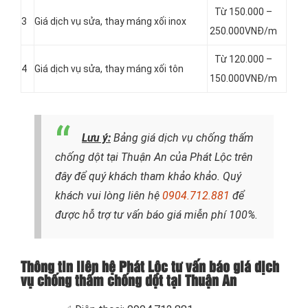
Từ 150.000 –
3
Giá dịch vụ sửa, thay máng xối inox
250.000VNĐ/m
Từ 120.000 –
4
Giá dịch vụ sửa, thay máng xối tôn
150.000VNĐ/m
Lưu ý:
Bảng giá dịch vụ chống thấm
chống dột tại Thuận An của Phát Lộc trên
đây để quý khách tham khảo khảo. Quý
khách vui lòng liên hệ
0904.712.881
để
được hỗ trợ tư vấn báo giá miễn phí 100%.
Thông tin liên hệ Phát Lộc tư vấn báo giá dịch
vụ chống thấm chống dột tại Thuận An