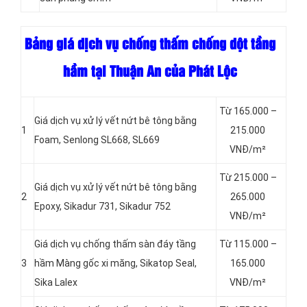
Bảng giá dịch vụ chống thấm chống dột tầng
hầm tại Thuận An của Phát Lộc
Từ 165.000 –
Giá dịch vụ xử lý vết nứt bê tông bằng
1
215.000
Foam, Senlong SL668, SL669
VNĐ/m²
Từ 215.000 –
Giá dịch vụ xử lý vết nứt bê tông bằng
2
265.000
Epoxy, Sikadur 731, Sikadur 752
VNĐ/m²
Giá dịch vụ chống thấm sàn đáy tầng
Từ 115.000 –
3
hầm Màng gốc xi măng, Sikatop Seal,
165.000
Sika Lalex
VNĐ/m²