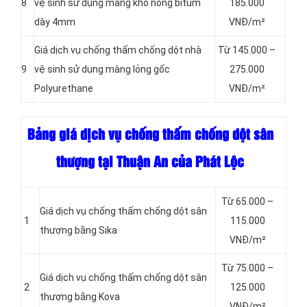
8
vệ sinh sử dụng màng khò nóng bitum
185.000
dày 4mm
VNĐ/m²
Giá dịch vụ chống thấm chống dột nhà
Từ 145.000 –
9
vệ sinh sử dụng màng lỏng gốc
275.000
Polyurethane
VNĐ/m²
Bảng giá dịch vụ chống thấm chống dột sân
thượng tại Thuận An của Phát Lộc
Từ 65.000 –
Giá dịch vụ chống thấm chống dột sân
1
115.000
thượng bằng Sika
VNĐ/m²
Từ 75.000 –
Giá dịch vụ chống thấm chống dột sân
2
125.000
thượng bằng Kova
VNĐ/m²