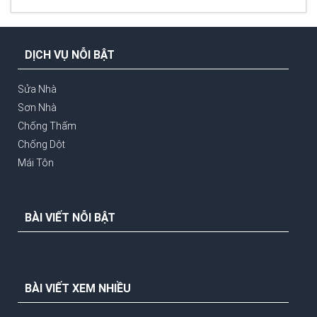
DỊCH VỤ NỖI BẬT
Sửa Nhà
Sơn Nhà
Chống Thấm
Chống Dột
Mái Tôn
BÀI VIẾT NỖI BẬT
BÀI VIẾT XEM NHIỀU