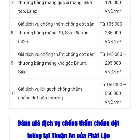
7
thượng bằng màng gốc xi măng, Sika
170.000
top, Lalex
VNĐ/m²
Giá dịch vụ chống thấm chống dột sân
Từ 135.000 –
8
thượng bằng màng PU, Sika Plastic
285.000
632R
VNĐ/m²
Giá dịch vụ chống thấm chống dột sân
Từ 145.000 –
9
thượng bằng màng khò gốc Bitum,
295.000
Sika
VNĐ/m²
Từ 150.000 –
Giá dịch vụ lát gạch chống thấm
10
550.000
chống dột sân thượng
VNĐ/m²
Bảng giá dịch vụ chống thấm chống dột
tường tại Thuận An của Phát Lộc