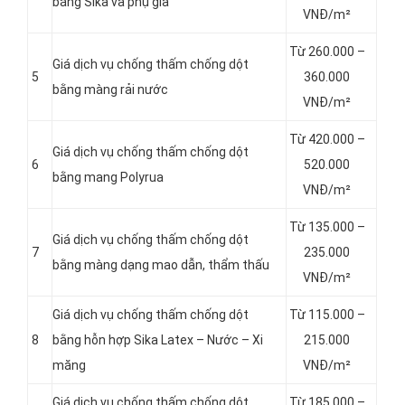
bằng Sika và phụ gia
VNĐ/m²
Từ 260.000 –
Giá dịch vụ chống thấm chống dột
5
360.000
bằng màng rải nước
VNĐ/m²
Từ 420.000 –
Giá dịch vụ chống thấm chống dột
6
520.000
bằng mang Polyrua
VNĐ/m²
Từ 135.000 –
Giá dịch vụ chống thấm chống dột
7
235.000
bằng màng dạng mao dẫn, thẩm thấu
VNĐ/m²
Giá dịch vụ chống thấm chống dột
Từ 115.000 –
8
bằng hỗn hợp Sika Latex – Nước – Xi
215.000
măng
VNĐ/m²
Giá dịch vụ chống thấm chống dột
Từ 185.000 –