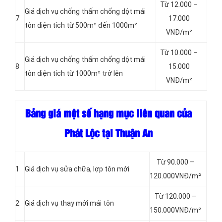
Từ 12.000 –
Giá dịch vụ chống thấm chống dột mái
7
17.000
tôn diện tích từ 500m² đến 1000m²
VNĐ/m²
Từ 10.000 –
Giá dịch vụ chống thấm chống dột mái
8
15.000
tôn diện tích từ 1000m² trở lên
VNĐ/m²
Bảng giá một số hạng mục liên quan của
Phát Lộc tại Thuận An
Từ 90.000 –
1
Giá dịch vụ sửa chữa, lợp tôn mới
120.000VNĐ/m²
Từ 120.000 –
2
Giá dịch vụ thay mới mái tôn
150.000VNĐ/m²