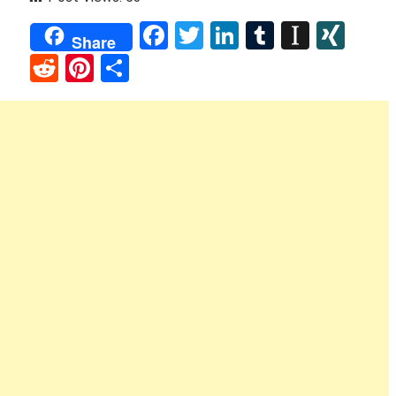
Facebook
Twitter
LinkedIn
Tumblr
Instap
XIN
Share
Reddit
Pinterest
Share