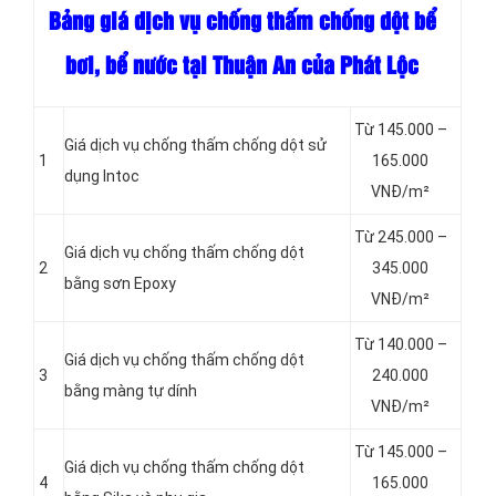
Bảng giá dịch vụ chống thấm chống dột bể
bơi, bể nước tại Thuận An của Phát Lộc
Từ 145.000 –
Giá dịch vụ chống thấm chống dột sử
1
165.000
dụng Intoc
VNĐ/m²
Từ 245.000 –
Giá dịch vụ chống thấm chống dột
2
345.000
bằng sơn Epoxy
VNĐ/m²
Từ 140.000 –
Giá dịch vụ chống thấm chống dột
3
240.000
bằng màng tự dính
VNĐ/m²
Từ 145.000 –
Giá dịch vụ chống thấm chống dột
4
165.000