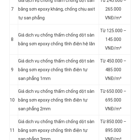
Giá dịch vụ chống thấm chống dột sàn
Từ 245.000 –
7
bằng sơn epoxy kháng, chống chịu axit
265.000
tự san phẳng
VNĐ/m²
Từ 125.000 –
Giá dịch vụ chống thấm chống dột sàn
8
145.000
bằng sơn epoxy chống tĩnh điện hệ lăn
VNĐ/m²
Giá dịch vụ chống thấm chống dột sàn
Từ 450.000 –
9
bằng sơn epoxy chống tĩnh điện tự
485.000
san phẳng 1mm
VNĐ/m²
Giá dịch vụ chống thấm chống dột sàn
Từ 650.000 –
10
bằng sơn epoxy chống tĩnh điện tự
695.000
san phẳng 2mm
VNĐ/m²
Giá dịch vụ chống thấm chống dột sàn
Từ 850.000 –
11
bằng sơn epoxy chống tĩnh điện tự
895.000
san phẳng 3mm
VNĐ/m²