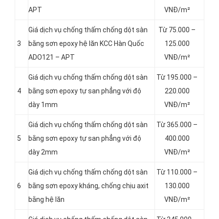
APT
VNĐ/m²
Giá dịch vụ chống thấm chống dột sàn
Từ 75.000 –
3
bằng sơn epoxy hệ lăn KCC Hàn Quốc
125.000
ADO121 – APT
VNĐ/m²
Giá dịch vụ chống thấm chống dột sàn
Từ 195.000 –
4
bằng sơn epoxy tự san phẳng với độ
220.000
dày 1mm
VNĐ/m²
Giá dịch vụ chống thấm chống dột sàn
Từ 365.000 –
5
bằng sơn epoxy tự san phẳng với độ
400.000
dày 2mm
VNĐ/m²
Giá dịch vụ chống thấm chống dột sàn
Từ 110.000 –
6
bằng sơn epoxy kháng, chống chịu axit
130.000
bằng hệ lăn
VNĐ/m²