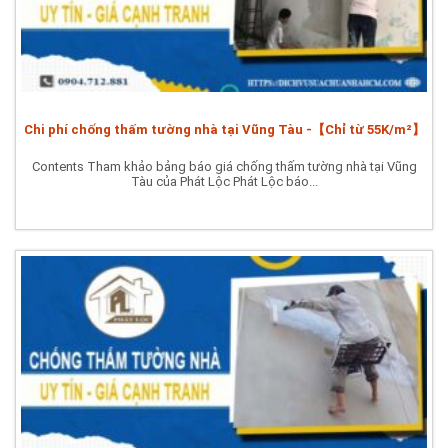
Chi phí chống thấm tường nhà tại Vũng Tàu -【Chỉ từ 55K/m²】
Contents Tham khảo bảng báo giá chống thấm tường nhà tại Vũng
Tàu của Phát Lộc Phát Lộc báo...