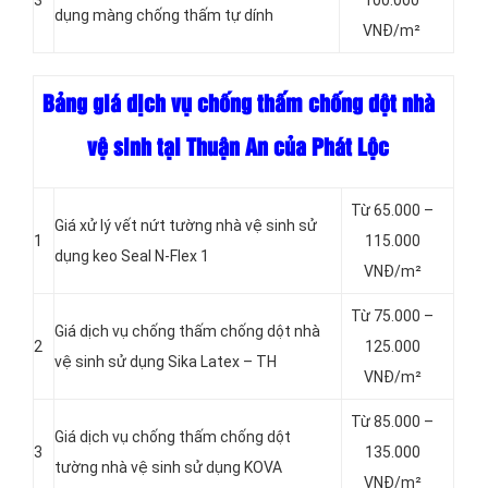
dụng màng chống thấm tự dính
VNĐ/m²
Bảng giá dịch vụ chống thấm chống dột nhà
vệ sinh tại Thuận An của Phát Lộc
Từ 65.000 –
Giá xử lý vết nứt tường nhà vệ sinh sử
1
115.000
dụng keo Seal N-Flex 1
VNĐ/m²
Từ 75.000 –
Giá dịch vụ chống thấm chống dột
nhà
2
125.000
vệ sinh sử dụng Sika Latex – TH
VNĐ/m²
Từ 85.000 –
Giá dịch vụ chống thấm chống dột
3
135.000
tường nhà vệ sinh sử dụng KOVA
VNĐ/m²