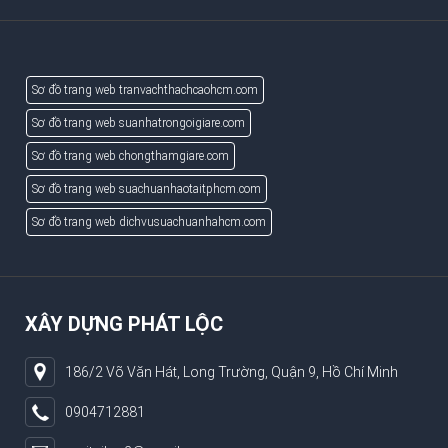
Sơ đồ trang web tranvachthachcaohcm.com
Sơ đồ trang web suanhatrongoigiare.com
Sơ đồ trang web chongthamgiare.com
Sơ đồ trang web suachuanhaotaitphcm.com
Sơ đồ trang web dichvusuachuanhahcm.com
XÂY DỰNG PHÁT LỘC
186/2 Võ Văn Hát, Long Trường, Quận 9, Hồ Chí Minh
0904712881