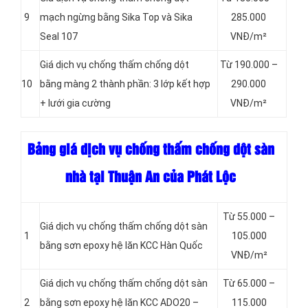
9
mạch ngừng bằng Sika Top và Sika
285.000
Seal 107
VNĐ/m²
Giá dịch vụ chống thấm chống dột
Từ 190.000 –
10
bằng màng 2 thành phần: 3 lớp kết hợp
290.000
+ lưới gia cường
VNĐ/m²
Bảng giá dịch vụ chống thấm chống dột sàn
nhà tại Thuận An của Phát Lộc
Từ 55.000 –
Giá dịch vụ chống thấm chống dột sàn
1
105.000
bằng sơn epoxy hệ lăn KCC Hàn Quốc
VNĐ/m²
Giá dịch vụ chống thấm chống dột sàn
Từ 65.000 –
2
bằng sơn epoxy hệ lăn KCC ADO20 –
115.000