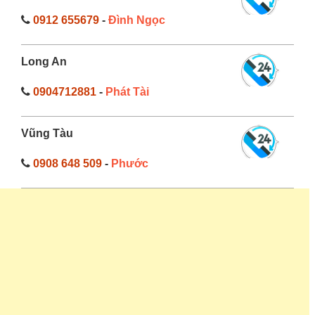
0912 655679
-
Đình Ngọc
Long An
0904712881
-
Phát Tài
Vũng Tàu
0908 648 509
-
Phước