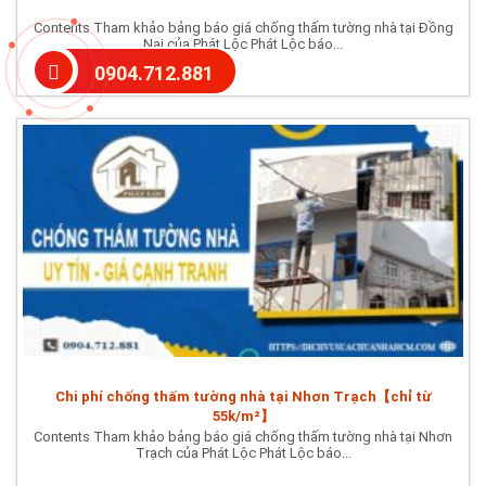
Contents Tham khảo bảng báo giá chống thấm tường nhà tại Đồng
Nai của Phát Lộc Phát Lộc báo...
0904.712.881
Chi phí chống thấm tường nhà tại Nhơn Trạch【chỉ từ
55k/m²】
Contents Tham khảo bảng báo giá chống thấm tường nhà tại Nhơn
Trạch của Phát Lộc Phát Lộc báo...