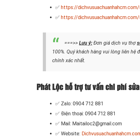
✅
https://dichvusuachuanhahcm.com/s
✅
https://dichvusuachuanhahcm.com/s
===>>
Lưu ý:
Đơn giá dịch vụ thợ
s
100%. Quý khách hàng vui lòng liên hệ 
chính xác nhất.
Phát Lộc hỗ trợ tư vấn chi phí sửa
✅ Zalo: 0904 712 881
✅ Điện thoại: 0904 712 881
✅ Mail: Maitailoc2@gmail.com
✅ Website:
Dichvusuachuanhahcm.co