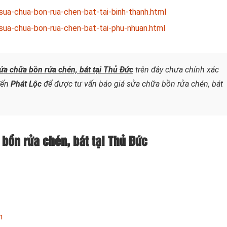
ua-chua-bon-rua-chen-bat-tai-binh-thanh.html
ua-chua-bon-rua-chen-bat-tai-phu-nhuan.html
ửa chữa
bồn rửa chén, bát tại Thủ Đức
trên đây chưa chính xác
đến
Phát Lộc
để được tư vấn báo giá sửa chữa bồn rửa chén, bát
 bồn rửa chén, bát tại Thủ Đức
m