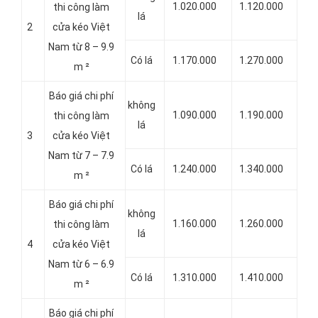
1.020.000
1.120.000
thi công làm
lá
2
cửa kéo Việt
Nam từ 8 – 9.9
Có lá
1.170.000
1.270.000
m ²
Báo giá chi phí
không
1.090.000
1.190.000
thi công làm
lá
3
cửa kéo Việt
Nam từ 7 – 7.9
Có lá
1.240.000
1.340.000
m ²
Báo giá chi phí
không
1.160.000
1.260.000
thi công làm
lá
4
cửa kéo Việt
Nam từ 6 – 6.9
Có lá
1.310.000
1.410.000
m ²
Báo giá chi phí