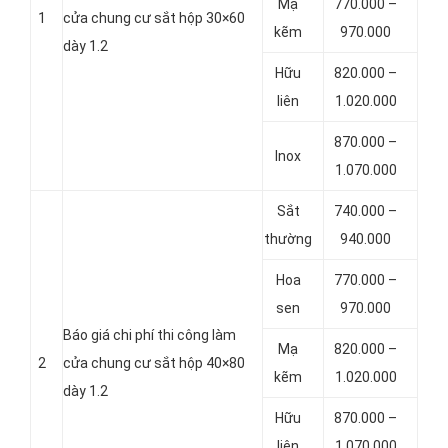
Mạ
770.000 –
1
cửa chung cư sắt hộp 30×60
kẽm
970.000
dày 1.2
Hữu
820.000 –
liên
1.020.000
870.000 –
Inox
1.070.000
Sắt
740.000 –
thường
940.000
Hoa
770.000 –
sen
970.000
Báo giá chi phí thi công làm
Mạ
820.000 –
2
cửa chung cư sắt hộp 40×80
kẽm
1.020.000
dày 1.2
Hữu
870.000 –
liên
1.070.000