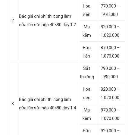
Hoa
770.000 –
sen
970.000
Báo giá chi phí thi công làm
2
cửa lùa sắt hộp 40×80 dày 1.2
Mạ
820.000 –
kẽm
1.020.000
Hữu
870.000 –
liên
1.070.000
Sắt
790.000 –
thường
990.000
Hoa
820.000 –
sen
1.020.000
Báo giá chi phí thi công làm
3
cửa lùa sắt hộp 40×80 dày 1.4
Mạ
870.000 –
kẽm
1.070.000
Hữu
920.000 –