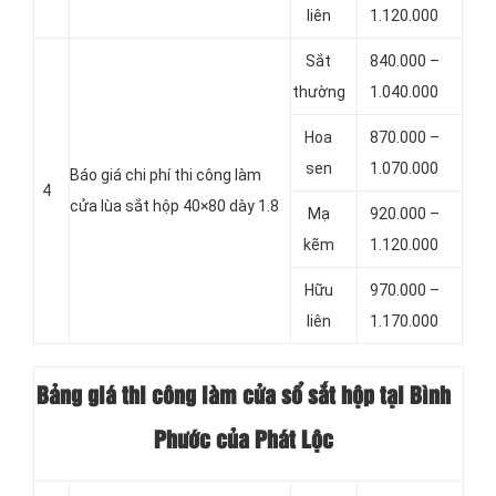
liên
1.120.000
Sắt
840.000 –
thường
1.040.000
Hoa
870.000 –
sen
1.070.000
Báo giá chi phí thi công làm
4
cửa lùa sắt hộp 40×80 dày 1.8
Mạ
920.000 –
kẽm
1.120.000
Hữu
970.000 –
liên
1.170.000
Bảng giá thi công làm cửa sổ sắt hộp tại Bình
Phước của Phát Lộc