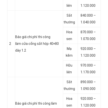
liên
1.120.000
Sắt
840.000 –
thường
1.040.000
Hoa
870.000 –
Báo giá chi phí thi công
sen
1.070.000
2
làm cửa cổng sắt hộp 40×80
Mạ
920.000 –
dày 1.2
kẽm
1.120.000
Hữu
970.000 –
liên
1.170.000
Sắt
890.000 –
thường
1.090.000
Hoa
920.000 –
Báo giá chi phí thi công làm
sen
1.120.000