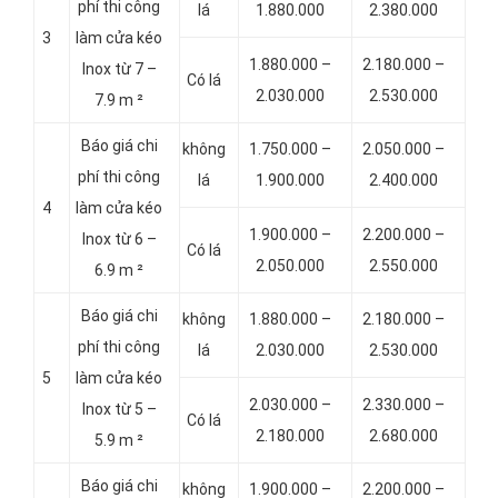
phí thi công
lá
1.880.000
2.380.000
3
làm cửa kéo
1.880.000 –
2.180.000 –
Inox từ 7 –
Có lá
2.030.000
2.530.000
7.9 m ²
Báo giá chi
không
1.750.000 –
2.050.000 –
phí thi công
lá
1.900.000
2.400.000
4
làm cửa kéo
1.900.000 –
2.200.000 –
Inox từ 6 –
Có lá
2.050.000
2.550.000
6.9 m ²
Báo giá chi
không
1.880.000 –
2.180.000 –
phí thi công
lá
2.030.000
2.530.000
5
làm cửa kéo
2.030.000 –
2.330.000 –
Inox từ 5 –
Có lá
2.180.000
2.680.000
5.9 m ²
Báo giá chi
không
1.900.000 –
2.200.000 –