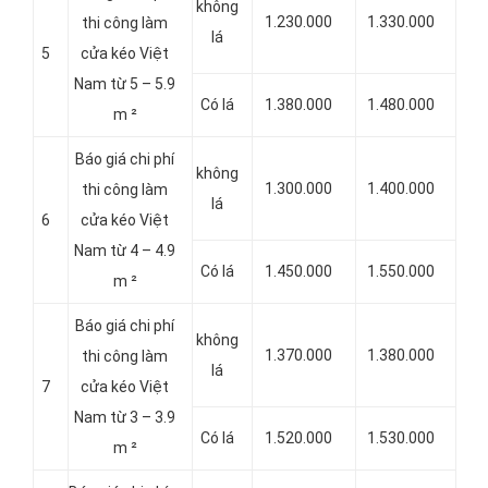
không
1.230.000
1.330.000
thi công làm
lá
5
cửa kéo Việt
Nam từ 5 – 5.9
Có lá
1.380.000
1.480.000
m ²
Báo giá chi phí
không
1.300.000
1.400.000
thi công làm
lá
6
cửa kéo Việt
Nam từ 4 – 4.9
Có lá
1.450.000
1.550.000
m ²
Báo giá chi phí
không
1.370.000
1.380.000
thi công làm
lá
7
cửa kéo Việt
Nam từ 3 – 3.9
Có lá
1.520.000
1.530.000
m ²