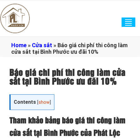
Tog
navi
Home
»
Cửa sắt
»
Báo giá chi phí thi công làm
cửa sắt tại Bình Phước ưu đãi 10%
Báo giá chi phí thi công làm cửa
sắt tại Bình Phước ưu đãi 10%
Contents
[
show
]
Tham khảo bảng báo giá thi công làm
cửa sắt tại Bình Phước của Phát Lộc