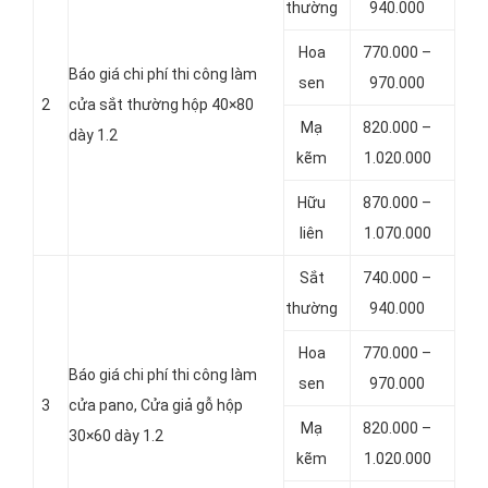
thường
940.000
Hoa
770.000 –
Báo giá chi phí thi công làm
sen
970.000
2
cửa sắt thường hộp 40×80
Mạ
820.000 –
dày 1.2
kẽm
1.020.000
Hữu
870.000 –
liên
1.070.000
Sắt
740.000 –
thường
940.000
Hoa
770.000 –
Báo giá chi phí thi công làm
sen
970.000
3
cửa pano, Cửa giả gỗ hộp
Mạ
820.000 –
30×60 dày 1.2
kẽm
1.020.000