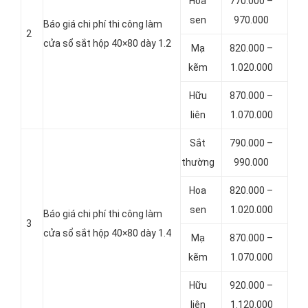
Hoa
770.000 –
sen
970.000
Báo giá chi phí thi công làm
2
cửa sổ sắt hộp 40×80 dày 1.2
Mạ
820.000 –
kẽm
1.020.000
Hữu
870.000 –
liên
1.070.000
Sắt
790.000 –
thường
990.000
Hoa
820.000 –
sen
1.020.000
Báo giá chi phí thi công làm
3
cửa sổ sắt hộp 40×80 dày 1.4
Mạ
870.000 –
kẽm
1.070.000
Hữu
920.000 –
liên
1.120.000