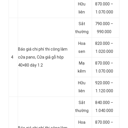
Hữu
870.000 –
liên
1.070.000
Sắt
790.000 –
thường
990.000
Hoa
820.000 –
Báo giá chi phí thi công làm
sen
1.020.000
4
cửa pano, Cửa giả gỗ hộp
Mạ
870.000 –
40×80 dày 1.2
kẽm
1.070.000
Hữu
920.000 –
liên
1.120.000
Sắt
840.000 –
thường
1.040.000
Hoa
870.000 –
Báo giá chi phí thi công làm