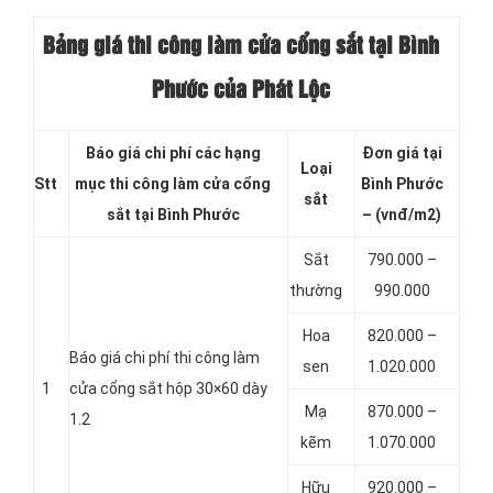
Bảng giá thi công làm cửa cổng sắt tại Bình
Phước của Phát Lộc
Báo giá chi phí các hạng
Đơn giá tại
Loại
Stt
mục thi công làm cửa cổng
Bình Phước
sắt
sắt tại Bình Phước
– (vnđ/m2)
Sắt
790.000 –
thường
990.000
Hoa
820.000 –
Báo giá chi phí thi công làm
sen
1.020.000
1
cửa cổng sắt hộp 30×60 dày
Mạ
870.000 –
1.2
kẽm
1.070.000
Hữu
920.000 –