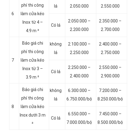
phí thi công
lá
2.050.000
2.550.000
6
làm cửa kéo
2.050.000 –
2.350.000 –
Inox từ 4 –
Có lá
2.200.000
2.700.000
4.9 m ²
Báo giá chi
không
2.100.000 –
2.400.000 –
phí thi công
lá
2.250.000
2.750.000
7
làm cửa kéo
2.250.000 –
2.550.000 –
Inox từ 3 –
Có lá
2.400.000
2.900.000
3.9 m ²
Báo giá chi
không
6.300.000 –
7.200.000 –
phí thi công
lá
6.750.000/bộ
8.250.000/bộ
8
làm cửa kéo
6.550.000 –
7.450.000 –
Inox dưới 3 m
Có lá
7.000.000/bộ
8.500.000/bộ
²