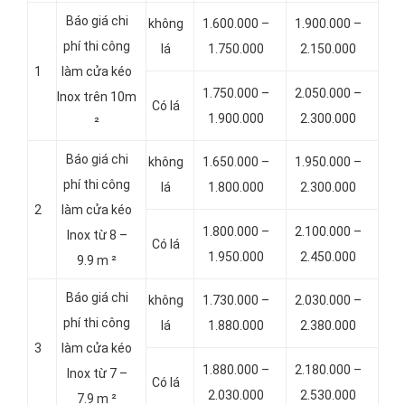
Báo giá chi
không
1.600.000 –
1.900.000 –
phí thi công
lá
1.750.000
2.150.000
1
làm cửa kéo
1.750.000 –
2.050.000 –
Inox trên 10m
Có lá
1.900.000
2.300.000
²
Báo giá chi
không
1.650.000 –
1.950.000 –
phí thi công
lá
1.800.000
2.300.000
2
làm cửa kéo
1.800.000 –
2.100.000 –
Inox từ 8 –
Có lá
1.950.000
2.450.000
9.9 m ²
Báo giá chi
không
1.730.000 –
2.030.000 –
phí thi công
lá
1.880.000
2.380.000
3
làm cửa kéo
1.880.000 –
2.180.000 –
Inox từ 7 –
Có lá
2.030.000
2.530.000
7.9 m ²