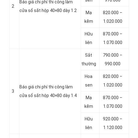
Báo giá chi phí thi công làm
2
cửa sổ sắt hộp 40×80 dày 1.2
Mạ
820.000 –
kẽm
1.020.000
Hữu
870.000 –
liên
1.070.000
Sắt
790.000 –
thường
990.000
Hoa
820.000 –
sen
1.020.000
Báo giá chi phí thi công làm
3
cửa sổ sắt hộp 40×80 dày 1.4
Mạ
870.000 –
kẽm
1.070.000
Hữu
920.000 –
liên
1.120.000