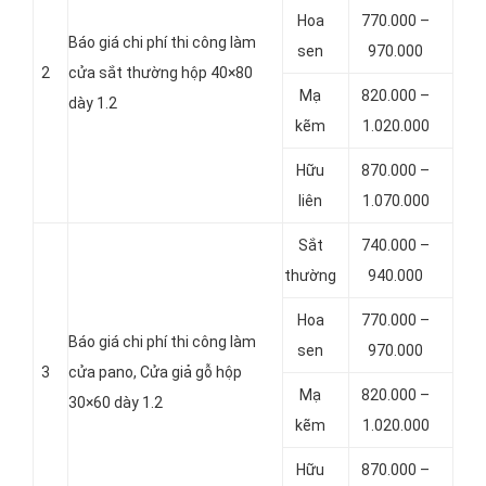
Hoa
770.000 –
Báo giá chi phí thi công làm
sen
970.000
2
cửa sắt thường hộp 40×80
Mạ
820.000 –
dày 1.2
kẽm
1.020.000
Hữu
870.000 –
liên
1.070.000
Sắt
740.000 –
thường
940.000
Hoa
770.000 –
Báo giá chi phí thi công làm
sen
970.000
3
cửa pano, Cửa giả gỗ hộp
Mạ
820.000 –
30×60 dày 1.2
kẽm
1.020.000
Hữu
870.000 –