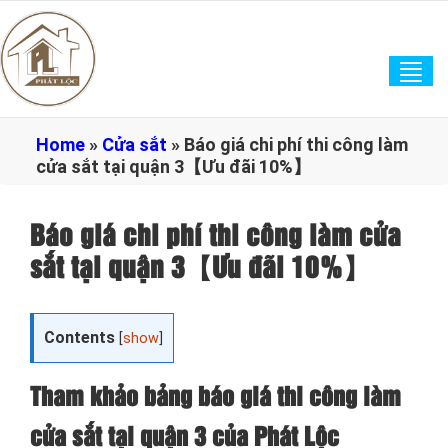
Tog
navi
Home
»
Cửa sắt
»
Báo giá chi phí thi công làm
cửa sắt tại quận 3【Ưu đãi 10%】
Báo giá chi phí thi công làm cửa
sắt tại quận 3【Ưu đãi 10%】
Contents
[
show
]
Tham khảo bảng báo giá thi công làm
cửa sắt tại quận 3 của Phát Lộc