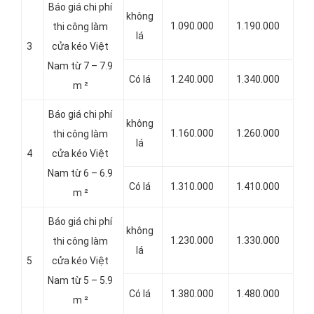
Báo giá chi phí
không
1.090.000
1.190.000
thi công làm
lá
3
cửa kéo Việt
Nam từ 7 – 7.9
Có lá
1.240.000
1.340.000
m ²
Báo giá chi phí
không
1.160.000
1.260.000
thi công làm
lá
4
cửa kéo Việt
Nam từ 6 – 6.9
Có lá
1.310.000
1.410.000
m ²
Báo giá chi phí
không
1.230.000
1.330.000
thi công làm
lá
5
cửa kéo Việt
Nam từ 5 – 5.9
Có lá
1.380.000
1.480.000
m ²