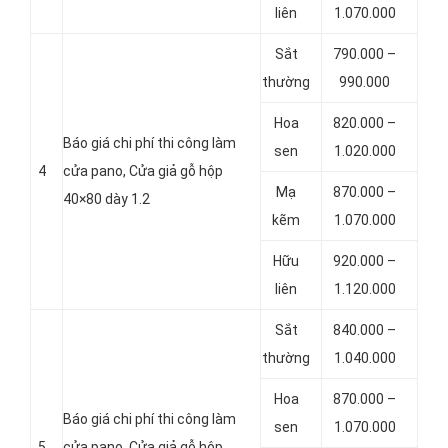
liên
1.070.000
Sắt
790.000 –
thường
990.000
Hoa
820.000 –
Báo giá chi phí thi công làm
sen
1.020.000
4
cửa pano, Cửa giả gỗ hộp
Mạ
870.000 –
40×80 dày 1.2
kẽm
1.070.000
Hữu
920.000 –
liên
1.120.000
Sắt
840.000 –
thường
1.040.000
Hoa
870.000 –
Báo giá chi phí thi công làm
sen
1.070.000
5
cửa pano, Cửa giả gỗ hộp