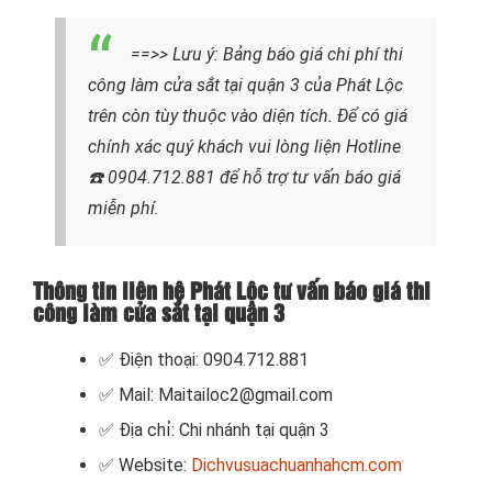
==>> Lưu ý:
Bảng báo giá chi phí thi
công làm cửa sắt tại quận 3 của
Phát Lộc
trên còn tùy thuộc vào diện tích. Để có giá
chính xác quý khách vui lòng liện Hotline
☎️ 0904.712.881
để hỗ trợ tư vấn báo giá
miễn phí.
Thông tin liên hệ Phát Lộc tư vấn báo giá thi
công làm cửa sắt tại quận 3
✅ Điện thoại: 0904.712.881
✅ Mail: Maitailoc2@gmail.com
✅ Địa chỉ: Chi nhánh tại quận 3
✅ Website:
Dichvusuachuanhahcm.com