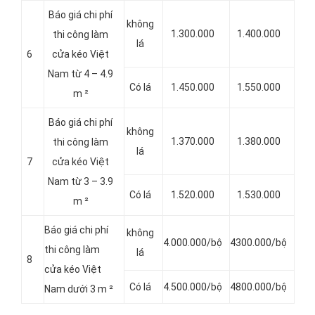
Báo giá chi phí
không
1.300.000
1.400.000
thi công làm
lá
6
cửa kéo Việt
Nam từ 4 – 4.9
Có lá
1.450.000
1.550.000
m ²
Báo giá chi phí
không
1.370.000
1.380.000
thi công làm
lá
7
cửa kéo Việt
Nam từ 3 – 3.9
Có lá
1.520.000
1.530.000
m ²
Báo giá chi phí
không
4.000.000/bộ
4300.000/bộ
thi công làm
lá
8
cửa kéo Việt
Có lá
4.500.000/bộ
4800.000/bộ
Nam dưới 3 m ²