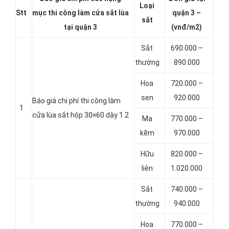
Loại
Stt
mục thi công làm cửa sắt lùa
quận 3 –
sắt
tại quận 3
(vnđ/m2)
Sắt
690.000 –
thường
890.000
Hoa
720.000 –
sen
920.000
Báo giá chi phí thi công làm
1
cửa lùa sắt hộp 30×60 dày 1.2
Mạ
770.000 –
kẽm
970.000
Hữu
820.000 –
liên
1.020.000
Sắt
740.000 –
thường
940.000
Hoa
770.000 –