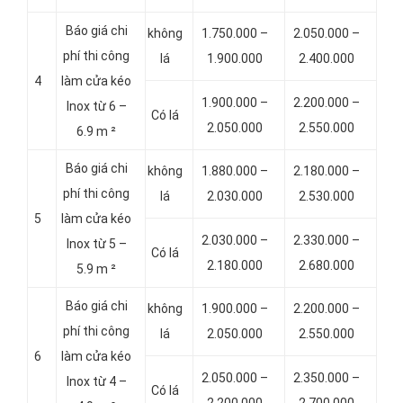
Báo giá chi
không
1.750.000 –
2.050.000 –
phí thi công
lá
1.900.000
2.400.000
4
làm cửa kéo
1.900.000 –
2.200.000 –
Inox từ 6 –
Có lá
2.050.000
2.550.000
6.9 m ²
Báo giá chi
không
1.880.000 –
2.180.000 –
phí thi công
lá
2.030.000
2.530.000
5
làm cửa kéo
2.030.000 –
2.330.000 –
Inox từ 5 –
Có lá
2.180.000
2.680.000
5.9 m ²
Báo giá chi
không
1.900.000 –
2.200.000 –
phí thi công
lá
2.050.000
2.550.000
6
làm cửa kéo
2.050.000 –
2.350.000 –
Inox từ 4 –
Có lá
2.200.000
2.700.000