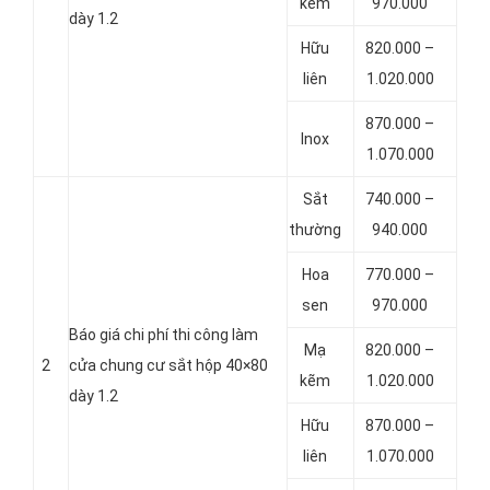
kẽm
970.000
dày 1.2
Hữu
820.000 –
liên
1.020.000
870.000 –
Inox
1.070.000
Sắt
740.000 –
thường
940.000
Hoa
770.000 –
sen
970.000
Báo giá chi phí thi công làm
Mạ
820.000 –
2
cửa chung cư sắt hộp 40×80
kẽm
1.020.000
dày 1.2
Hữu
870.000 –
liên
1.070.000