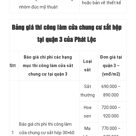
hoặc bản vẽ thiết kế
nhôm đúc mỹ thuật
Bảng giá thi công làm cửa chung cư sắt hộp
tại quận 3 của Phát Lộc
Báo giá chi phí các hạng
Đơn giá tại
Loại
Stt
mục thi công làm cửa sắt
quận 3 –
sắt
chung cư tại quận 3
(vnđ/m2)
Sắt
690.000 –
thường
890.000
Hoa
720.000 –
sen
920.000
Báo giá chi phí thi công làm
Mạ
770.000 –
1
cửa chung cư sắt hộp 30×60