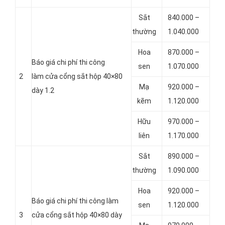
Sắt
840.000 –
thường
1.040.000
Hoa
870.000 –
Báo giá chi phí thi công
sen
1.070.000
2
làm cửa cổng sắt hộp 40×80
Mạ
920.000 –
dày 1.2
kẽm
1.120.000
Hữu
970.000 –
liên
1.170.000
Sắt
890.000 –
thường
1.090.000
Hoa
920.000 –
Báo giá chi phí thi công làm
sen
1.120.000
3
cửa cổng sắt hộp 40×80 dày