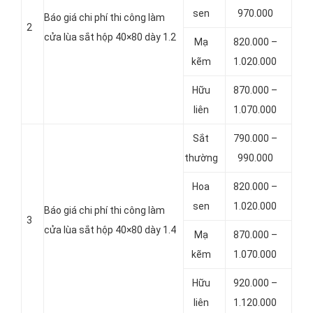
sen
970.000
Báo giá chi phí thi công làm
2
cửa lùa sắt hộp 40×80 dày 1.2
Mạ
820.000 –
kẽm
1.020.000
Hữu
870.000 –
liên
1.070.000
Sắt
790.000 –
thường
990.000
Hoa
820.000 –
sen
1.020.000
Báo giá chi phí thi công làm
3
cửa lùa sắt hộp 40×80 dày 1.4
Mạ
870.000 –
kẽm
1.070.000
Hữu
920.000 –
liên
1.120.000