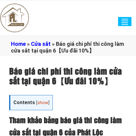
Tog
navi
Home
»
Cửa sắt
»
Báo giá chi phí thi công làm
cửa sắt tại quận 6【Ưu đãi 10%】
Báo giá chi phí thi công làm cửa
sắt tại quận 6【Ưu đãi 10%】
Contents
[
show
]
Tham khảo bảng báo giá thi công làm
cửa sắt tại quận 6 của Phát Lộc