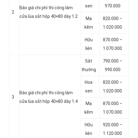
sen
970.000
Báo giá chi phí thi công làm
2
cửa lùa sắt hộp 40×80 dày 1.2
Mạ
820.000 –
kẽm
1.020.000
Hữu
870.000 –
liên
1.070.000
Sắt
790.000 –
thường
990.000
Hoa
820.000 –
sen
1.020.000
Báo giá chi phí thi công làm
3
cửa lùa sắt hộp 40×80 dày 1.4
Mạ
870.000 –
kẽm
1.070.000
Hữu
920.000 –
liên
1.120.000