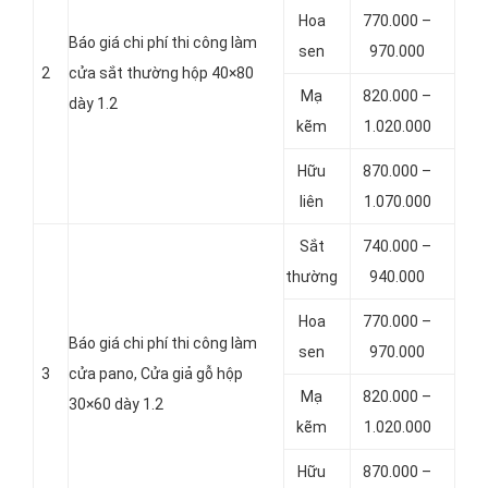
Hoa
770.000 –
Báo giá chi phí thi công làm
sen
970.000
2
cửa sắt thường hộp 40×80
Mạ
820.000 –
dày 1.2
kẽm
1.020.000
Hữu
870.000 –
liên
1.070.000
Sắt
740.000 –
thường
940.000
Hoa
770.000 –
Báo giá chi phí thi công làm
sen
970.000
3
cửa pano, Cửa giả gỗ hộp
Mạ
820.000 –
30×60 dày 1.2
kẽm
1.020.000
Hữu
870.000 –