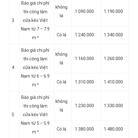
Báo giá chi phí
không
1.090.000
1.190.000
thi công làm
lá
3
cửa kéo Việt
Nam từ 7 – 7.9
Có lá
1.240.000
1.340.000
m ²
Báo giá chi phí
không
1.160.000
1.260.000
thi công làm
lá
4
cửa kéo Việt
Nam từ 6 – 6.9
Có lá
1.310.000
1.410.000
m ²
Báo giá chi phí
không
1.230.000
1.330.000
thi công làm
lá
5
cửa kéo Việt
Nam từ 5 – 5.9
Có lá
1.380.000
1.480.000
m ²