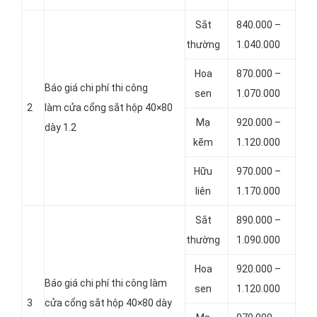
Sắt
840.000 –
thường
1.040.000
Hoa
870.000 –
Báo giá chi phí thi công
sen
1.070.000
2
làm cửa cổng sắt hộp 40×80
Mạ
920.000 –
dày 1.2
kẽm
1.120.000
Hữu
970.000 –
liên
1.170.000
Sắt
890.000 –
thường
1.090.000
Hoa
920.000 –
Báo giá chi phí thi công làm
sen
1.120.000
3
cửa cổng sắt hộp 40×80 dày