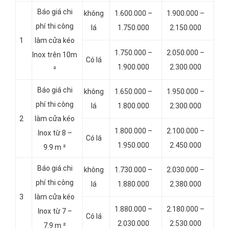
Báo giá chi
không
1.600.000 –
1.900.000 –
phí thi công
lá
1.750.000
2.150.000
1
làm cửa kéo
1.750.000 –
2.050.000 –
Inox trên 10m
Có lá
1.900.000
2.300.000
²
Báo giá chi
không
1.650.000 –
1.950.000 –
phí thi công
lá
1.800.000
2.300.000
2
làm cửa kéo
1.800.000 –
2.100.000 –
Inox từ 8 –
Có lá
1.950.000
2.450.000
9.9 m ²
Báo giá chi
không
1.730.000 –
2.030.000 –
phí thi công
lá
1.880.000
2.380.000
3
làm cửa kéo
1.880.000 –
2.180.000 –
Inox từ 7 –
Có lá
2.030.000
2.530.000
7.9 m ²