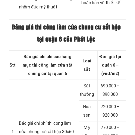
hoặc bản vẽ thiết kế
nhôm đúc mỹ thuật
Bảng giá thi công làm cửa chung cư sắt hộp
tại quận 6 của Phát Lộc
Báo giá chi phí các hạng
Đơn giá tại
Loại
Stt
mục thi công làm cửa sắt
quận 6 –
sắt
chung cư tại quận 6
(vnđ/m2)
Sắt
690.000 –
thường
890.000
Hoa
720.000 –
sen
920.000
Báo giá chi phí thi công làm
Mạ
770.000 –
1
cửa chung cư sắt hộp 30×60