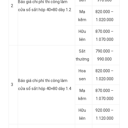
Báo giá chi phí thi công làm
2
cửa sổ sắt hộp 40×80 dày 1.2
Mạ
820.000 –
kẽm
1.020.000
Hữu
870.000 –
liên
1.070.000
Sắt
790.000 –
thường
990.000
Hoa
820.000 –
sen
1.020.000
Báo giá chi phí thi công làm
3
cửa sổ sắt hộp 40×80 dày 1.4
Mạ
870.000 –
kẽm
1.070.000
Hữu
920.000 –
liên
1.120.000