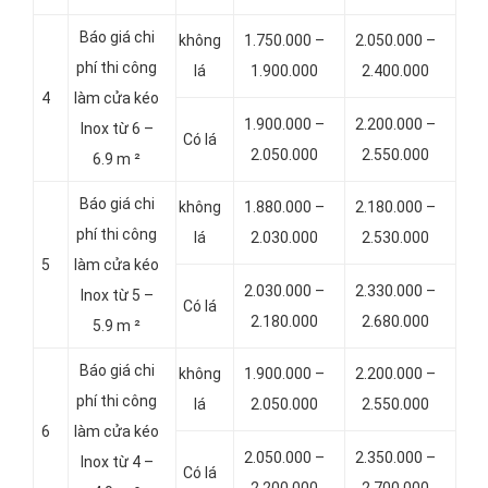
Báo giá chi
không
1.750.000 –
2.050.000 –
phí thi công
lá
1.900.000
2.400.000
4
làm cửa kéo
1.900.000 –
2.200.000 –
Inox từ 6 –
Có lá
2.050.000
2.550.000
6.9 m ²
Báo giá chi
không
1.880.000 –
2.180.000 –
phí thi công
lá
2.030.000
2.530.000
5
làm cửa kéo
2.030.000 –
2.330.000 –
Inox từ 5 –
Có lá
2.180.000
2.680.000
5.9 m ²
Báo giá chi
không
1.900.000 –
2.200.000 –
phí thi công
lá
2.050.000
2.550.000
6
làm cửa kéo
2.050.000 –
2.350.000 –
Inox từ 4 –
Có lá
2.200.000
2.700.000