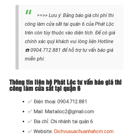
==>> Lưu ý:
Bảng báo giá chi phí thi
công làm cửa sắt tại quận 6 của
Phát Lộc
trên còn tùy thuộc vào diện tích. Để có giá
chính xác quý khách vui lòng liện Hotline
☎️ 0904.712.881
để hỗ trợ tư vấn báo giá
miễn phí.
Thông tin liên hệ Phát Lộc tư vấn báo giá thi
công làm cửa sắt tại quận 6
✅ Điện thoại: 0904.712.881
✅ Mail: Maitailoc2@gmail.com
✅ Địa chỉ: Chi nhánh tại quận 6
✅ Website:
Dichvusuachuanhahcm.com