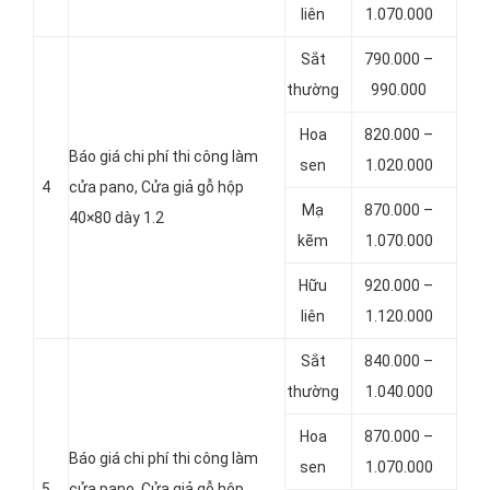
liên
1.070.000
Sắt
790.000 –
thường
990.000
Hoa
820.000 –
Báo giá chi phí thi công làm
sen
1.020.000
4
cửa pano, Cửa giả gỗ hộp
Mạ
870.000 –
40×80 dày 1.2
kẽm
1.070.000
Hữu
920.000 –
liên
1.120.000
Sắt
840.000 –
thường
1.040.000
Hoa
870.000 –
Báo giá chi phí thi công làm
sen
1.070.000
5
cửa pano, Cửa giả gỗ hộp