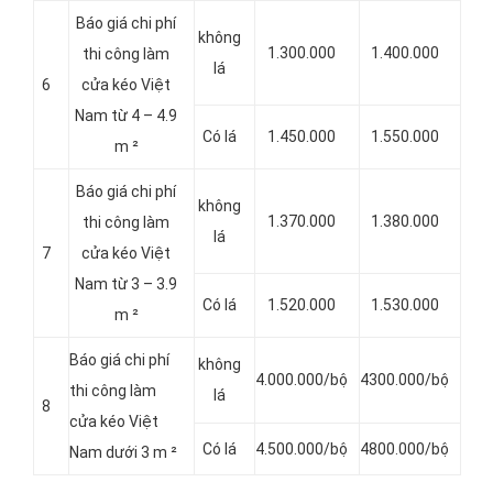
Báo giá chi phí
không
1.300.000
1.400.000
thi công làm
lá
6
cửa kéo Việt
Nam từ 4 – 4.9
Có lá
1.450.000
1.550.000
m ²
Báo giá chi phí
không
1.370.000
1.380.000
thi công làm
lá
7
cửa kéo Việt
Nam từ 3 – 3.9
Có lá
1.520.000
1.530.000
m ²
Báo giá chi phí
không
4.000.000/bộ
4300.000/bộ
thi công làm
lá
8
cửa kéo Việt
Có lá
4.500.000/bộ
4800.000/bộ
Nam dưới 3 m ²