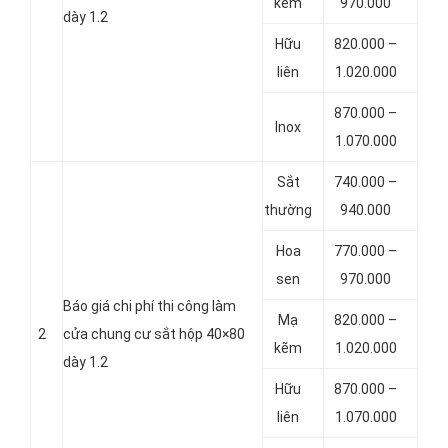
kẽm
970.000
dày 1.2
Hữu
820.000 –
liên
1.020.000
870.000 –
Inox
1.070.000
Sắt
740.000 –
thường
940.000
Hoa
770.000 –
sen
970.000
Báo giá chi phí thi công làm
Mạ
820.000 –
2
cửa chung cư sắt hộp 40×80
kẽm
1.020.000
dày 1.2
Hữu
870.000 –
liên
1.070.000