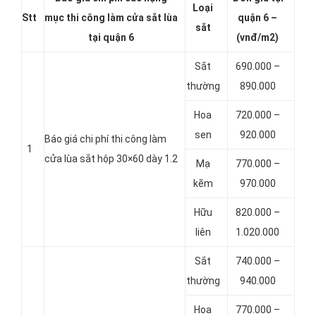
Loại
Stt
mục thi công làm cửa sắt lùa
quận 6 –
sắt
tại quận 6
(vnđ/m2)
Sắt
690.000 –
thường
890.000
Hoa
720.000 –
sen
920.000
Báo giá chi phí thi công làm
1
cửa lùa sắt hộp 30×60 dày 1.2
Mạ
770.000 –
kẽm
970.000
Hữu
820.000 –
liên
1.020.000
Sắt
740.000 –
thường
940.000
Hoa
770.000 –