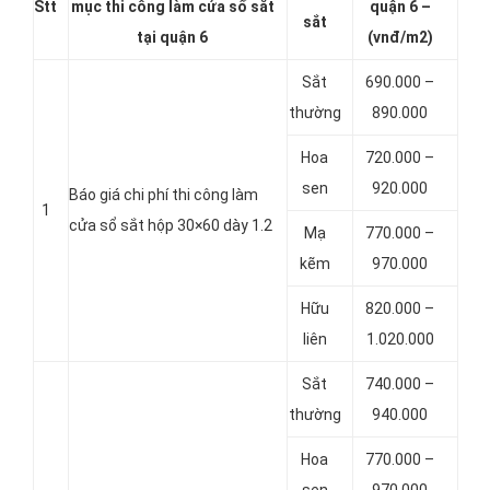
Stt
mục thi công làm cửa sổ sắt
quận 6 –
sắt
tại quận 6
(vnđ/m2)
Sắt
690.000 –
thường
890.000
Hoa
720.000 –
sen
920.000
Báo giá chi phí thi công làm
1
cửa sổ sắt hộp 30×60 dày 1.2
Mạ
770.000 –
kẽm
970.000
Hữu
820.000 –
liên
1.020.000
Sắt
740.000 –
thường
940.000
Hoa
770.000 –
sen
970.000