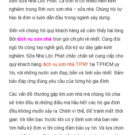
đến Sửa Nhà Lộc Phát. Là đơn vị có nhiều năm kinh
nghiệm trong lĩnh vực sơn nhà – sửa nhà. Chúng tôi tự
hào là đơn vị luôn dẫn đầu trong ngành xây dựng.
Đến với chúng tôi quý khách hàng sẽ cảm thấy hài lòng.
Bởi
dịch vụ sơn nhà
trọn gói chi phí rẻ nhất. Cùng đội
ngũ thi công tay nghề giỏi, đội kỹ sư dày giặn kinh
nghiệm. Sửa Nhà Lộc Phát chắc chắn sẽ cung cấp cho
quý khách hàng
dịch vụ sơn nhà TPNY
tại TPHCM uy
tín, với những nước sơn đẹp, bền và tinh xảo nhất. Đảm
bảo đáp ứng đúng yêu cầu của từng hộ gia đình.
Các vấn đề thường gặp khi sơn nhà mà chúng tôi chia
sẽ trên đều là những điều mà hầu hết các hộ gia đình
đều không muốn xảy ra. Chính vì thế, để tránh mất thời
gian. Và tiền bạc trước khi có ý định sơn nhà bạn nên
tìm hiểu kỹ đơn vị thi công đảm bảo uy tín. Và lựa chọn