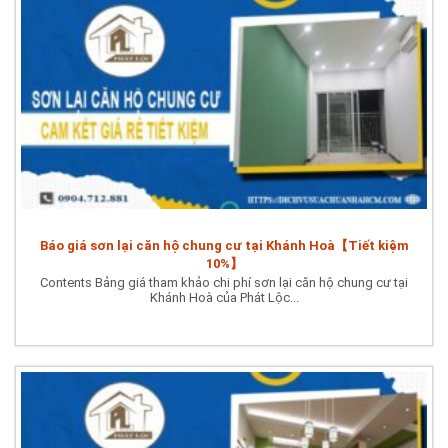
Báo giá sơn lại căn hộ chung cư tại Khánh Hoà【Tiết kiệm
10%】
Contents Bảng giá tham khảo chi phí sơn lại căn hộ chung cư tại
Khánh Hoà của Phát Lộc...