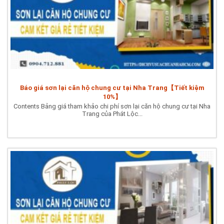
Báo giá sơn lại căn hộ chung cư tại Nha Trang【Tiết kiệm
10%】
Contents Bảng giá tham khảo chi phí sơn lại căn hộ chung cư tại Nha
Trang của Phát Lộc...