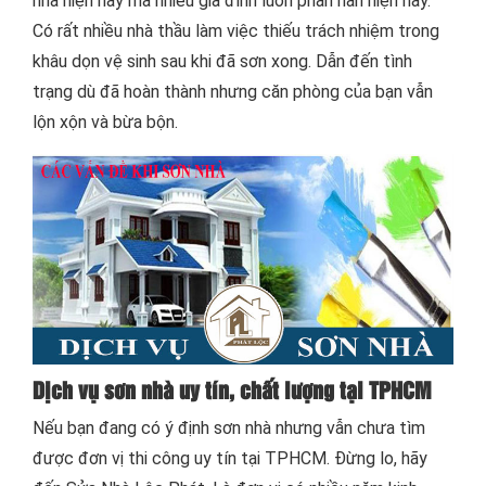
nhà hiện nay mà nhiều gia đình luôn phàn nàn hiện nay.
Có rất nhiều nhà thầu làm việc thiếu trách nhiệm trong
khâu dọn vệ sinh sau khi đã sơn xong. Dẫn đến tình
trạng dù đã hoàn thành nhưng căn phòng của bạn vẫn
lộn xộn và bừa bộn.
Dịch vụ sơn nhà uy tín, chất lượn
g
tại TPHCM
Nếu bạn đang có ý định sơn nhà nhưng vẫn chưa tìm
được đơn vị thi công uy tín tại TPHCM. Đừng lo, hãy