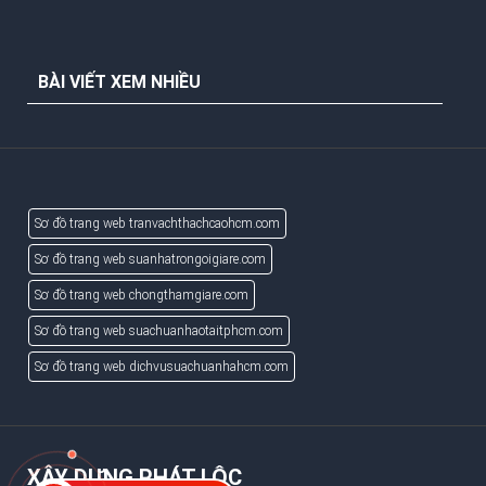
BÀI VIẾT XEM NHIỀU
Sơ đồ trang web tranvachthachcaohcm.com
Sơ đồ trang web suanhatrongoigiare.com
Sơ đồ trang web chongthamgiare.com
Sơ đồ trang web suachuanhaotaitphcm.com
Sơ đồ trang web dichvusuachuanhahcm.com
XÂY DỰNG PHÁT LỘC