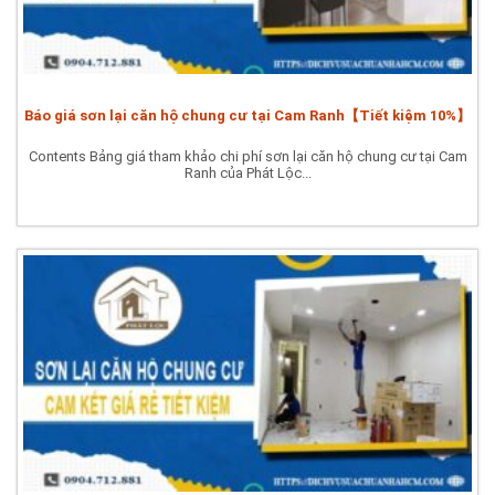
Báo giá sơn lại căn hộ chung cư tại Cam Ranh【Tiết kiệm 10%】
Contents Bảng giá tham khảo chi phí sơn lại căn hộ chung cư tại Cam
Ranh của Phát Lộc...