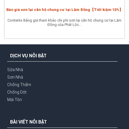
Báo giá sơn lại căn hộ chung cư tại Lâm Đồng【Tiết kiệm 10%】
Contents Bảng giá tham khảo chi phí sơn lại căn hộ chung cư tại Lâm
Đồng của Phát Lộc...
DỊCH VỤ NỖI BẬT
Sửa Nhà
Sơn Nhà
Chống Thấm
Chống Dột
Mái Tôn
BÀI VIẾT NỖI BẬT