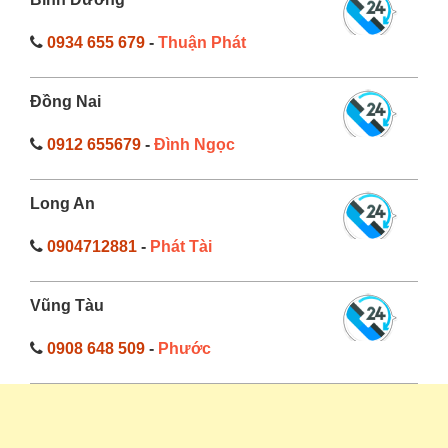
0934 655 679
-
Thuận Phát
Đồng Nai
0912 655679
-
Đình Ngọc
Long An
0904712881
-
Phát Tài
Vũng Tàu
0908 648 509
-
Phước