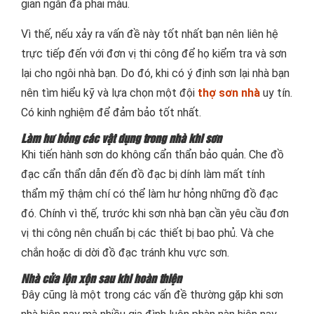
gian ngắn đã phai màu.
Vì thế, nếu xảy ra vấn đề này tốt nhất bạn nên liên hệ
trực tiếp đến với đơn vị thi công để họ kiểm tra và sơn
lại cho ngôi nhà bạn. Do đó, khi có ý định sơn lại nhà bạn
nên tìm hiểu kỹ và lựa chọn một đội
thợ sơn nhà
uy tín.
Có kinh nghiệm để đảm bảo tốt nhất.
Làm hư hỏng các vật dụng trong nhà khi sơn
Khi tiến hành sơn do không cẩn thẩn bảo quản. Che đồ
đạc cẩn thẩn dẫn đến đồ đạc bị dính làm mất tính
thẩm mỹ thậm chí có thể làm hư hỏng những đồ đạc
đó. Chính vì thế, trước khi sơn nhà bạn cần yêu cầu đơn
vị thi công nên chuẩn bị các thiết bị bao phủ. Và che
chắn hoặc di dời đồ đạc tránh khu vực sơn.
Nhà cửa lộn xộn sau khi hoàn thiện
Đây cũng là một trong các vấn đề thường gặp khi sơn