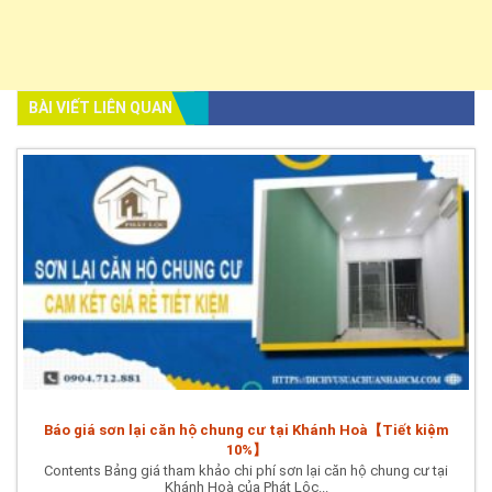
BÀI VIẾT LIÊN QUAN
Báo giá sơn lại căn hộ chung cư tại Khánh Hoà【Tiết kiệm
10%】
Contents Bảng giá tham khảo chi phí sơn lại căn hộ chung cư tại
Khánh Hoà của Phát Lộc...