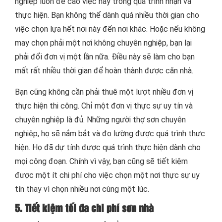
nghiệp luôn đề cao việc này trong quá trình nhận và
thực hiện. Bạn không thể dành quá nhiều thời gian cho
việc chọn lựa hết nơi này đến nơi khác. Hoặc nếu không
may chọn phải một nơi không chuyên nghiệp, bạn lại
phải đổi đơn vị một lần nữa. Điều này sẽ làm cho bạn
mất rất nhiều thời gian để hoàn thành được căn nhà.
Bạn cũng không cần phải thuê một lượt nhiều đơn vị
thực hiện thi công. Chỉ một đơn vị thực sự uy tín và
chuyên nghiệp là đủ. Những người thợ sơn chuyên
nghiệp, họ sẽ nắm bắt và đo lường được quá trình thực
hiện. Họ đã dự tính được quá trình thực hiện dành cho
mọi công đoạn. Chính vì vậy, bạn cũng sẽ tiết kiệm
được một ít chi phí cho việc chọn một nơi thực sự uy
tín thay vì chọn nhiều nơi cùng một lúc.
5. Tiết kiệm tối đa chi phí sơn nhà