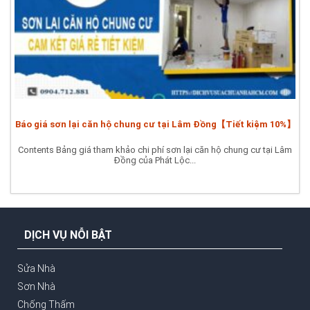
Báo giá sơn lại căn hộ chung cư tại Lâm Đồng【Tiết kiệm 10%】
Contents Bảng giá tham khảo chi phí sơn lại căn hộ chung cư tại Lâm
Đồng của Phát Lộc...
DỊCH VỤ NỖI BẬT
Sửa Nhà
Sơn Nhà
Chống Thấm