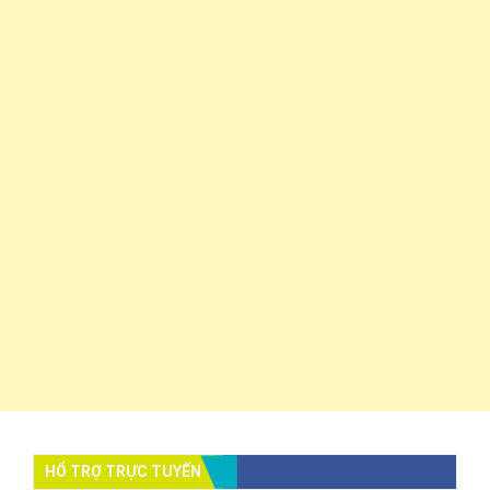
HỔ TRỢ TRỰC TUYẾN