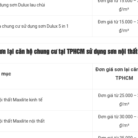
Đơn giá từ 15.000 –
dụng sơn Dulux lau chùi
₫/m²
Đơn giá từ 15.000 –
à chung cư sử dụng sơn Dulux 5 in 1
₫/m²
sơn lại căn hộ chung cư tại TPHCM sử dụng sơn nội thất
Đơn giá sơn lại căn
 mục
TPHCM
Đơn giá từ
25.000 –
i thất Maxilite kinh tế
₫/m²
Đơn giá từ 3
0.000 –
i thất Maxilite nội thất
₫/m²