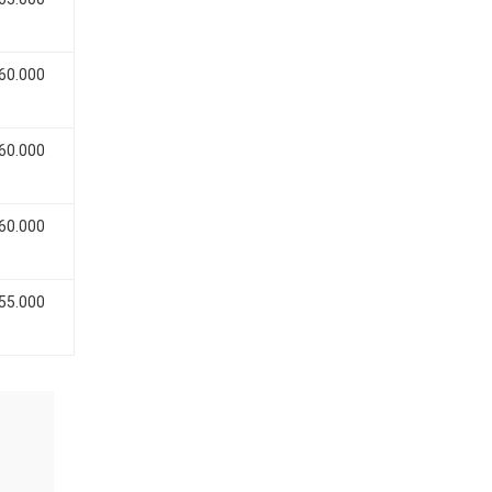
 60.000
 60.000
 60.000
 55.000