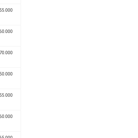
 55.000
 60.000
 70.000
 50.000
 55.000
 60.000
 65.000