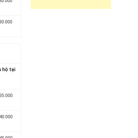
 30.000
 30.000
 hộ tại
 35.000
 40.000