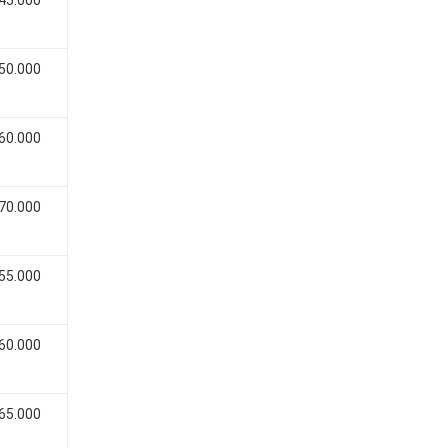
 45.000
 50.000
 60.000
 70.000
 55.000
 60.000
 65.000