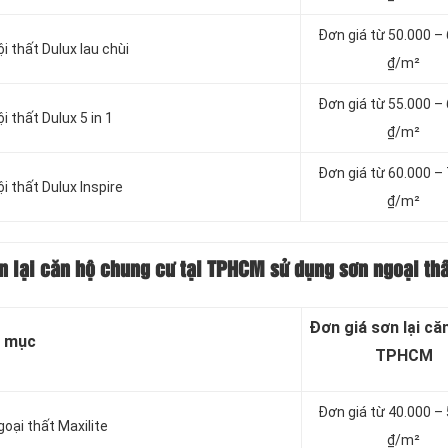
Đơn giá từ 50.000 –
i thất Dulux lau chùi
₫/m²
Đơn giá từ 55.000 –
i thất Dulux 5 in 1
₫/m²
Đơn giá từ 60.000 –
i thất Dulux Inspire
₫/m²
ơn lại căn hộ chung cư tại TPHCM sử dụng sơn ngoại thấ
Đơn giá sơn lại căn
 mục
TPHCM
Đơn giá từ 4
0.000 –
oại thất Maxilite
₫/m²