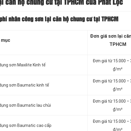
ại căn hộ chung cư tại TPHCM của Phát Lộc
 phí nhân công sơn lại căn hộ chung cư tại TPHCM
Đơn giá sơn lại căn
 mục
TPHCM
Đơn giá từ 15.000 –
dụng sơn Maxilite Kinh tế
₫/m²
Đơn giá từ 15.000 –
 dụng sơn Baumatic kinh tế
₫/m²
Đơn giá từ 15.000 –
 dụng sơn Baumatic lau chùi
₫/m²
Đơn giá từ 15.000 –
ử dụng sơn Baumatic cao cấp
₫/m²