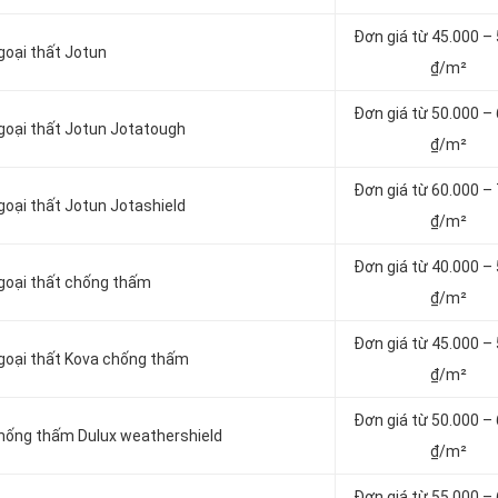
Đơn giá từ 4
5.000 –
goại thất Jotun
₫/m²
Đơn giá từ 5
0.000 –
ngoại thất Jotun Jotatough
₫/m²
Đơn giá từ 6
0.000 –
goại thất Jotun Jotashield
₫/m²
Đơn giá từ 4
0.000 –
ngoại thất chống thấm
₫/m²
Đơn giá từ 4
5.000 –
ngoại thất Kova chống thấm
₫/m²
Đơn giá từ 5
0.000 –
chống thấm Dulux weathershield
₫/m²
Đơn giá từ 5
5.000 –