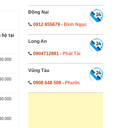
Đồng Nai
0912 655679
-
Đình Ngọc
 hộ tại
Long An
0904712881
-
Phát Tài
 30.000
Vũng Tàu
 30.000
0908 648 509
-
Phước
 30.000
 30.000