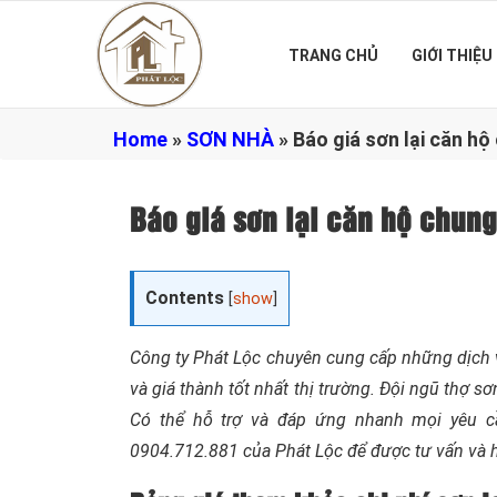
TRANG CHỦ
GIỚI THIỆU
Home
»
SƠN NHÀ
»
Báo giá sơn lại căn 
Báo giá sơn lại căn hộ chu
Contents
[
show
]
Công ty Phát Lộc chuyên cung cấp những dịch v
và giá thành tốt nhất thị trường. Đội ngũ thợ 
Có thể hỗ trợ và đáp ứng nhanh mọi yêu c
0904.712.881 của Phát Lộc để được tư vấn và hỗ