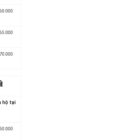
 60.000
 65.000
 70.000
t
 hộ tại
 50.000