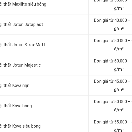
Đơn giá từ
35.000 –
i thất Maxilite siêu bóng
₫/m²
Đơn giá từ 4
0.000 –
ội thất Jotun Jotaplast
₫/m²
Đơn giá từ 5
0.000 –
ội thất Jotun Strax Matt
₫/m²
Đơn giá từ 6
0.000 –
ội thất Jotun Majestic
₫/m²
Đơn giá từ 4
5.000 –
ội thất Kova mịn
₫/m²
Đơn giá từ 5
0.000 –
ội thất Kova bóng
₫/m²
Đơn giá từ 55.000 –
ội thất Kova siêu bóng
₫/m²