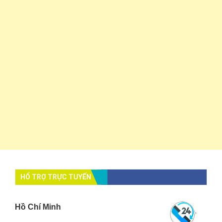
HỔ TRỢ TRỰC TUYẾN
Hồ Chí Minh