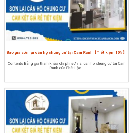
Báo giá sơn lại căn hộ chung cư tại Cam Ranh【Tiết kiệm 10%】
Contents Bảng giá tham khảo chi phí sơn lại căn hộ chung cư tại Cam
Ranh của Phát Lộc...