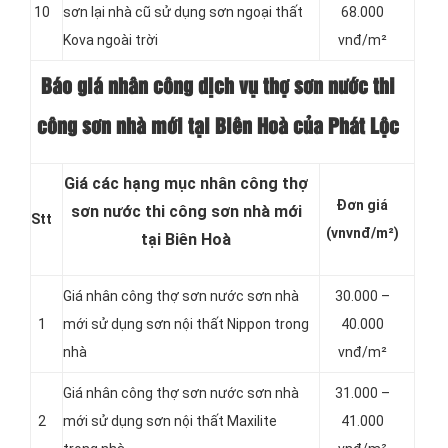
10
sơn lại nhà cũ sử dụng sơn ngoại thất
68.000
Kova ngoài trời
vnđ/m²
Báo giá nhân công dịch vụ thợ sơn nước thi
công sơn nhà mới tại Biên Hoà của Phát Lộc
Giá các hạng mục nhân công thợ
Đơn giá
sơn nước thi công sơn nhà mới
Stt
(vnvnđ/m²)
tại Biên Hoà
Giá nhân công thợ sơn nước sơn nhà
30.000 –
1
mới sử dụng sơn nội thất Nippon trong
40.000
nhà
vnđ/m²
Giá nhân công thợ sơn nước sơn nhà
31.000 –
2
mới sử dụng sơn nội thất Maxilite
41.000