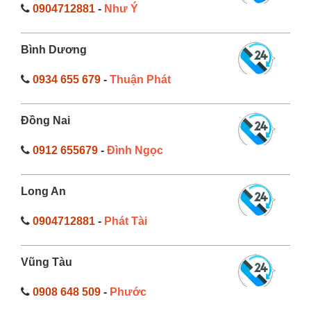
0904712881
-
Như Ý
Bình Dương
0934 655 679
-
Thuận Phát
Đồng Nai
0912 655679
-
Đình Ngọc
Long An
0904712881
-
Phát Tài
Vũng Tàu
0908 648 509
-
Phước