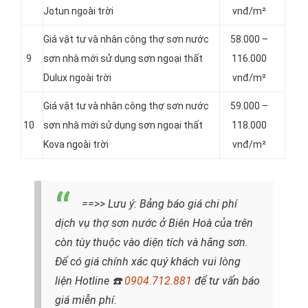
Jotun ngoài trời
vnđ/m²
Giá vật tư và nhân công thợ sơn nước
58.000 –
9
sơn nhà mới sử dụng sơn ngoại thất
116.000
Dulux ngoài trời
vnđ/m²
Giá vật tư và nhân công thợ sơn nước
59.000 –
10
sơn nhà mới sử dụng sơn ngoại thất
118.000
Kova ngoài trời
vnđ/m²
==>> Lưu ý:
Bảng báo giá chi phí
dịch vụ thợ sơn nước ở Biên Hoà của
trên
còn tùy thuộc vào diện tích và hãng sơn.
Để có giá chính xác quý khách vui lòng
liện Hotline
☎️
0904.712.881
để tư vấn báo
giá miễn phí.