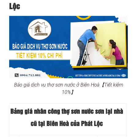
Lộc
Báo giá dịch vụ thợ sơn nước ở Biên Hoà【Tiết kiệm
10%】
Bảng giá nhân công thợ sơn nước sơn lại nhà
cũ tại Biên Hoà của Phát Lộc