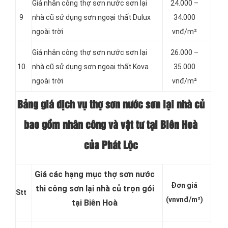
Giá nhân công thợ sơn nước sơn lại
24.000 –
9
nhà cũ sử dụng sơn ngoại thất Dulux
34.000
ngoài trời
vnđ/m²
Giá nhân công thợ sơn nước sơn lại
26.000 –
10
nhà cũ sử dụng sơn ngoại thất Kova
35.000
ngoài trời
vnđ/m²
Bảng giá dịch vụ thợ sơn nước sơn lại nhà củ
bao gồm nhân công và vật tư tại Biên Hoà
của Phát Lộc
Giá các hạng mục thợ sơn nước
Đơn giá
thi công sơn lại nhà củ trọn gói
Stt
(vnvnđ/m²)
tại Biên Hoà