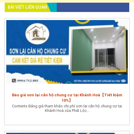
BÀI VIẾT LIÊN QUAN
Báo giá sơn lại căn hộ chung cư tại Khánh Hoà【Tiết kiệm
10%】
Contents Bảng giá tham khảo chi phí sơn lại căn hộ chung cư tại
Khánh Hoà của Phát Lộc...