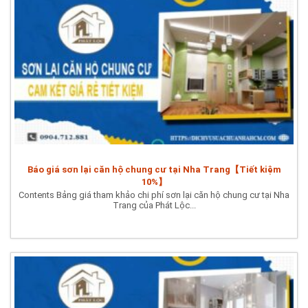
Báo giá sơn lại căn hộ chung cư tại Nha Trang【Tiết kiệm
10%】
Contents Bảng giá tham khảo chi phí sơn lại căn hộ chung cư tại Nha
Trang của Phát Lộc...