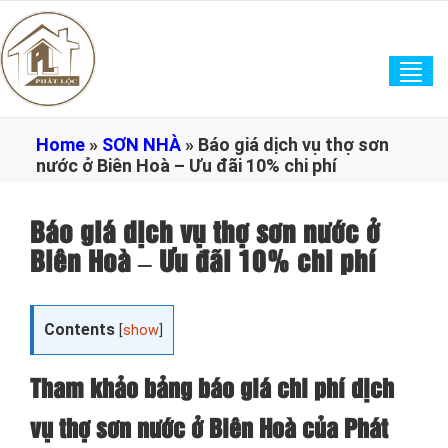
Tog
navi
Home
»
SƠN NHÀ
»
Báo giá dịch vụ thợ sơn
nước ở Biên Hoà – Ưu đãi 10% chi phí
Báo giá dịch vụ thợ sơn nước ở
Biên Hoà – Ưu đãi 10% chi phí
Contents
[
show
]
Tham khảo bảng báo giá chi phí dịch
vụ thợ sơn nước ở Biên Hoà của Phát