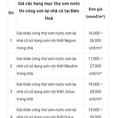
Giá các hạng mục thợ sơn nước
Đơn giá
thi công sơn lại nhà cũ tại Biên
Stt
(vnvnđ/m²)
Hoà
Giá nhân công thợ sơn nước sơn lại
16.000 –
1
nhà cũ sử dụng sơn nội thất Nippon
26.000
trong nhà
vnđ/m²
Giá nhân công thợ sơn nước sơn lại
17.000 –
2
nhà cũ sử dụng sơn nội thất Maxilite
27.000
trong nhà
vnđ/m²
Giá nhân công thợ sơn nước sơn lại
18.000 –
3
nhà cũ sử dụng sơn nội thất Jotun
28.000
trong nhà
vnđ/m²
Giá nhân công thợ sơn nước sơn lại
19.000 –
4
nhà cũ sử dụng sơn nội thất Dulux
29.000