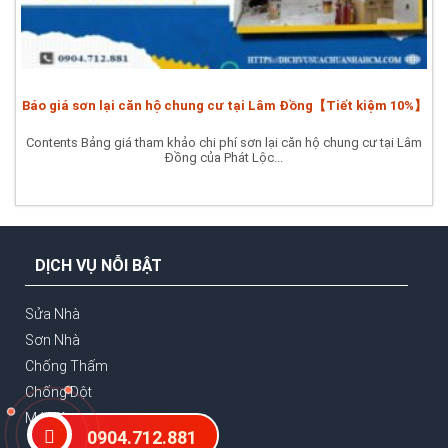
Báo giá sơn lại căn hộ chung cư tại Lâm Đồng【Tiết kiệm 10%】
Contents Bảng giá tham khảo chi phí sơn lại căn hộ chung cư tại Lâm
Đồng của Phát Lộc...
DỊCH VỤ NỖI BẬT
Sửa Nhà
Sơn Nhà
Chống Thấm
Chống Dột
Mái Tôn
0904.712.881