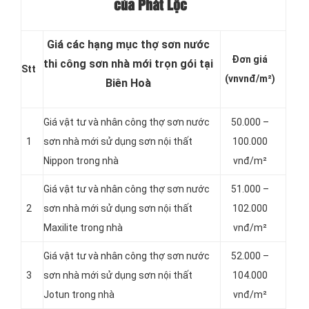
của Phát Lộc
Giá các hạng mục thợ sơn nước
Đơn giá
thi công sơn nhà mới trọn gói tại
Stt
(vnvnđ/m²)
Biên Hoà
Giá vật tư và nhân công thợ sơn nước
50.000 –
1
sơn nhà mới sử dụng sơn nội thất
100.000
Nippon trong nhà
vnđ/m²
Giá vật tư và nhân công thợ sơn nước
51.000 –
2
sơn nhà mới sử dụng sơn nội thất
102.000
Maxilite trong nhà
vnđ/m²
Giá vật tư và nhân công thợ sơn nước
52.000 –
3
sơn nhà mới sử dụng sơn nội thất
104.000
Jotun trong nhà
vnđ/m²