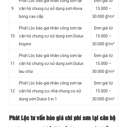
Phát Lộc báo giá nhân công sơn lại
Đơn giá từ
9
căn hộ chung cư sử dụng sơn Kova
15.000 –
bóng cao cấp
30.000 ₫/m²
Phát Lộc báo giá nhân công sơn lại
Đơn giá từ
10
căn hộ chung cư sử dụng sơn Dulux
15.000 –
Inspire
30.000 ₫/m²
Phát Lộc báo giá nhân công sơn lại
Đơn giá từ
11
căn hộ chung cư sử dụng sơn Dulux
15.000 –
lau chùi
30.000 ₫/m²
Phát Lộc báo giá nhân công sơn lại
Đơn giá từ
12
căn hộ chung cư, nhà chung cư sử
15.000 –
dụng sơn Dulux 5 in 1
30.000 ₫/m²
Phát Lộc tư vấn báo giá chi phí sơn lại căn hộ