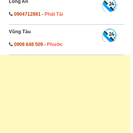
Long An
0904712881
-
Phát Tài
Vũng Tàu
0908 648 509
-
Phước