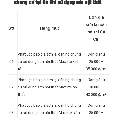
chung cư tại Củ Chi sử dụng sơn nội thất
Đơn giá
sơn lại căn
Stt
Hạng mục
hộ tại Củ
Chi
Phát Lộc báo giá sơn lại căn hộ chung
Đơn giá từ
01
cư sử dụng sơn nội thất Maxilite kinh
25.000 –
tế
35.000 ₫/m²
Phát Lộc báo giá sơn lại căn hộ chung
Đơn giá từ
02
cư sử dụng sơn nội thất Maxilite nội
3
0.000 –
thất
40.000 ₫/m²
Phát Lộc báo giá sơn lại căn hộ chung
Đơn giá từ
03
cư sử dụng sơn nội thất Maxilite siêu
35.000 –