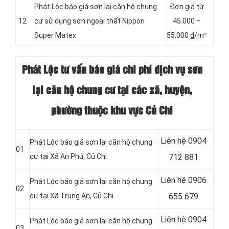
Phát Lộc báo giá sơn lại căn hộ chung
Đơn giá từ
12
cư sử dụng sơn ngoại thất Nippon
45.000 –
Super Matex
55.000 ₫/m²
Phát Lộc tư vấn báo giá chi phí dịch vụ sơn
lại căn hộ chung cư tại các xã, huyện,
phường thuộc khu vực Củ Chi
Liên hệ 0904
Phát Lộc báo giá sơn lại căn hộ chung
01
cư tại Xã An Phú, Củ Chi
712 881
Liên hệ 0906
Phát Lộc báo giá sơn lại căn hộ chung
02
cư tại Xã Trung An
, Củ Chi
655 679
Liên hệ
0904
Phát Lộc báo giá sơn lại căn hộ chung
03