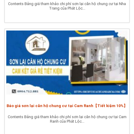
Contents Bảng giá tham khảo chi phí sơn lại căn hộ chung cư tại Nha
Trang của Phát Lộc...
Báo giá sơn lại căn hộ chung cư tại Cam Ranh【Tiết kiệm 10%】
Contents Bảng giá tham khảo chi phí sơn lại căn hộ chung cư tại Cam
Ranh của Phát Lộc...