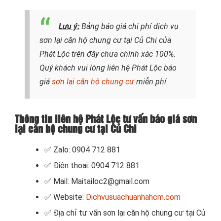
Lưu ý:
Bảng báo giá chi phí dịch vụ
sơn lại căn hộ chung cư tại Củ Chi của
Phát Lộc trên đây chưa chính xác 100%.
Quý khách vui lòng liên hệ Phát Lộc báo
giá
sơn lại căn hộ chung cư
miễn phí.
Thông tin liên hệ Phát Lộc tư vấn báo giá sơn
lại căn hộ chung cư tại Củ Chi
✅ Zalo: 0904 712 881
✅ Điện thoại: 0904 712 881
✅ Mail: Maitailoc2@gmail.com
✅ Website:
Dichvusuachuanhahcm.com
✅ Địa chỉ tư vấn sơn lại căn hộ chung cư tại Củ