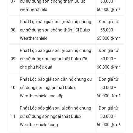
07
cư sử dụng sơn chống thấm Dulux
5
0.000 –
weathershield
60.000 ₫/m²
Phát Lộc báo giá sơn lại căn hộ chung
Đơn giá từ
08
cư sử dụng sơn chống thấm ICI Dulux
5
5.000 –
Weathershield
65.000 ₫/m²
Phát Lộc báo giá sơn lại căn hộ chung
Đơn giá từ
09
cư sử dụng sơn ngoại thất Dulux độ
50.000 –
che phủ hiệu quả
60.000 ₫/m²
Phát Lộc báo giá sơn căn hộ chung cư
Đơn giá từ
10
sử dụng sơn ngoại thất Dulux
50.000 –
Weathershield cao cấp
60.000 ₫/m²
Phát Lộc báo giá sơn lại căn hộ chung
Đơn giá từ
11
cư sử dụng sơn ngoại thất Dulux
50.000 –
Weathershield bóng
60.000 ₫/m²