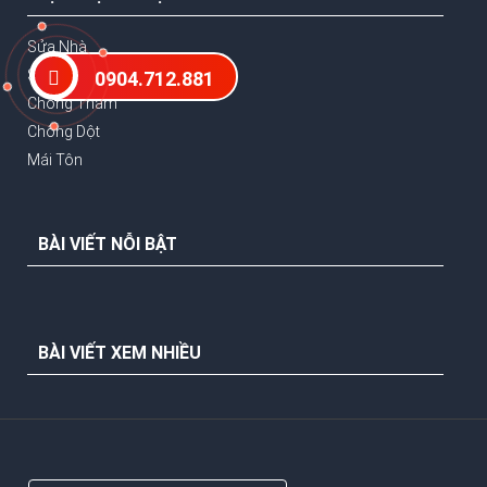
Sửa Nhà
Sơn Nhà
0904.712.881
Chống Thấm
Chống Dột
Mái Tôn
BÀI VIẾT NỖI BẬT
BÀI VIẾT XEM NHIỀU