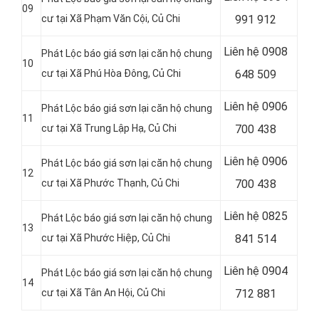
09
cư tại Xã Phạm Văn Cội, Củ Chi
991 912
Liên hệ
0908
Phát Lộc báo giá sơn lại căn hộ chung
10
cư tại Xã Phú Hòa Đông
, Củ Chi
648 509
Liên hệ
0906
Phát Lộc báo giá sơn lại căn hộ chung
11
cư tại Xã Trung Lập Hạ, Củ Chi
700 438
Liên hệ
0906
Phát Lộc báo giá sơn lại căn hộ chung
12
cư tại
Xã Phước Thạnh, Củ Chi
700 438
Liên hệ
0825
Phát Lộc báo giá sơn lại căn hộ chung
13
cư tại
Xã Phước Hiệp, Củ Chi
841 514
Liên hệ 0904
Phát Lộc báo giá sơn lại căn hộ chung
14
cư tại Xã Tân An Hội, Củ Chi
712 881