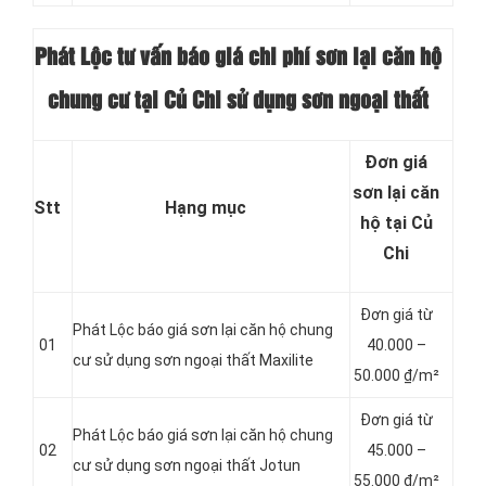
Phát Lộc tư vấn báo giá chi phí sơn lại căn hộ
chung cư tại Củ Chi sử dụng sơn ngoại thất
Đơn giá
sơn lại căn
Stt
Hạng mục
hộ tại Củ
Chi
Đơn giá từ
Phát Lộc báo giá sơn lại căn hộ chung
01
4
0.000 –
cư sử dụng sơn ngoại thất Maxilite
50.000 ₫/m²
Đơn giá từ
Phát Lộc báo giá sơn lại căn hộ chung
02
4
5.000 –
cư sử dụng sơn ngoại thất Jotun
55.000 ₫/m²