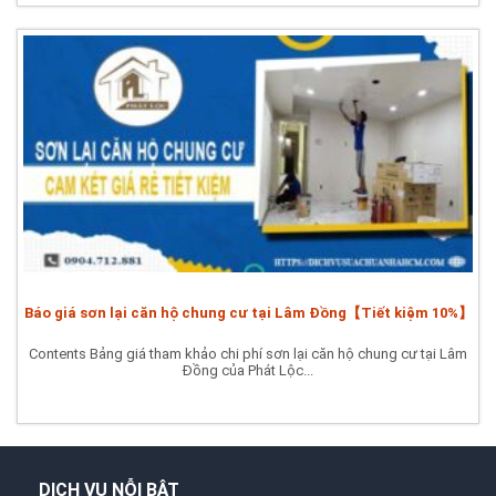
Báo giá sơn lại căn hộ chung cư tại Lâm Đồng【Tiết kiệm 10%】
Contents Bảng giá tham khảo chi phí sơn lại căn hộ chung cư tại Lâm
Đồng của Phát Lộc...
DỊCH VỤ NỖI BẬT