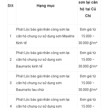
sơn lại căn
Stt
Hạng mục
hộ tại Củ
Chi
Phát Lộc báo giá nhân công sơn lại
Đơn giá từ
1
căn hộ chung cư sử dụng sơn Maxilite
15.000 –
Kinh tế
30.000 ₫/m²
Phát Lộc báo giá nhân công sơn lại
Đơn giá từ
2
căn hộ chung cư sử dụng sơn
15.000 –
Baumatic kinh tế
30.000 ₫/m²
Phát Lộc báo giá nhân công sơn lại
Đơn giá từ
3
căn hộ chung cư sử dụng sơn
15.000 –
Baumatic lau chùi
30.000 ₫/m²
Phát Lộc báo giá nhân công sơn lại
Đơn giá từ
4
căn hộ chung cư sử dụng sơn
15.000 –