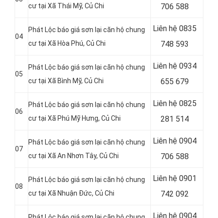
cư tại Xã Thái Mỹ
, Củ Chi
706 588
Liên hệ
0835
Phát Lộc báo giá sơn lại căn hộ chung
04
cư tại
Xã Hòa Phú, Củ Chi
748 593
Liên hệ
0934
Phát Lộc báo giá sơn lại căn hộ chung
05
cư tại Xã Bình Mỹ
, Củ Chi
655 679
Liên hệ
0825
Phát Lộc báo giá sơn lại căn hộ chung
06
cư tại
Xã Phú Mỹ Hưng, Củ Chi
281 514
Liên hệ
0904
Phát Lộc báo giá sơn lại căn hộ chung
07
cư tại Xã An Nhơn Tây
, Củ Chi
706 588
Liên hệ
0901
Phát Lộc báo giá sơn lại căn hộ chung
08
cư tại
Xã Nhuận Đức, Củ Chi
742 092
Liên hệ
0904
Phát Lộc báo giá sơn lại căn hộ chung