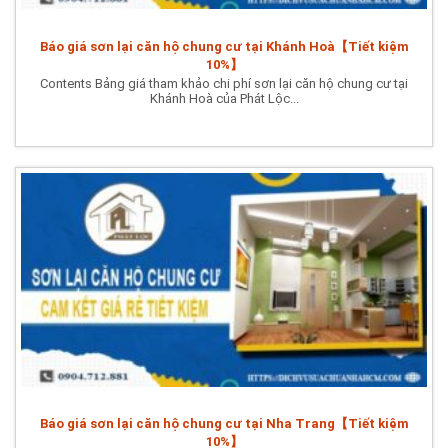
Báo giá sơn lại căn hộ chung cư tại Khánh Hoà【Tiết kiệm
10%】
Contents Bảng giá tham khảo chi phí sơn lại căn hộ chung cư tại
Khánh Hoà của Phát Lộc...
Báo giá sơn lại căn hộ chung cư tại Nha Trang【Tiết kiệm
10%】