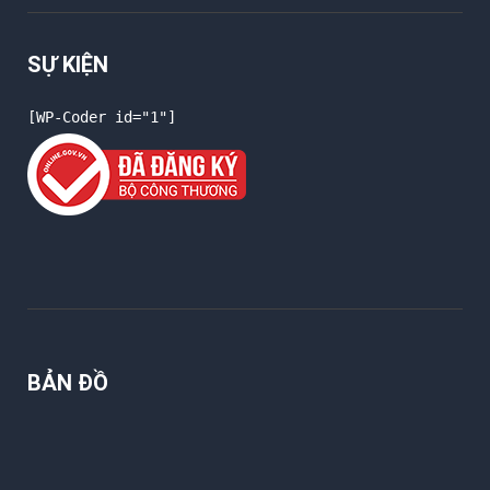
SỰ KIỆN
[WP-Coder id="1"]
BẢN ĐỒ