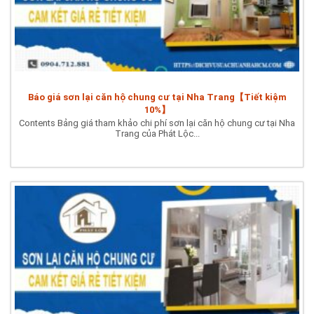
Báo giá sơn lại căn hộ chung cư tại Nha Trang【Tiết kiệm
10%】
Contents Bảng giá tham khảo chi phí sơn lại căn hộ chung cư tại Nha
Trang của Phát Lộc...