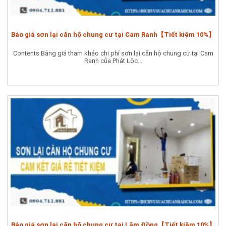
Báo giá sơn lại căn hộ chung cư tại Cam Ranh【Tiết kiệm 10%】
Contents Bảng giá tham khảo chi phí sơn lại căn hộ chung cư tại Cam
Ranh của Phát Lộc...
Báo giá sơn lại căn hộ chung cư tại Lâm Đồng【Tiết kiệm 10%】