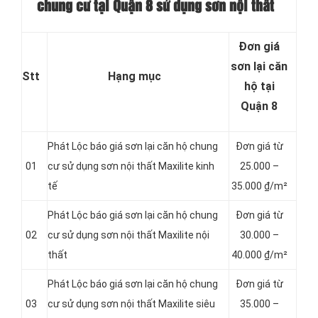
chung cư tại Quận 8 sử dụng sơn nội thất
Đơn giá
sơn lại căn
Stt
Hạng mục
hộ tại
Quận 8
Phát Lộc báo giá sơn lại căn hộ chung
Đơn giá từ
01
cư sử dụng sơn nội thất Maxilite kinh
25.000 –
tế
35.000 ₫/m²
Phát Lộc báo giá sơn lại căn hộ chung
Đơn giá từ
02
cư sử dụng sơn nội thất Maxilite nội
3
0.000 –
thất
40.000 ₫/m²
Phát Lộc báo giá sơn lại căn hộ chung
Đơn giá từ
03
cư sử dụng sơn nội thất Maxilite siêu
35.000 –