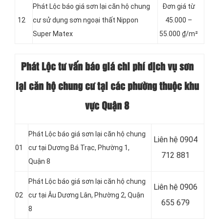
Phát Lộc báo giá sơn lại căn hộ chung
Đơn giá từ
12
cư sử dụng sơn ngoại thất Nippon
45.000 –
Super Matex
55.000 ₫/m²
Phát Lộc tư vấn báo giá chi phí dịch vụ sơn
lại căn hộ chung cư tại các phường thuộc khu
vực Quận 8
Phát Lộc báo giá sơn lại căn hộ chung
Liên hệ 0904
01
cư tại Dương Bá Trạc, Phường 1,
712 881
Quận 8
Phát Lộc báo giá sơn lại căn hộ chung
Liên hệ 0906
02
cư tại Âu Dương Lân, Phường 2, Quận
655 679
8