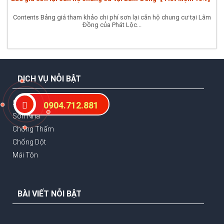
Contents Bảng giá tham khảo chi phí sơn lại căn hộ chung cư tại Lâm
Đồng của Phát Lộc...
DỊCH VỤ NỖI BẬT
Sửa Nhà
0904.712.881
Sơn Nhà
Chống Thấm
Chống Dột
Mái Tôn
BÀI VIẾT NỖI BẬT