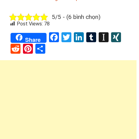
5/5 - (6 bình chọn)
Post Views:
78
Facebook
Twitter
LinkedIn
Tumblr
Instap
XIN
Share
Reddit
Pinterest
Share