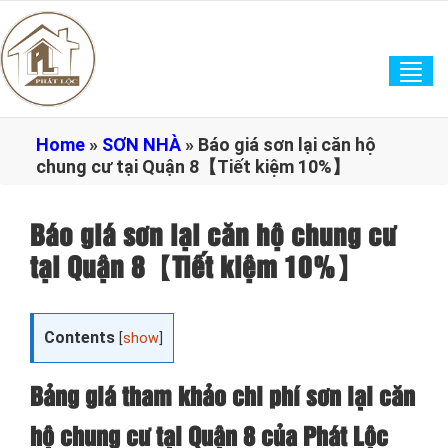
Tog
navi
Home
»
SƠN NHÀ
»
Báo giá sơn lại căn hộ
chung cư tại Quận 8【Tiết kiệm 10%】
Báo giá sơn lại căn hộ chung cư
tại Quận 8【Tiết kiệm 10%】
Contents
[
show
]
Bảng giá tham khảo chi phí sơn lại căn
hộ chung cư tại Quận 8 của Phát Lộc