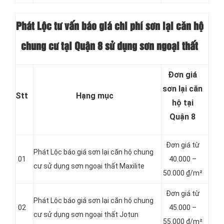
Phát Lộc tư vấn báo giá chi phí sơn lại căn hộ
chung cư tại Quận 8 sử dụng sơn ngoại thất
Đơn giá
sơn lại căn
Stt
Hạng mục
hộ tại
Quận 8
Đơn giá từ
Phát Lộc báo giá sơn lại căn hộ chung
01
4
0.000 –
cư sử dụng sơn ngoại thất Maxilite
50.000 ₫/m²
Đơn giá từ
Phát Lộc báo giá sơn lại căn hộ chung
02
4
5.000 –
cư sử dụng sơn ngoại thất Jotun
55.000 ₫/m²