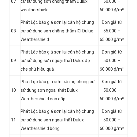
07
cư sử dụng sơn chống thấm Dulux
5
0.000 –
weathershield
60.000 ₫/m²
Phát Lộc báo giá sơn lại căn hộ chung
Đơn giá từ
08
cư sử dụng sơn chống thấm ICI Dulux
5
5.000 –
Weathershield
65.000 ₫/m²
Phát Lộc báo giá sơn lại căn hộ chung
Đơn giá từ
09
cư sử dụng sơn ngoại thất Dulux độ
50.000 –
che phủ hiệu quả
60.000 ₫/m²
Phát Lộc báo giá sơn căn hộ chung cư
Đơn giá từ
10
sử dụng sơn ngoại thất Dulux
50.000 –
Weathershield cao cấp
60.000 ₫/m²
Phát Lộc báo giá sơn lại căn hộ chung
Đơn giá từ
11
cư sử dụng sơn ngoại thất Dulux
50.000 –
Weathershield bóng
60.000 ₫/m²