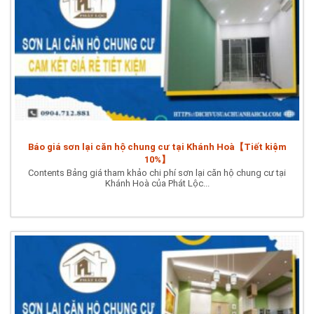
Báo giá sơn lại căn hộ chung cư tại Khánh Hoà【Tiết kiệm
10%】
Contents Bảng giá tham khảo chi phí sơn lại căn hộ chung cư tại
Khánh Hoà của Phát Lộc...