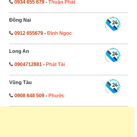
0934 655 679
-
Thuận Phát
Đồng Nai
0912 655679
-
Đình Ngọc
Long An
0904712881
-
Phát Tài
Vũng Tàu
0908 648 509
-
Phước