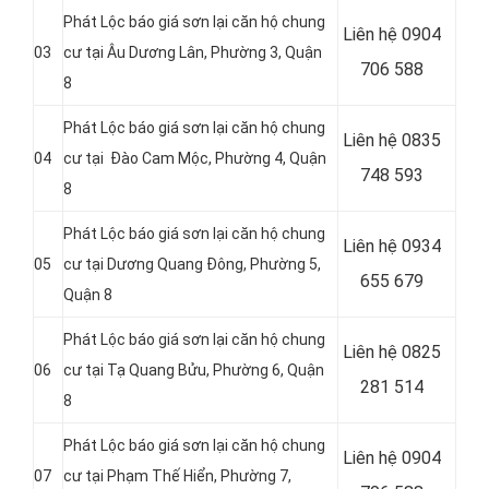
Phát Lộc báo giá sơn lại căn hộ chung
Liên hệ
0904
03
cư tại Âu Dương Lân, Phường 3, Quận
706 588
8
Phát Lộc báo giá sơn lại căn hộ chung
Liên hệ
0835
04
cư tại Đào Cam Mộc, Phường 4, Quận
748 593
8
Phát Lộc báo giá sơn lại căn hộ chung
Liên hệ
0934
05
cư tại Dương Quang Đông, Phường 5,
655 679
Quận 8
Phát Lộc báo giá sơn lại căn hộ chung
Liên hệ
0825
06
cư tại Tạ Quang Bửu, Phường 6, Quận
281 514
8
Phát Lộc báo giá sơn lại căn hộ chung
Liên hệ
0904
07
cư tại Phạm Thế Hiển, Phường 7,