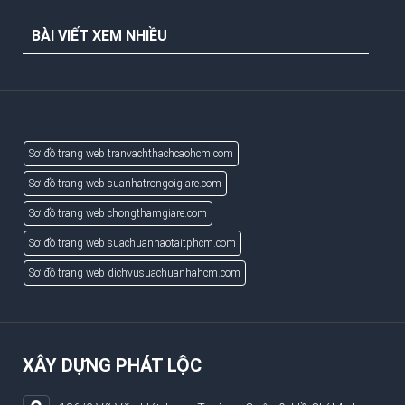
BÀI VIẾT XEM NHIỀU
Sơ đồ trang web tranvachthachcaohcm.com
Sơ đồ trang web suanhatrongoigiare.com
Sơ đồ trang web chongthamgiare.com
Sơ đồ trang web suachuanhaotaitphcm.com
Sơ đồ trang web dichvusuachuanhahcm.com
XÂY DỰNG PHÁT LỘC