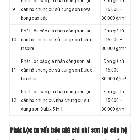
Phát Lộc báo giá nhân công sơn lại
Đơn giá từ
9
căn hộ chung cư sử dụng sơn Kova
15.000 –
bóng cao cấp
30.000 ₫/m²
Phát Lộc báo giá nhân công sơn lại
Đơn giá từ
10
căn hộ chung cư sử dụng sơn Dulux
15.000 –
Inspire
30.000 ₫/m²
Phát Lộc báo giá nhân công sơn lại
Đơn giá từ
11
căn hộ chung cư sử dụng sơn Dulux
15.000 –
lau chùi
30.000 ₫/m²
Phát Lộc báo giá nhân công sơn lại
Đơn giá từ
12
căn hộ chung cư, nhà chung cư sử
15.000 –
dụng sơn Dulux 5 in 1
30.000 ₫/m²
Phát Lộc tư vấn báo giá chi phí sơn lại căn hộ