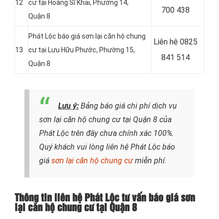
12
cư tại Hoàng Sĩ Khải, Phường 14,
700 438
Quận 8
Phát Lộc báo giá sơn lại căn hộ chung
Liên hệ
0825
13
cư tại Lưu Hữu Phước, Phường 15,
841 514
Quận 8
Lưu ý:
Bảng báo giá chi phí dịch vụ
sơn lại căn hộ chung cư tại Quận 8 của
Phát Lộc trên đây chưa chính xác 100%.
Quý khách vui lòng liên hệ Phát Lộc báo
giá
sơn lại căn hộ chung cư
miễn phí.
Thông tin liên hệ Phát Lộc tư vấn báo giá sơn
lại căn hộ chung cư tại Quận 8